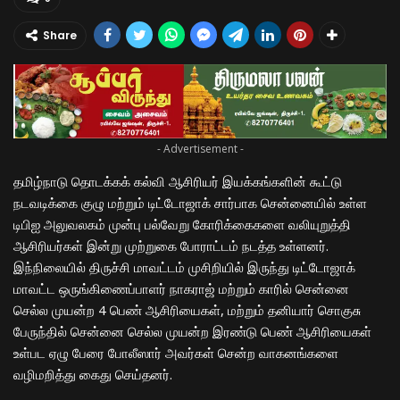
Share
- Advertisement -
தமிழ்நாடு தொடக்கக் கல்வி ஆசிரியர் இயக்கங்களின் கூட்டு
நடவடிக்கை குழு மற்றும் டிட்டோஜாக் சார்பாக சென்னையில் உள்ள
டிபிஐ அலுவலகம் முன்பு பல்வேறு கோரிக்கைகளை வலியுறுத்தி
ஆசிரியர்கள் இன்று முற்றுகை போராட்டம் நடத்த உள்ளனர்.
இந்நிலையில் திருச்சி மாவட்டம் முசிறியில் இருந்து டிட்டோஜாக்
மாவட்ட ஒருங்கிணைப்பாளர் நாகராஜ் மற்றும் காரில் சென்னை
செல்ல முயன்ற 4 பெண் ஆசிரியைகள், மற்றும் தனியார் சொகுசு
பேருந்தில் சென்னை செல்ல முயன்ற இரண்டு பெண் ஆசிரியைகள்
உள்பட ஏழு பேரை போலீஸார் அவர்கள் சென்ற வாகனங்களை
வழிமறித்து கைது செய்தனர்.