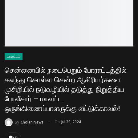
மாவட்டம்
சென்னையில் நடைபெறும் போராட்டத்தில்
கலந்து கொள்ள சென்ற ஆசிரியர்களை
முசிறியில் நடுவழியில் தடுத்து நிறுத்திய
போலீசார் – மாவட்ட
ஒருங்கிணைப்பாளருக்கு வீட்டுக்காவல்!
On
Jul 30, 2024
By
Cholan News
0