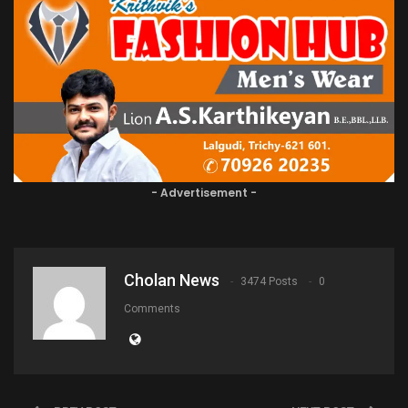
- Advertisement -
Cholan News
3474 Posts
0
Comments