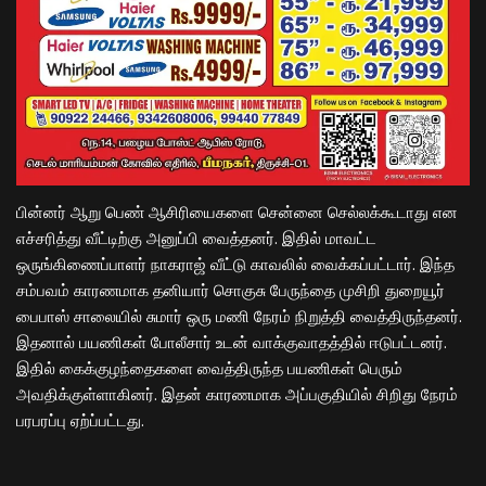
பின்னர் ஆறு பெண் ஆசிரியைகளை சென்னை செல்லக்கூடாது என
எச்சரித்து வீட்டிற்கு அனுப்பி வைத்தனர். இதில் மாவட்ட
ஒருங்கிணைப்பாளர் நாகராஜ் வீட்டு காவலில் வைக்கப்பட்டார். இந்த
சம்பவம் காரணமாக தனியார் சொகுசு பேருந்தை முசிறி துறையூர்
பைபாஸ் சாலையில் சுமார் ஒரு மணி நேரம் நிறுத்தி வைத்திருந்தனர்.
இதனால் பயணிகள் போலீசார் உடன் வாக்குவாதத்தில் ஈடுபட்டனர்.
இதில் கைக்குழந்தைகளை வைத்திருந்த பயணிகள் பெரும்
அவதிக்குள்ளாகினர். இதன் காரணமாக அப்பகுதியில் சிறிது நேரம்
பரபரப்பு ஏற்ப்பட்டது.