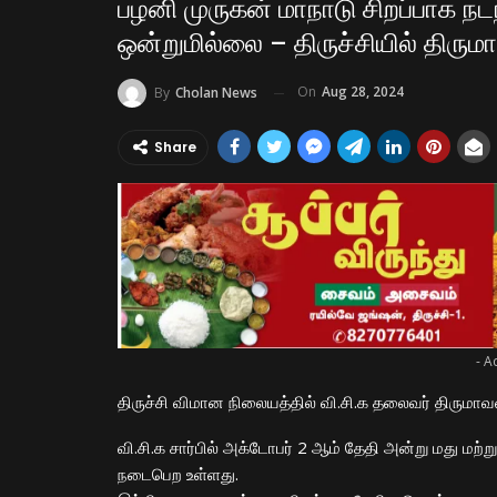
பழனி முருகன் மாநாடு சிறப்பாக நடந
ஒன்றுமில்லை – திருச்சியில் திரும
On
Aug 28, 2024
By
Cholan News
Share
- A
திருச்சி விமான நிலையத்தில் வி.சி.க தலைவர் திருமா
வி.சி.க சார்பில் அக்டோபர் 2 ஆம் தேதி அன்று மது மற்ற
நடைபெற உள்ளது.