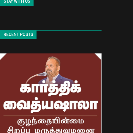
STAY WITH US
RECENT POSTS