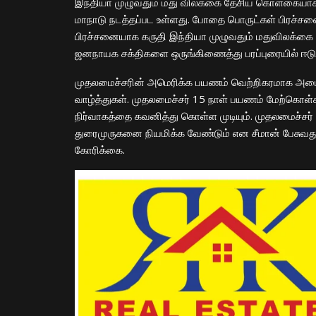
இந்தியா முழுவதும் மது விலக்கை தேசிய கொள்கையாக
மாநாடு நடத்தப்பட உள்ளது. போதை பொருட்கள் பிரச
பிரச்சனையாக கருதி இந்தியா முழுவதும் மதுவிலக்கை அம
ஜனநாயக சக்திகளை ஒருங்கிணைத்து பரப்புரையில் ஈடு
முதலமைச்சரின் அமெரிக்க பயணம் வெற்றிகரமாக அமைய
வாழ்த்துகள். முதலமைச்சர் 15 நாள் பயணம் மேற்கொள்கி
நிர்வாகத்தை கவனித்து கொள்ள முடியும். முதலமைச்சர
துரைமுருகனை நியமிக்க வேண்டும் என சீமான் பேசுவது 
கோரிக்கை.