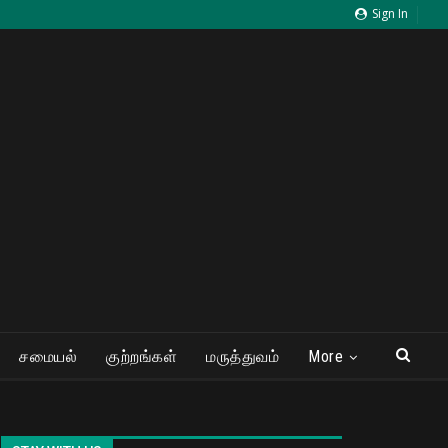
Sign In
சமையல்
குற்றங்கள்
மருத்துவம்
More