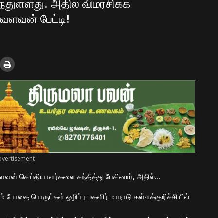
்துள்ளது. அதில் விமர்சிக்க
ாவளவன் பேட்டி!
dvertisement -
வளவன் செய்தியாளர்களை சந்தித்து பேசினார், அதில்…
ும் போதை பொருட்கள் ஒழிப்பு மகளிர் மாநாடு கள்ளக்குறிச்சியில்