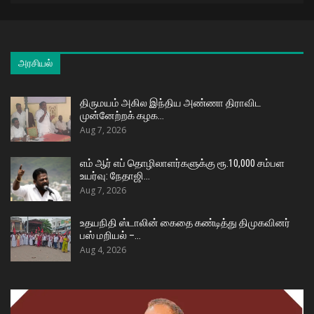
அரசியல்
திருமயம் அகில இந்திய அண்ணா திராவிட
முன்னேற்றக் கழக…
Aug 7, 2026
எம் ஆர் எப் தொழிலாளர்களுக்கு ரூ.10,000 சம்பள
உயர்வு: நேதாஜி…
Aug 7, 2026
உதயநிதி ஸ்டாலின் கைதை கண்டித்து திமுகவினர்
பஸ் மறியல் –…
Aug 4, 2026