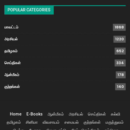
POPULAR CATEGORIES
மாவட்டம்
1868
அரசியல்
1220
தமிழகம்
652
செய்திகள்
334
ஆன்மீகம்
178
குற்றங்கள்
140
Home
E-Books
ஆன்மீகம்
அரசியல்
செய்திகள்
கல்வி
தமிழகம்
சினிமா
விவசாயம்
சமையல்
குற்றங்கள்
மருத்துவம்