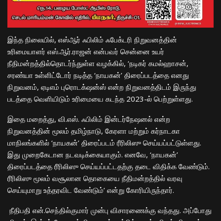
இந்த நிலையில், எஸ்ஆர் ஃபிலிம் ஃபேக்டரி நிறுவனத்தின்
உரிமையாளர் எஸ்.ஆர்.ராஜன் என்பவர் சென்னை உயர்
நீதிமன்றத்தில்தொடர்ந்துள்ள வழக்கில், ‘நடிகர் கமல்ஹாசன்,
சரண்யா உள்ளிட்டோர் நடித்த ‘நாயகன்’ திரைப்படத்தை எனது
நிறுவனம், ஏடிஎம் புரொடக்‌ஷன்ஸ் என்ற நிறுவனத்திடம் இருந்து
படத்தை வெளியிடும் உரிமையை கடந்த 2023-ல் பெற்றுள்ளது.
இதை மறைத்து, வி.எஸ். ஃபிலிம் இன்டர்நேஷனல் என்ற
நிறுவனத்தின் மூலம் தமிழ்நாடு, கேரளா மற்றும் கர்நாடகா
மாநிலங்களில் ‘நாயகன்’ திரைப்படம் ரீரிலிஸு செய்யப்பட்டுள்ளது.
இது முறைகேடான நடவடிக்கையாகும். எனவே, ‘நாயகன்’
திரைப்படத்தை ரீரிலிஸு செய்யப்பட்டதற்கு தடை விதிக்க வேண்டும்.
ரீரிலிஸு மூலம் வசூலான தொகையை நீதிமன்றத்தில்
வரவு
செய்யுமாறு உத்தரவிட வேண்டும்’ என்று கோரியிருந்தார்.
நீதிபதி என்.செந்தில்குமார் முன்பு விசாரணைக்கு வந்தது. அப்போது