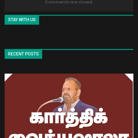
Comments are closed.
STAY WITH US
RECENT POSTS