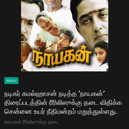
சினிமா
நடிகர் கமல்ஹாசன் நடித்த ‘நாயகன்’
திரைப்படத்தின் ரீரிலிஸுக்கு தடை விதிக்க
சென்னை உயர் நீதிமன்றம் மறுத்துள்ளது.
நாயகன் ரீரிலிஸுக்கு தடை