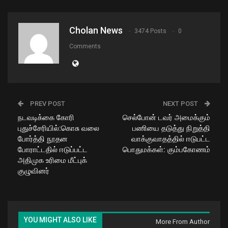
Cholan News
3474 Posts
0
Comments
PREV POST
NEXT POST
நடவடிக்கை கோரி
செல்போன் டவர் அமைக்கும்
புதுச்சேரியில்:கொசு வலை
பணியை தடுத்து நிறுத்தி
போர்த்தி நூதன
வாக்குவாதத்தில் ஈடுபட்ட
போராட்டதில் ஈடுப்பட்ட
பொதுமக்கள்: கும்பகோணம்
அதிமுக உரிமை மீட்புக்
குழுவினர்
YOU MIGHT ALSO LIKE
More From Author