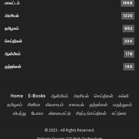
மாவட்டம்
1868
அரசியல்
1220
தமிழகம்
652
செய்திகள்
334
ஆன்மீகம்
178
குற்றங்கள்
140
Home
E-Books
ஆன்மீகம்
அரசியல்
செய்திகள்
கல்வி
தமிழகம்
சினிமா
விவசாயம்
சமையல்
குற்றங்கள்
மருத்துவம்
விபத்து
யோகா
விளையாட்டு
சிறப்பு செய்திகள்
கட்டுரை
© 2023 - All Rights Reserved.
Website Design:
S2S Web Technology