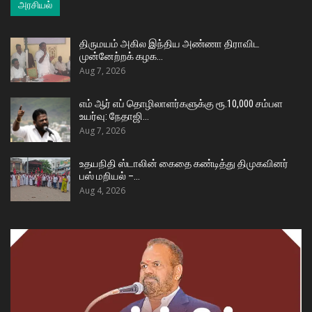
அரசியல்
திருமயம் அகில இந்திய அண்ணா திராவிட
முன்னேற்றக் கழக…
Aug 7, 2026
எம் ஆர் எப் தொழிலாளர்களுக்கு ரூ.10,000 சம்பள
உயர்வு: நேதாஜி…
Aug 7, 2026
உதயநிதி ஸ்டாலின் கைதை கண்டித்து திமுகவினர்
பஸ் மறியல் –…
Aug 4, 2026