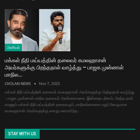
அரசியல்
மக்கள் நீதி மய்யத்தின் தலைவர் கமலஹாசன்
அவர்களுக்கு பிறந்தநாள் வாழ்த்து – பாஜக முன்னாள்
மாநில…
CHOLAN NEWS
Nov 7, 2025
மக்கள் நீதி மய்யத்தின் தலைவர் கமலஹாசன் அவர்களுக்கு பிறந்தநாள் வாழ்த்து
- பாஜக முன்னாள் மாநில தலைவர் அண்ணாமலை. இன்றைய தினம், பிறந்த நாள்
காணும் மக்கள் நீதி மய்யத்தின் தலைவரும், மாநிலங்களவை உறுப்பினருமான
கமலஹாசன் அவர்களுக்கு எனது மனமார்ந்த…
STAY WITH US