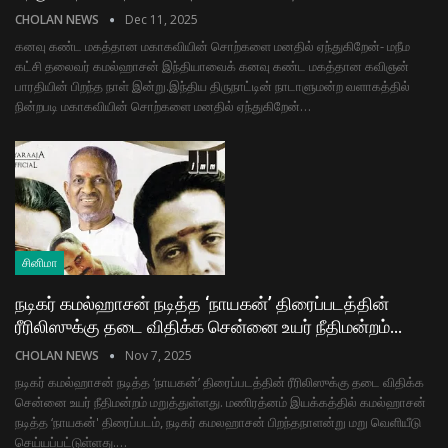
CHOLAN NEWS
Dec 11, 2025
கனவு கண்ட மகத்தான மகாகவியின் சொற்களை மனதில் ஏந்துகிறேன்- மநீம
கட்சி தலைவர் கமல்ஹாசன் இந்தியாவைக் கனவு கண்ட மகத்தான கவிஞன்
பாரதியின் பிறந்த நாள் இன்று.இந்திய திருநாட்டின் நாடாளுமன்ற வளாகத்தில்
நின்றபடி மகாகவியின் சொற்களை மனதில் ஏந்துகிறேன்…
சினிமா
நடிகர் கமல்ஹாசன் நடித்த ‘நாயகன்’ திரைப்படத்தின்
ரீரிலிஸுக்கு தடை விதிக்க சென்னை உயர் நீதிமன்றம்…
CHOLAN NEWS
Nov 7, 2025
நடிகர் கமல்ஹாசன் நடித்த ‘நாயகன்’ திரைப்படத்தின் ரீரிலிஸுக்கு தடை விதிக்க
சென்னை உயர் நீதிமன்றம் மறுத்துள்ளது. மணிரத்னம் இயக்கத்தில் கமல்ஹாசன்
நடித்த ‘நாயகன்' திரைப்படம், நடிகர் கமலஹாசன் பிறந்தநாளன்று மறு வெளியீடு
செய்யப்பட்டுள்ளது.…