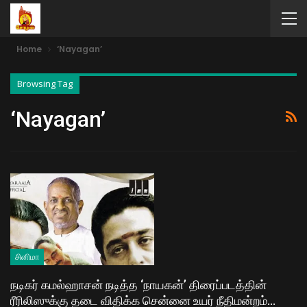
Home
‘Nayagan’
Browsing Tag
‘Nayagan’
சினிமா
நடிகர் கமல்ஹாசன் நடித்த ‘நாயகன்’ திரைப்படத்தின்
ரீரிலிஸுக்கு தடை விதிக்க சென்னை உயர் நீதிமன்றம்…