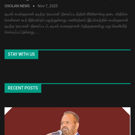
CHOLAN NEWS
Nov 7, 2025
நடிகர் கமல்ஹாசன் நடித்த ‘நாயகன்’ திரைப்படத்தின் ரீரிலிஸுக்கு தடை விதிக்க
சென்னை உயர் நீதிமன்றம் மறுத்துள்ளது. மணிரத்னம் இயக்கத்தில் கமல்ஹாசன்
நடித்த ‘நாயகன்' திரைப்படம், நடிகர் கமலஹாசன் பிறந்தநாளன்று மறு வெளியீடு
செய்யப்பட்டுள்ளது.…
STAY WITH US
RECENT POSTS