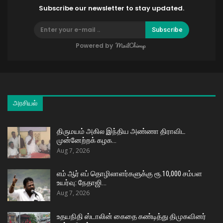
Subscribe our newsletter to stay updated.
Subscribe
Powered by
அரசியல்
திருமயம் அகில இந்திய அண்ணா திராவிட
முன்னேற்றக் கழக…
Aug 7, 2026
எம் ஆர் எப் தொழிலாளர்களுக்கு ரூ.10,000 சம்பள
உயர்வு: நேதாஜி…
Aug 7, 2026
உதயநிதி ஸ்டாலின் கைதை கண்டித்து திமுகவினர்