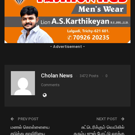
- Advertisement -
Cholan News
3472 Posts
0
Comments
PREV POST
NEXT POST
மணல் கொள்ளையை
சுட்டெரிக்கும் வெயிலில்
தடுத்து காவிரியை
கரும்பு ஜுஸ் போட்டு வாக்கு