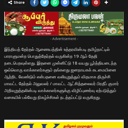
Share
- Advertisement -
இந்தியத் தேர்தல் ஆணையத்தின் உத்தரவின்படி தமிழ்நாட்டில்
பாராளுமன்ற பொதுத்தேர்தல் வருகின்ற 19 ஆம் தேதி
நடைபெறவுள்ளது. இதனை முன்னிட்டு 18 வயது பூர்த்தியடைந்த
ஒவ்வொரு வாக்காளர்களும் தங்களது ஜனநாயகக் கடமையினை
ஆற்றிட வேண்டும் என்பதனை வலியுறுத்தும் விதமாக திருச்சி
மாவட்ட தேர்தல் அலுவலர் / மாவட்ட ஆட்சித்தலைவர் பிரதீப் குமார்
அறிவுறுத்தலின்படி வாக்காளர்களுக்கு விழிப்புணர்வு ஏற்படுத்தும்
வகையில் பல்வேறு நிகழ்ச்சிகள் நடத்தப்பட்டு வருகிறது.