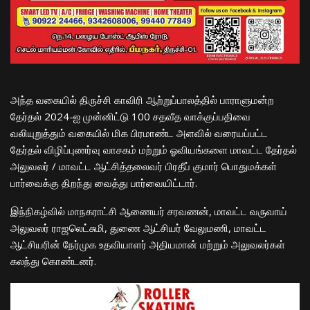
அந்த வகையில் திருச்சி காவிரி ஆற்றுப்பாலத்தில் பாராளுமன்ற
தேர்தல் 2024-ஐ முன்னிட்டு 100 சதவீத வாக்குப்பதிவை
வலியுறுத்தும் வகையில் மிக பிரமாண்ட அளவில் வரையப்பட்ட
தேர்தல் விழிப்புணர்வு வாசகம் மற்றும் ஓவியங்களை மாவட்ட தேர்தல்
அலுவலர் / மாவட்ட ஆட்சித்தலைவர் பிரதீப் குமார் பொதுமக்கள்
பார்வைக்கு திறந்து வைத்து பார்வையிட்டார்.
இந்நிகழ்வில் மாநகராட்சி ஆணையர் சரவணன், மாவட்ட வருவாய்
அலுவலர் ராஜலெட்சுமி, துணை ஆட்சியர் வேலுமணி, மாவட்ட
ஆட்சியரின் நேர்முக உதவியாளர் அதியமான் மற்றும் அலுவலர்கள்
கலந்து கொண்டனர்.