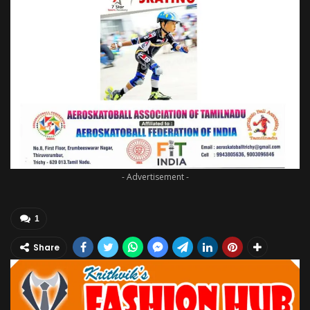
- Advertisement -
1
Share