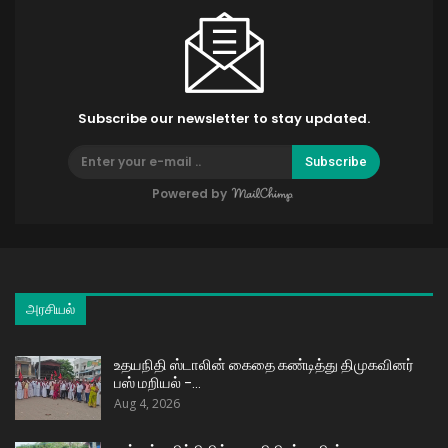
Subscribe our newsletter to stay updated.
Subscribe
Powered by
அரசியல்
உதயநிதி ஸ்டாலின் கைதை கண்டித்து திமுகவினர்
பஸ் மறியல் –…
Aug 4, 2026