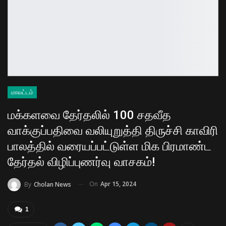
மாவட்டம்
மக்களவை தேர்தலில் 100 சதவீத
வாக்குப்பதிவை வலியுறுத்தி திருச்சி காவிரி
பாலத்தில் வரையப்பட்டுள்ள மிக பிரமாண்ட
தேர்தல் விழிப்புணர்வு வாசகம்!
On
Apr 15, 2024
By
Cholan News
1