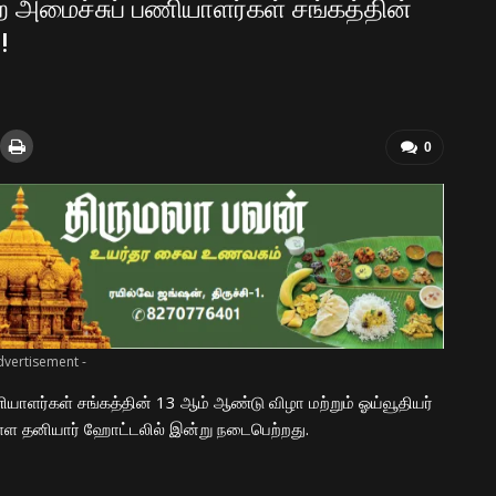
றை அமைச்சுப் பணியாளர்கள் சங்கத்தின்
!
0
dvertisement -
ியாளர்கள் சங்கத்தின் 13 ஆம் ஆண்டு விழா மற்றும் ஓய்வூதியர்
உள்ள தனியார் ஹோட்டலில் இன்று நடைபெற்றது.