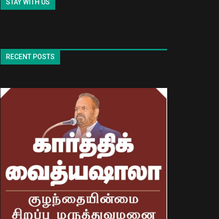
STAY WITH US
RECENT POSTS