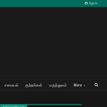
Sign In
சமையல்
குற்றங்கள்
மருத்துவம்
More