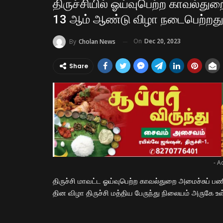
திருச்சியில் ஓய்வுபெற்ற காவல்து
13 ஆம் ஆண்டு விழா நடைபெற்றது
On
Dec 20, 2023
By
Cholan News
Share
- A
திருச்சி மாவட்ட ஓய்வுபெற்ற காவல்துறை அமைச்சுப் பண
தின விழா திருச்சி மத்திய பேருந்து நிலையம் அருகே 