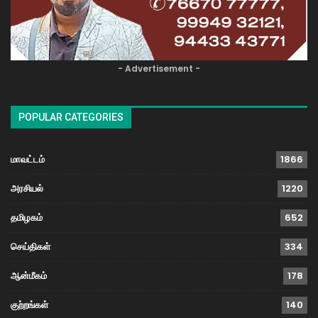
- Advertisement -
POPULAR CATEGORIES
மாவட்டம்
1866
அரசியல்
1220
தமிழகம்
652
செய்திகள்
334
ஆன்மீகம்
178
குற்றங்கள்
140