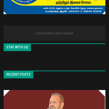
Comments are closed.
STAY WITH US
RECENT POSTS