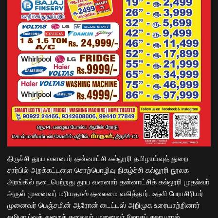
திருச்சி தூய வளனார் தன்னாட்சி கல்லூரி தமிழாய்வுத் துறை
சார்பில் அறக்கட்டளை சொற்பொழிவு நிகழ்ச்சி கல்லூரி நூலக
அரங்கில் நடைபெற்றது தூய வளனார் தன்னாட்சிக் கல்லூரி முதல்வர்
அருள் முனைவர் மரியதாஸ் தலைமை வகித்தார். உதவி பேராசிரியர்
முனைவர் பெஞ்சமின் ஆரோன் டைட்டஸ் அறிமுக உரையாற்றினார்
தமிழாய்வுத் துறைத் தலைவர் முனைவர் ஜோசப் சகாயராஜ்