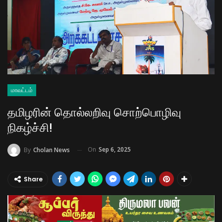
மாவட்டம்
தமிழரின் தொல்லறிவு சொற்பொழிவு
நிகழ்ச்சி!
On
Sep 6, 2025
By
Cholan News
Share