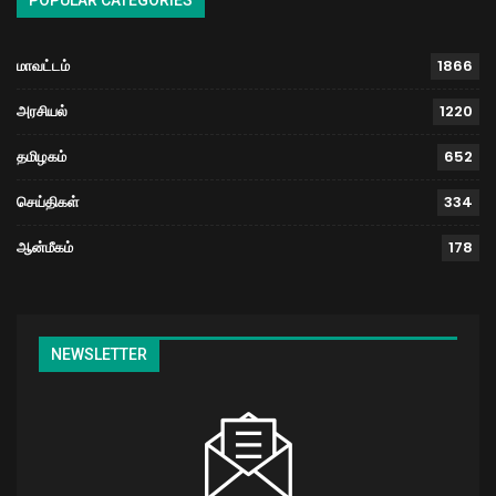
மாவட்டம்
1866
அரசியல்
1220
தமிழகம்
652
செய்திகள்
334
ஆன்மீகம்
178
NEWSLETTER