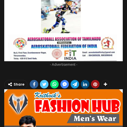
- Advertisement -
Share