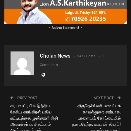
- Advertisement -
Cholan News
3472 Posts
0
Comments
PREV POST
NEXT POST
கடியாபட்டியில் இந்திய
திருநெல்வேலி மாவட்டக்
தேசிய காங்கிரஸ் புதிய
காவல்துறை சார்பாக,
கட்டிடத்தை முன்னாள் நிதி
பாளையங் கோட்டையில்
அமைச்சர் ப. சிதம்பரம்
நடைபெற்ற, காவலர் தினம்!
திறந்து வைத்தார்
காவல்துறை உயர்