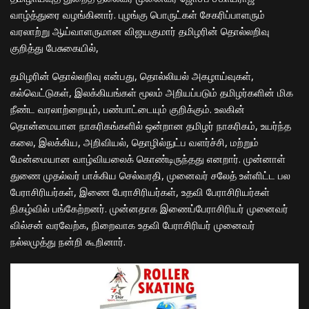
வாழ்த்துரை வழங்கினார். புழங்கு பொருட்கள் சேகரிப்பாளரும்
வரலாற்று ஆய்வாளருமான விஜயகுமார் தமிழரின் தொல்லறிவு
குறித்து பேசுகையில்,
தமிழரின் தொல்லறிவு என்பது, தொல்லியல் அகழாய்வுகள்,
கல்வெட்டுகள், இலக்கியங்கள் மூலம் அறியப்படும் தமிழர்களின் மிக
நீண்ட வரலாற்றையும், பண்பாட்டையும் குறிக்கும். உலகின்
தொன்மையான நாகரிகங்களில் ஒன்றான தமிழர் நாகரிகம், உயர்ந்த
கலை, இலக்கிய, அறிவியல், தொழில்நுட்ப வளர்ச்சி, மற்றும்
மேன்மையான வாழ்வியலைக் கொண்டிருந்தது எனறார். முன்னாள்
துணை முதல்வர் பாக்கிய செல்வரதி, முனைவர் சலேத் உள்ளிட்ட பல
பேராசிரியர்கள், இணை பேராசிரியர்கள், உதவி பேராசிரியர்கள்
நிகழ்வில் பங்கேற்றனர். முன்னதாக இணைப்பேராசிரியர் முனைவர்
வில்சன் வரவேற்க, நிறைவாக உதவி பேராசிரியர் முனைவர்
நல்லமுத்து நன்றி கூறினார்.