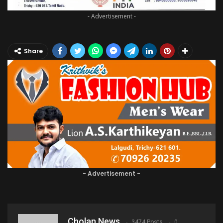
- Advertisement -
Share
- Advertisement -
Cholan News
3474 Posts
0