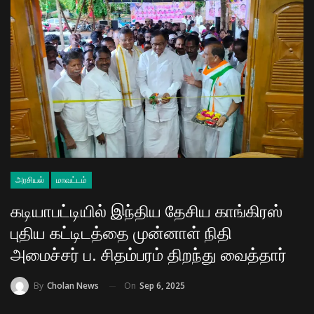
அரசியல்
மாவட்டம்
கடியாபட்டியில் இந்திய தேசிய காங்கிரஸ்
புதிய கட்டிடத்தை முன்னாள் நிதி
அமைச்சர் ப. சிதம்பரம் திறந்து வைத்தார்
On
Sep 6, 2025
By
Cholan News