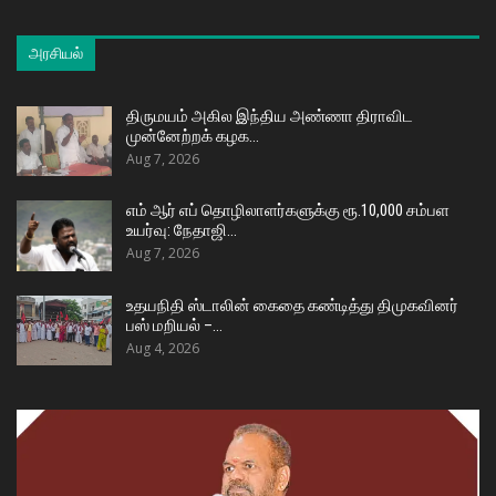
அரசியல்
திருமயம் அகில இந்திய அண்ணா திராவிட
முன்னேற்றக் கழக…
Aug 7, 2026
எம் ஆர் எப் தொழிலாளர்களுக்கு ரூ.10,000 சம்பள
உயர்வு: நேதாஜி…
Aug 7, 2026
உதயநிதி ஸ்டாலின் கைதை கண்டித்து திமுகவினர்
பஸ் மறியல் –…
Aug 4, 2026