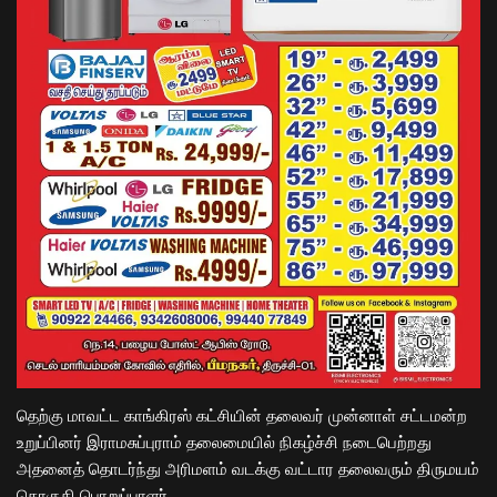
தெற்கு மாவட்ட காங்கிரஸ் கட்சியின் தலைவர் முன்னாள் சட்டமன்ற
உறுப்பினர் இராமசுப்புராம் தலைமையில் நிகழ்ச்சி நடைபெற்றது
அதனைத் தொடர்ந்து அரிமளம் வடக்கு வட்டார தலைவரும் திருமயம்
தொகுதி பொறுப்பாளர்