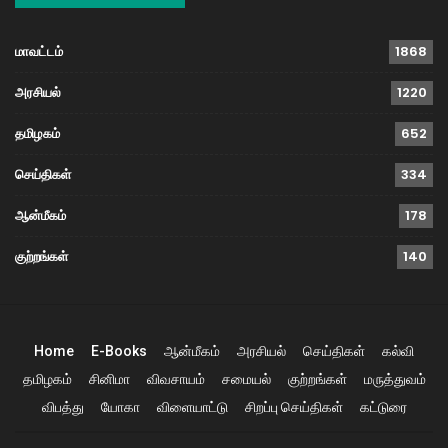
மாவட்டம்
1868
அரசியல்
1220
தமிழகம்
652
செய்திகள்
334
ஆன்மீகம்
178
குற்றங்கள்
140
Home
E-Books
ஆன்மீகம்
அரசியல்
செய்திகள்
கல்வி
தமிழகம்
சினிமா
விவசாயம்
சமையல்
குற்றங்கள்
மருத்துவம்
விபத்து
யோகா
விளையாட்டு
சிறப்பு செய்திகள்
கட்டுரை