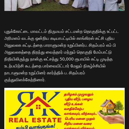
புதுக்கோட்டை மாவட்டம் திருமயம் சட்டமன்ற தொகுதிக்கு உட்பட்ட
அரிமளம் வடக்கு ஒன்றிய கடியாபட்டியில் காங்கிரஸ் கட்சி புதிய
அலுவலக கட்டிடத்தை பாராளுமன்ற உறுப்பினர்ப. சிதம்பரம் எம் பி
அலுவலகத்தை திறந்து வைத்தார் மற்றும் தொகுதி மேம்பாட்டு
நிதியிலிருந்து நான்கு லட்சத்து 50,000 ரூபாயில் கட்டி முடித்த
உடற்பயிற்சி கூடத்தை பார்வையிட்டார் மேலும் நிகழ்ச்சியில்
நாடாளுமன்ற உறுப்பினர் கார்த்திக் ப. சிதம்பரம்
குத்துவிளக்கேற்றினார்.