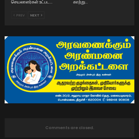
செயலாளர்கள் உட்பட…
காற்று…
PREV
NEXT
Comments are closed.