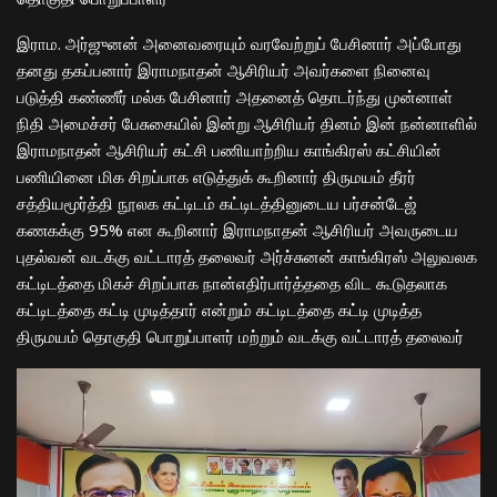
இராம. அர்ஜுனன் அனைவரையும் வரவேற்றுப் பேசினார் அப்போது
தனது தகப்பனார் இராமநாதன் ஆசிரியர் அவர்களை நினைவு
படுத்தி கண்ணீர் மல்க பேசினார் அதனைத் தொடர்ந்து முன்னாள்
நிதி அமைச்சர் பேசுகையில் இன்று ஆசிரியர் தினம் இன் நன்னாளில்
இராமநாதன் ஆசிரியர் கட்சி பணியாற்றிய காங்கிரஸ் கட்சியின்
பணியினை மிக சிறப்பாக எடுத்துக் கூறினார் திருமயம் தீரர்
சத்தியமூர்த்தி நூலக கட்டிடம் கட்டிடத்தினுடைய பர்சன்டேஜ்
கணகக்கு 95% என கூறினார் இராமநாதன் ஆசிரியர் அவருடைய
புதல்வன் வடக்கு வட்டாரத் தலைவர் அர்ச்சுனன் காங்கிரஸ் அலுவலக
கட்டிடத்தை மிகச் சிறப்பாக நான்எதிர்பார்த்ததை விட கூடுதலாக
கட்டிடத்தை கட்டி முடித்தார் என்றும் கட்டிடத்தை கட்டி முடித்த
திருமயம் தொகுதி பொறுப்பாளர் மற்றும் வடக்கு வட்டாரத் தலைவர்