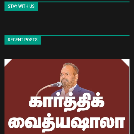
STAY WITH US
RECENT POSTS