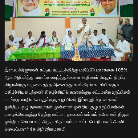
இராம. அர்ஜுனன் கட்டிய கட்டிடத்திற்கு மதிப்பீடு மார்க்கை 105%
ஆக அறிவித்து பாராட்டி வாழ்த்துக்களை கூறினார் மேலும் திறப்பு
விழாவிற்கு வருகை தந்த அனைத்து காங்கிரஸ் கட்சியினரும்
மகிழ்ச்சியடைந்தனர் நிகழ்ச்சியில் காரைக்குடி சட்டமன்ற உறுப்பினர்
மாங்குடி மாநில பொதுக்குழு உறுப்பினர் இப்ராஹிம் முன்னாள்
ஒன்றிய குழு தலைவர்கள் முன்னாள் ஒன்றிய குழு உறுப்பினர்கள்
மழைக்கொழுந்து தெற்கு வட்டார தலைவர் எம் எம் கணேசன் திமுக
ஒன்றிய செயலாளர் அழகு சிதம்பரம் மாவட்ட பொறியாளர் அணி
அமைப்பாளர் கே ஆர் இராமசாமி