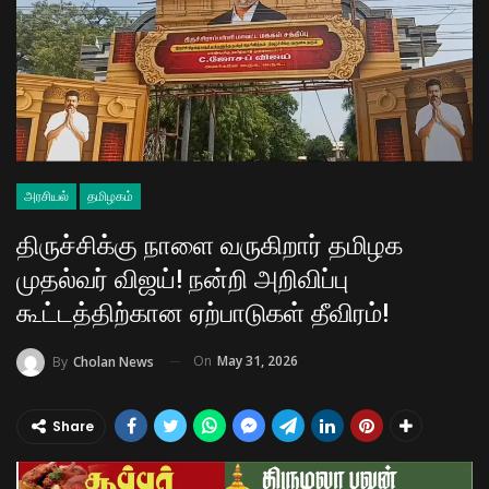
அரசியல்
தமிழகம்
திருச்சிக்கு நாளை வருகிறார் தமிழக
முதல்வர் விஜய்! நன்றி அறிவிப்பு
கூட்டத்திற்கான ஏற்பாடுகள் தீவிரம்!
On
May 31, 2026
By
Cholan News
Share