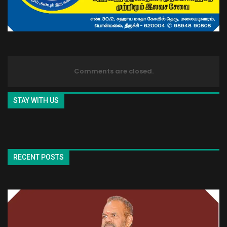
Comments are closed.
STAY WITH US
RECENT POSTS