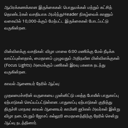
​ஆயிரக்கணக்கான இருக்கைகள்: பொதுமக்கள் மற்றும் கட்சித்
தொண்டர்கள் வசதியாக அமர்ந்துHeader நிகழ்வைக் காணும்
வகையில் 10,000-க்கும் மேற்பட்ட இருக்கைகள் போடப்பட்டு
வருகின்றன.
​மின்விளக்கு வசதிகள்: விழா மாலை 6:00 மணிக்கு மேல் நீடிக்க
வாய்ப்புள்ளதால், மைதானம் முழுவதும் அதிநவீன மின்விளக்குகள்
(Focus Lights) அமைக்கும் பணிகள் இரவு பகலாக நடந்து
வருகின்றன.
​காவல் ஆணையர் நேரில் ஆய்வு:
​முதலமைச்சரின் வருகையை முன்னிட்டு பலத்த போலீஸ் பாதுகாப்பு
ஏற்பாடுகள் செய்யப்பட்டுள்ளன. பாதுகாப்பு ஏற்பாடுகள் குறித்து
திருச்சி மாநகர காவல் ஆணையர் காமினி ஐபிஎஸ் அவர்கள் இன்று
விழா நடைபெறும் ஜோசப் கல்லூரி மைதானத்திற்கு நேரில் சென்று
ஆய்வு நடத்தினார்.