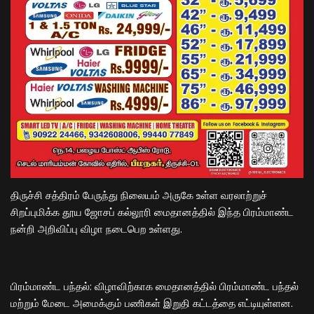
​திருச்சி சத்திரம் பேருந்து நிலையம் அருகே உள்ள வரலாற்றுச்
சிறப்புமிக்க தூய ஜோசப் கல்லூரி மைதானத்தில் இந்த பிரம்மாண்ட
நன்றி அறிவிப்பு விழா நடைபெற உள்ளது.
​பிரம்மாண்ட பந்தல்: விழாவிற்காக மைதானத்தில் பிரம்மாண்ட பந்தல்
மற்றும் மேடை அமைக்கும் பணிகள் இறுதி கட்டத்தை எட்டியுள்ளன.