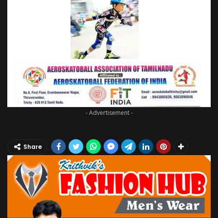
- Advertisement -
Share