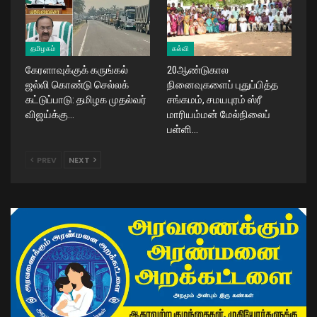
தமிழகம்
கல்வி
கேரளாவுக்குக் கருங்கல்
20ஆண்டுகால
ஜல்லி கொண்டு செல்லக்
நினைவுகளைப் புதுப்பித்த
கட்டுப்பாடு: தமிழக முதல்வர்
சங்கமம், சமயபுரம் ஸ்ரீ
விஜய்க்கு…
மாரியம்மன் மேல்நிலைப்
பள்ளி…
PREV
NEXT