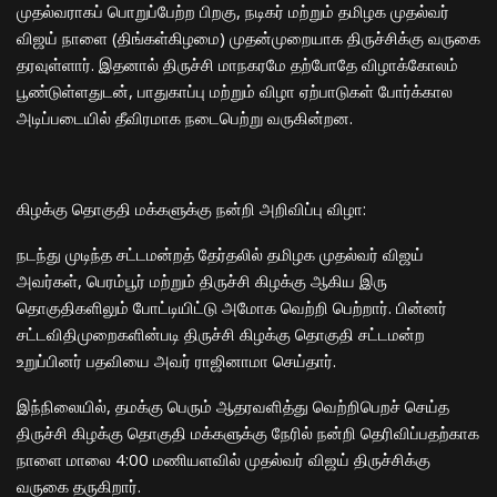
முதல்வராகப் பொறுப்பேற்ற பிறகு, நடிகர் மற்றும் தமிழக முதல்வர்
விஜய் நாளை (திங்கள்கிழமை) முதன்முறையாக திருச்சிக்கு வருகை
தரவுள்ளார். இதனால் திருச்சி மாநகரமே தற்போதே விழாக்கோலம்
பூண்டுள்ளதுடன், பாதுகாப்பு மற்றும் விழா ஏற்பாடுகள் போர்க்கால
அடிப்படையில் தீவிரமாக நடைபெற்று வருகின்றன.
​கிழக்கு தொகுதி மக்களுக்கு நன்றி அறிவிப்பு விழா:
​நடந்து முடிந்த சட்டமன்றத் தேர்தலில் தமிழக முதல்வர் விஜய்
அவர்கள், பெரம்பூர் மற்றும் திருச்சி கிழக்கு ஆகிய இரு
தொகுதிகளிலும் போட்டியிட்டு அமோக வெற்றி பெற்றார். பின்னர்
சட்டவிதிமுறைகளின்படி திருச்சி கிழக்கு தொகுதி சட்டமன்ற
உறுப்பினர் பதவியை அவர் ராஜினாமா செய்தார்.
​இந்நிலையில், தமக்கு பெரும் ஆதரவளித்து வெற்றிபெறச் செய்த
திருச்சி கிழக்கு தொகுதி மக்களுக்கு நேரில் நன்றி தெரிவிப்பதற்காக
நாளை மாலை 4:00 மணியளவில் முதல்வர் விஜய் திருச்சிக்கு
வருகை தருகிறார்.