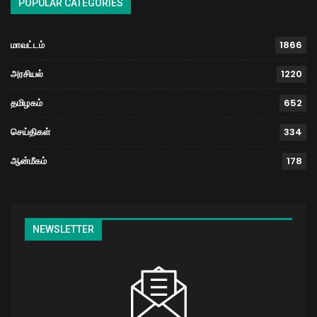
POPULAR CATEGORIES
மாவட்டம்
1866
அரசியல்
1220
தமிழகம்
652
செய்திகள்
334
ஆன்மீகம்
178
NEWSLETTER