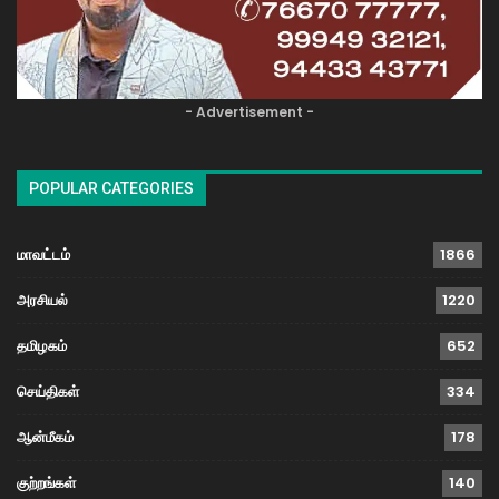
- Advertisement -
POPULAR CATEGORIES
மாவட்டம்
1866
அரசியல்
1220
தமிழகம்
652
செய்திகள்
334
ஆன்மீகம்
178
குற்றங்கள்
140