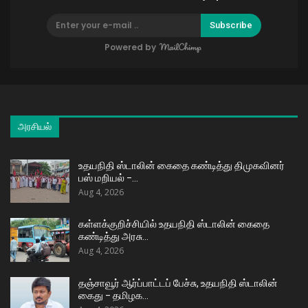
Subscribe
Powered by
அரசியல்
உதயநிதி ஸ்டாலின் கைதை கண்டித்து திமுகவினர்
பஸ் மறியல் –…
Aug 4, 2026
கள்ளக்குறிச்சியில் உதயநிதி ஸ்டாலின் கைதை
கண்டித்து அரசு…
Aug 4, 2026
தஞ்சாவூர் ஆர்ப்பாட்டப் பேச்சு, உதயநிதி ஸ்டாலின்
கைது – தமிழக…