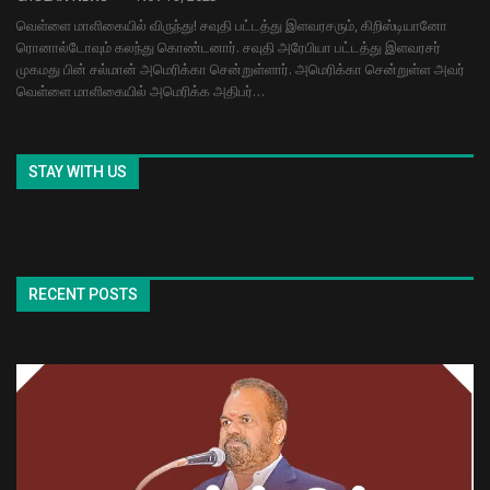
வெள்ளை மாளிகையில் விருந்து! சவுதி பட்டத்து இளவரசரும், கிறிஸ்டியானோ
ரொனால்டோவும் கலந்து கொண்டனார். சவுதி அரேபியா பட்டத்து இளவரசர்
முகமது பின் சல்மான் அமெரிக்கா சென்றுள்ளார். அமெரிக்கா சென்றுள்ள அவர்
வெள்ளை மாளிகையில் அமெரிக்க அதிபர்…
STAY WITH US
RECENT POSTS