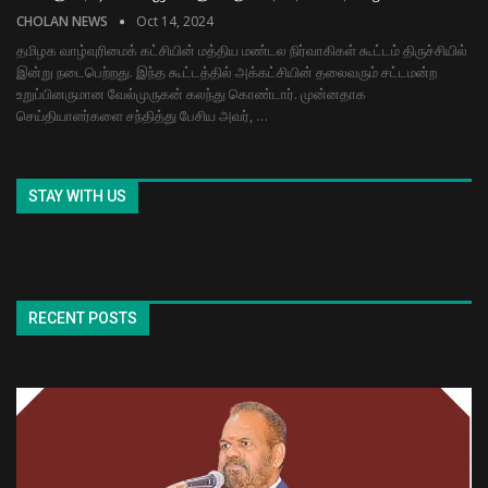
CHOLAN NEWS
Oct 14, 2024
தமிழக வாழ்வுரிமைக் கட்சியின் மத்திய மண்டல நிர்வாகிகள் கூட்டம் திருச்சியில்
இன்று நடைபெற்றது. இந்த கூட்டத்தில் அக்கட்சியின் தலைவரும் சட்டமன்ற
உறுப்பினருமான வேல்முருகன் கலந்து கொண்டார். முன்னதாக
செய்தியாளர்களை சந்தித்து பேசிய அவர்,
…
STAY WITH US
RECENT POSTS