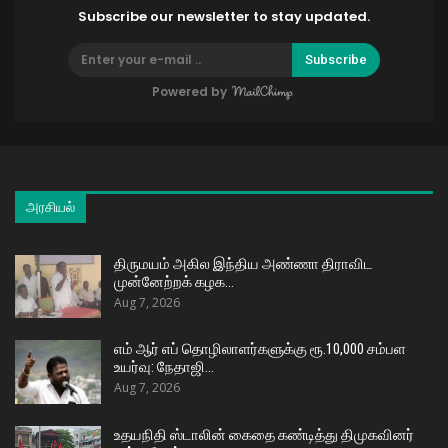
Subscribe our newsletter to stay updated.
Subscribe
Powered by
அரசியல்
திருமயம் அகில இந்திய அண்ணா திராவிட
முன்னேற்றக் கழக…
Aug 7, 2026
எம் ஆர் எப் தொழிலாளர்களுக்கு ரூ.10,000 சம்பள
உயர்வு: நேதாஜி…
Aug 7, 2026
உதயநிதி ஸ்டாலின் கைதை கண்டித்து திமுகவினர்