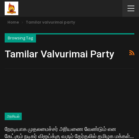
Home
Tamilar valvurimai party
Browsing Tag
Tamilar Valvurimai Party
அரசியல்
நேரடியாக முதலமைச்சர் அரியணை வேண்டும் என
கேட்கும் நடிகர் விஜய்க்கு வரும் தேர்தலில் தமிழக மக்கள்…