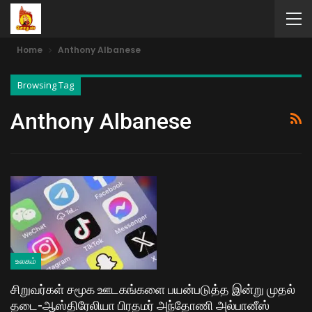
Home
Anthony Albanese
Browsing Tag
Anthony Albanese
உலகம்
சிறுவர்கள் சமூக ஊடகங்களை பயன்படுத்த இன்று முதல்
தடை-ஆஸ்திரேலியா பிரதமர் அந்தோணி அல்பானீஸ்