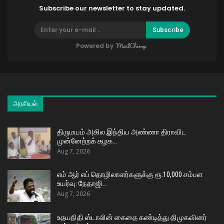
Subscribe our newsletter to stay updated.
Subscribe
Powered by
அரசியல்
திருமயம் அகில இந்திய அண்ணா திராவிட
முன்னேற்றக் கழக…
Aug 7, 2026
எம் ஆர் எப் தொழிலாளர்களுக்கு ரூ.10,000 சம்பள
உயர்வு: நேதாஜி…
Aug 7, 2026
உதயநிதி ஸ்டாலின் கைதை கண்டித்து திமுகவினர்