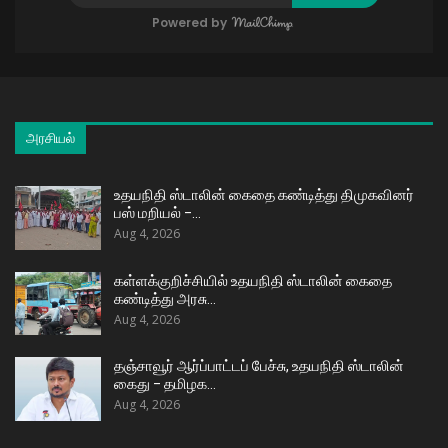
Powered by
அரசியல்
உதயநிதி ஸ்டாலின் கைதை கண்டித்து திமுகவினர்
பஸ் மறியல் –…
Aug 4, 2026
கள்ளக்குறிச்சியில் உதயநிதி ஸ்டாலின் கைதை
கண்டித்து அரசு…
Aug 4, 2026
தஞ்சாவூர் ஆர்ப்பாட்டப் பேச்சு, உதயநிதி ஸ்டாலின்
கைது – தமிழக…
Aug 4, 2026