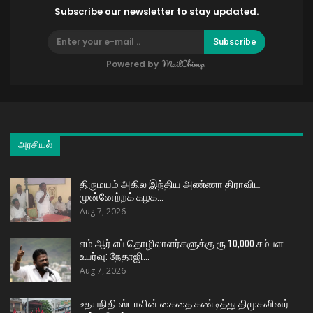
Subscribe our newsletter to stay updated.
Subscribe
Powered by
அரசியல்
திருமயம் அகில இந்திய அண்ணா திராவிட
முன்னேற்றக் கழக…
Aug 7, 2026
எம் ஆர் எப் தொழிலாளர்களுக்கு ரூ.10,000 சம்பள
உயர்வு: நேதாஜி…
Aug 7, 2026
உதயநிதி ஸ்டாலின் கைதை கண்டித்து திமுகவினர்