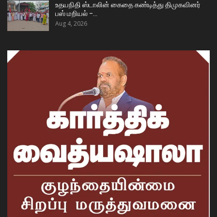
உதயநிதி ஸ்டாலின் கைதை கண்டித்து திமுகவினர்
பஸ் மறியல் –…
Aug 4, 2026