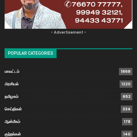
- Advertisement -
POPULAR CATEGORIES
மாவட்டம்
1868
அரசியல்
1220
தமிழகம்
652
செய்திகள்
334
ஆன்மீகம்
178
குற்றங்கள்
140