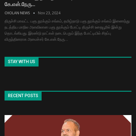
கே.என்.நேரு…
CHOLAN NEWS
Nov 23, 2024
திருச்சி மாவட்ட பளு தூக்கும் சங்கம், தமிழ்நாடு பளு தூக்கும் சங்கம் இணைந்து
நடத்திய மாநில அளவிலான பளு தூக்கும் போட்டி திருச்சி உறையூரில் இன்று
தொடங்கியது. இரண்டு நாட்கள் நடைபெறும் இந்த போட்டியில் சிறப்பு
விருந்தினராக அமைச்சர் கே.என்.நேரு…
STAY WITH US
RECENT POSTS