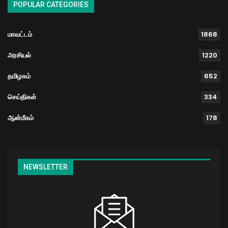
POPULAR CATEGORIES
மாவட்டம்
1868
அரசியல்
1220
தமிழகம்
652
செய்திகள்
334
ஆன்மீகம்
178
NEWSLETTER