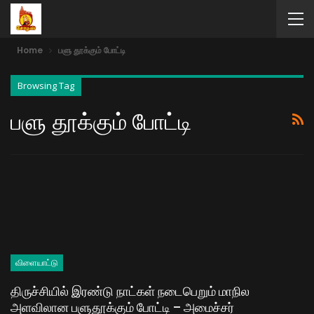
Home
பளு தூக்கும் போட்டி
Browsing Tag
பளு தூக்கும் போட்டி
விளையாட்டு
திருச்சியில் இரண்டு நாட்கள் நடைபெறும் மாநில
அளவிலான பளுதூக்கும் போட்டி – அமைச்சர்