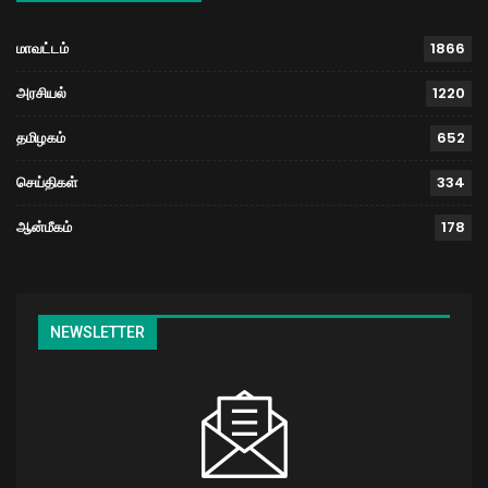
மாவட்டம்
1866
அரசியல்
1220
தமிழகம்
652
செய்திகள்
334
ஆன்மீகம்
178
NEWSLETTER