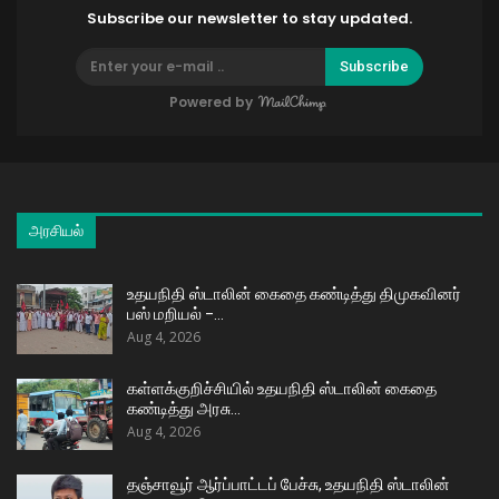
Subscribe our newsletter to stay updated.
Subscribe
Powered by
அரசியல்
உதயநிதி ஸ்டாலின் கைதை கண்டித்து திமுகவினர்
பஸ் மறியல் –…
Aug 4, 2026
கள்ளக்குறிச்சியில் உதயநிதி ஸ்டாலின் கைதை
கண்டித்து அரசு…
Aug 4, 2026
தஞ்சாவூர் ஆர்ப்பாட்டப் பேச்சு, உதயநிதி ஸ்டாலின்