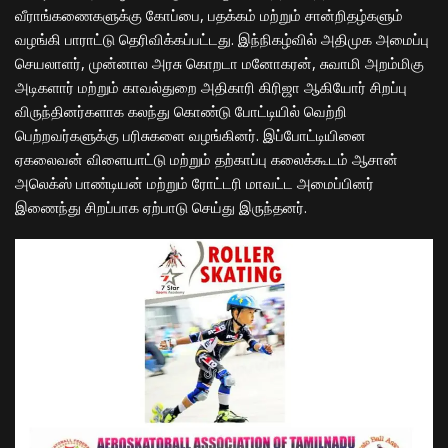
வீராங்கணைகளுக்கு கோப்பை, பதக்கம் மற்றும் சான்றிதழ்களும்
வழங்கி பாராட்டு தெரிவிக்கப்பட்டது. இந்நிகழ்வில் அதிமுக அமைப்பு
செயலாளர், முன்னால அரசு கொறடா மனோகரன், சுவாமி அறம்மிகு
அடிகளார் மற்றும் காவல்துறை அதிகாரி கிரிஜா ஆகியோர் சிறப்பு
விருந்தினர்களாக கலந்து கொண்டு போட்டியில் வெற்றி
பெற்றவர்களுக்கு பரிசுகளை வழங்கினர். இப்போட்டியினை
ஏகலைவன் விளையாட்டு மற்றும் தற்காப்பு கலைக்கூடம் ஆசான்
அலெக்ஸ் பாண்டியன் மற்றும் ரோட்டரி மாவட்ட அமைப்பினர்
இணைந்து சிறப்பாக ஏற்பாடு செய்து இருந்தனர்.