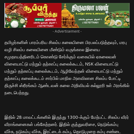
- Advertisement -
தமிழர்களின் பாரம்பரிய சிலம்ப கலையினை பிரபலப்படுத்தவும், மரபு
வழி சிலம்ப கலையினை மீண்டும் வருங்கால இளைய
சமுதாயத்தினரிடம் கொண்டு சேர்க்கும் வகையில் ஏகலைவன்
விளையாட்டு மற்றும் தற்காப்பு கலைக்கூடம், NSK விளையாட்டு
மற்றும் தற்காப்பு கலைக்கூடம், ஆழிவேந்தன் விளையாட்டு மற்றும்
தற்காப்பு கலைக்கூடம் சார்பில் மாநில அளவிலான சிலம்ப போட்டி
திருச்சி ஸ்ரீரங்கம் ஆண்டவன் கலை அறிவியல் கல்லூரி உள் அரங்கில்
நடைபெற்றது.
இதில் 28 மாவட்டங்களில் இருந்து 1300-க்கும் மேற்பட்ட சிலம்ப வீரர்
வீராங்கனைகள் பங்கேற்றனர். இதில் குத்துவரிசை, நெடுங்கம்பு
வீச்சு, நடுகம்பு வீச்சு, இரட்டைக் கம்பு, தொடுமுறை கம்பு சண்டை