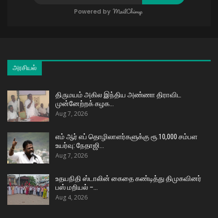
Powered by
அரசியல்
திருமயம் அகில இந்திய அண்ணா திராவிட
முன்னேற்றக் கழக…
Aug 7, 2026
எம் ஆர் எப் தொழிலாளர்களுக்கு ரூ.10,000 சம்பள
உயர்வு: நேதாஜி…
Aug 7, 2026
உதயநிதி ஸ்டாலின் கைதை கண்டித்து திமுகவினர்
பஸ் மறியல் –…
Aug 4, 2026