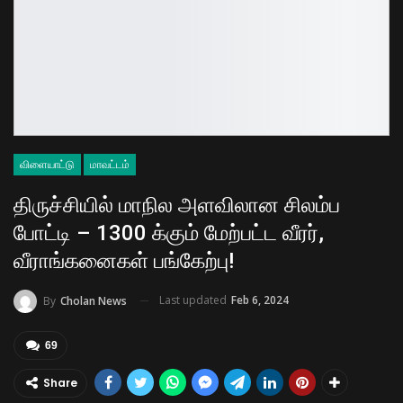
விளையாட்டு
மாவட்டம்
திருச்சியில் மாநில அளவிலான சிலம்ப
போட்டி – 1300 க்கும் மேற்பட்ட வீரர்,
வீராங்கனைகள் பங்கேற்பு!
Last updated
Feb 6, 2024
By
Cholan News
69
Share