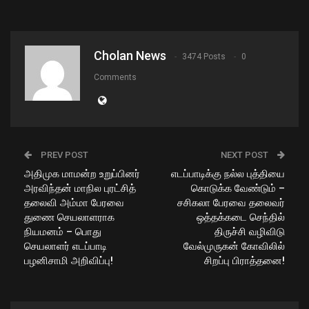
Cholan News
3474 Posts
0
Comments
PREV POST
NEXT POST
அதிமுக மாமன்ற உறுப்பினர்
எடப்பாடிக்கு நல்ல புத்தியை
அரவிந்தன் மாநில புரட்சித்
கொடுக்க வேண்டும் –
தலைவி அம்மா பேரவை
சசிகலா பேரவை தலைவர்
துணை செயலாளராக
ஒத்தக்கடை செந்தில்
நியமனம் – பொது
திருச்சி வழிவிடு
செயலாளர் எடப்பாடி
வேல்முருகன் கோவிலில்
பழனிசாமி அறிவிப்பு!
சிறப்பு பிராத்தனை!