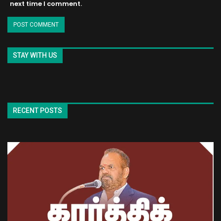
next time I comment.
STAY WITH US
RECENT POSTS