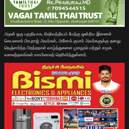
​அதன் ஒரு பகுதியாக, ரிஷிவந்தியம் மேற்கு ஒன்றிய இணைச்
செயலாளர் பிரபுராஜ் அவர்கள், அசோக் குமார் அவர்களுக்கு தனது
நெஞ்சார்ந்த பிறந்தநாள் வாழ்த்துகளை முகநூல் மற்றும் சமூக
வலைத்தளங்கள் வாயிலாகத் தெரிவித்துள்ளார்.