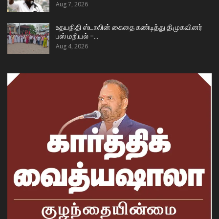
Aug 7, 2026
உதயநிதி ஸ்டாலின் கைதை கண்டித்து திமுகவினர்
பஸ் மறியல் –…
Aug 4, 2026