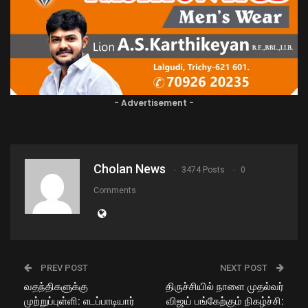
- Advertisement -
Cholan News
3474 Posts
0
Comments
PREV POST
NEXT POST
வதந்திகளுக்கு
திருச்சியில் நாளை முதல்வர்
முற்றுப்புள்ளி: எடப்பாடியார்
விஜய் பங்கேற்கும் நிகழ்ச்சி: