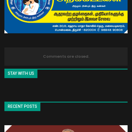
Comments are closed.
STAY WITH US
RECENT POSTS