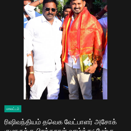
மாவட்டம்
ரிஷிவந்தியம் தவெக வேட்பாளர் அசோக்