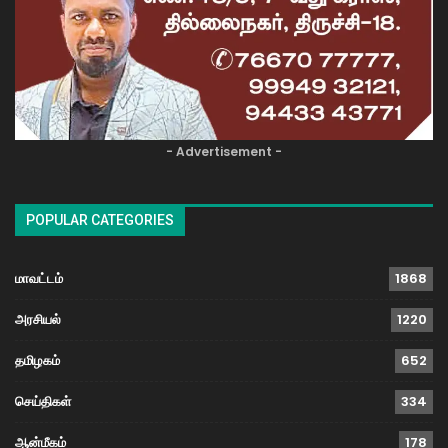
- Advertisement -
POPULAR CATEGORIES
மாவட்டம்
1868
அரசியல்
1220
தமிழகம்
652
செய்திகள்
334
ஆன்மீகம்
178