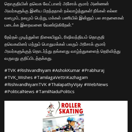
தொகுதியின் தவெக வேட்பாளர் அசோக் குமார் அண்ணன்
அவர்களுக்கு இனிய பிறந்தநாள் நல்வாழ்த்துகள்! நீங்கள் எல்லா
வளமும், நலமும் பெற்று, மக்கள் பணியில் இன்னும் பல சாதனைகள்
படைக்க இறைவனை வேண்டுகிறேன்.”
​தேர்தல் முடிந்துள்ள நிலையிலும், ரிஷிவந்தியம் தொகுதி
தவெகவினர் மற்றும் பொதுமக்கள் பலரும் அசோக் குமார்
அவர்களுக்குத் தொடர்ந்து தங்களது வாழ்த்துகளைத் தெரிவித்து
வருவது குறிப்பிடத்தக்கது.
​#TVK #Rishivandhiyam #AshokKumar #Prabhuraj
#TVK_Wishes #TamilagaVettriKazhagam
#RishivandhiyamTVK #ThalapathyVijay #WebNews
#PoliticalNews #TamilNaduPolitics