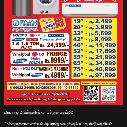
​பிரபுராஜ் அவர்களின் வாழ்த்துச் செய்தி:
“மக்களுக்காக என்றும் அயராது உழைக்கும் நமது ரிஷிவந்தியம்