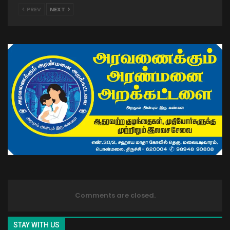
PREV
NEXT
Comments are closed.
STAY WITH US