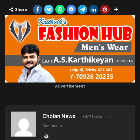
Share
- Advertisement -
Cholan News
3474 Posts
0
Comments