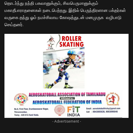
தொடர்ந்து நந்தி பகவானுக்கும், சிவபெருமானுக்கும்
மகாதீபாராதனைகள் நடைபெற்றது. இதில் பெருந்திரளான பக்தர்கள்
வருகை தந்து ஓம் நமச்சிவாய கோஷத்துடன் மனமுருக வழிபாடு
செய்தனர்.
- Advertisement -