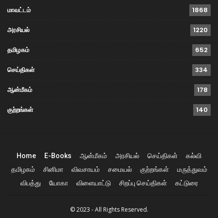
மாவட்டம்
1868
அரசியல்
1220
தமிழகம்
652
செய்திகள்
334
ஆன்மீகம்
178
குற்றங்கள்
140
Home
E-Books
ஆன்மீகம்
அரசியல்
செய்திகள்
கல்வி
தமிழகம்
சினிமா
விவசாயம்
சமையல்
குற்றங்கள்
மருத்துவம்
விபத்து
யோகா
விளையாட்டு
சிறப்பு செய்திகள்
கட்டுரை
© 2023 - All Rights Reserved.