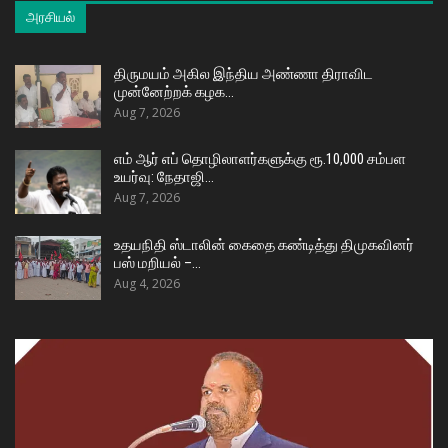
அரசியல்
திருமயம் அகில இந்திய அண்ணா திராவிட
முன்னேற்றக் கழக…
Aug 7, 2026
எம் ஆர் எப் தொழிலாளர்களுக்கு ரூ.10,000 சம்பள
உயர்வு: நேதாஜி…
Aug 7, 2026
உதயநிதி ஸ்டாலின் கைதை கண்டித்து திமுகவினர்
பஸ் மறியல் –…
Aug 4, 2026