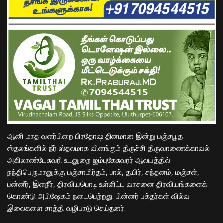
ஆனி மாத வளர்பிறை பிரதோஷ தினமான இன்று பஞ்சபூத
ஸ்தலங்களில் நீர் ஸ்தலமாக விளங்கும் திருச்சி திருவாணைக்காவல்
அகிலாண்டேசுவரி உடனுறை ஜம்புகேசுவரர் ஆலயத்தில்
நந்திபெருமானுக்கு பஞ்சாமிர்தம், பால், தயிர், சந்தனம், மஞ்சள்,
பன்னீர், இளநீர், திரவியபொடி உள்ளிட்ட வாசனை திரவியங்களைக்
கொண்டு அபிஷேகம் நடைபெற்றது. பின்னர் பக்தர்கள் வில்வ
இலைகளை சாத்தி வழிபாடு செய்தனர்.