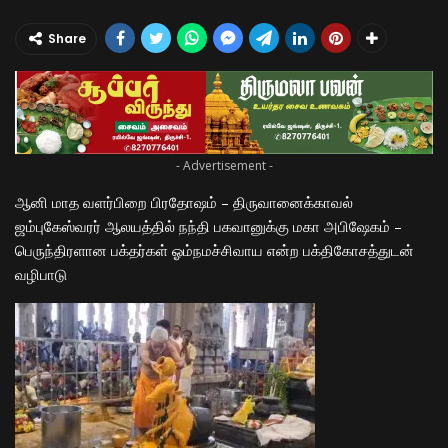
Share
- Advertisement -
ஆனி மாத வளர்பிறை பிரதோஷம் – திருவானைக்காவல்
ஜம்புகேஸ்வரர் ஆலயத்தில் நந்தி பகவானுக்கு மகா அபிஷேகம் –
பெருந்திரளான பக்தர்கள் ஓம்நமச்சிவாய என்ற பக்திகோசத்துடன்
வழிபாடு