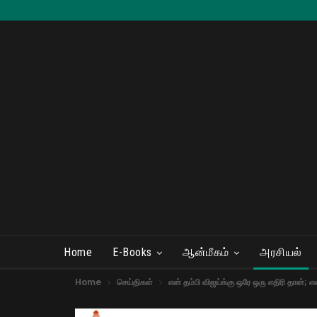
Home
E-Books
ஆன்மீகம்
அரசியல்
Home
செய்திகள்
என் தம்பி விஜய்க்கு ஒரே ஒரு எதிரி தான்; எ