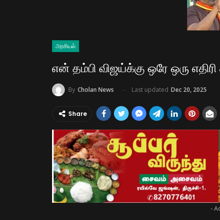
அரசியல்
என் தம்பி விஜய்க்கு ஒரே ஒரு எதிரி
Last updated
Dec 20, 2025
By
Cholan News
Share
- A