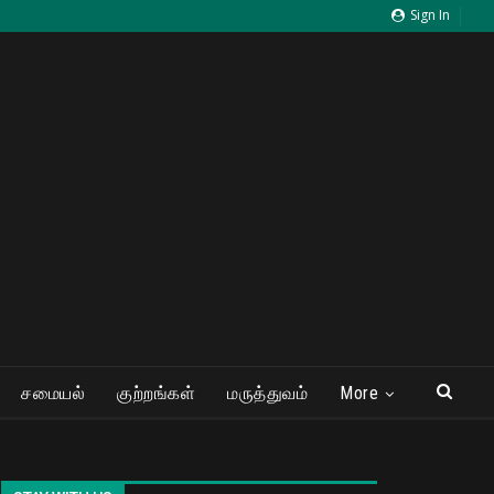
Sign In
சமையல்
குற்றங்கள்
மருத்துவம்
More