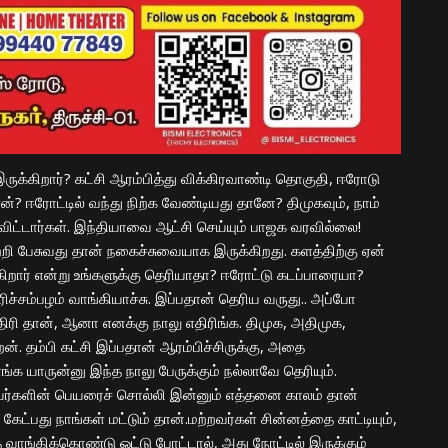
 இருக்கிறார்? கட்சி ஆரம்பித்து விக்கிரவாண்டி தொகுதி, ஈரோடு
்? ஈரோட்டில் வந்து நிற்க வேண்டியது தானே? திமுகவும், நாம்
விட்டார்கள். இந்தியாவை ஆட்சி செய்யும் பாஜ
க
வரவில்லை!
றி பேசுவது தான் நகைச்சுவையாக இருக்கிறது. களத்திற்கு ஏன்
ார் என்று உங்களுக்கு தெரியாதா? ஈரோட்டு கடப்பாரையா?
ேரிச்சம்பழம் வாங்கியாச்சு. இப்பதான் தெரிய வருது.. அப்போ
ிரி தான், ஆனா எனக்கு நாலு எதிரிங்க. திமுக, அதிமுக,
ன். தம்பி கட்சி இப்பதான் ஆரம்பிச்சிருக்கு, அதை
்க யாருன்னு இந்த நாலு பேருக்கும் நல்லாவே தெரியும்.
ர்களின் பெயரைச் சொல்லி இன்னும் எத்தனை காலம் தான்
ட்பது நாங்கள் மட்டும் தான்.மற்றவர்கள் சின்னத்தை காட்டியும்,
 வாங்கிக்கொண்டு ஓட்டு போட்டால், அது நோட்டில் இருக்கும்