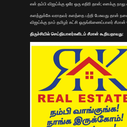
என் தம்பி விஜய்
க்கு
ஒரே ஒரு எதிரி தான்; எனக்கு நாலு 
களத்துக்கே வராதவர் களத்தை பற்றி பேசுவது தான் நக
விஜய்க்கு நாம் தமிழர் கட்சி ஒருங்கிணைப்பாளர் சீமான் க
திருச்சியில் செய்தியாளர்களிடம் சீமான் கூறியதாவது: