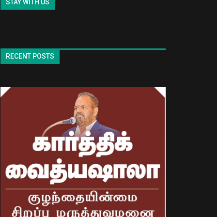
STAY WITH US
RECENT POSTS