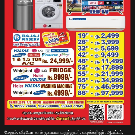
மேலும், வீடியோ கால் மூலமாக மருத்துவர், வழக்கறிஞர், ஆடிட்டர்,