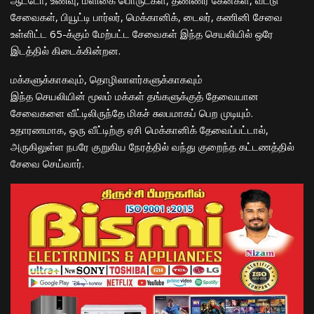
சேவைகள், பியூட்டி பார்லர், மெக்கானிக், டைலர், கணினி சேவை
உள்ளிட்ட 65-க்கும் மேற்பட்ட சேவைகள் இந்த செயலியில் ஒரே
இடத்தில் கிடைக்கின்றன.
மக்களுக்காகவும், தொழிலாளர்களுக்காகவும்
இந்த செயலியின் மூலம் மக்கள் தங்களுக்குத் தேவையான
சேவைகளை வீட்டிலிருந்தே மிகச் சுலபமாகப் பெற முடியும்.
உதாரணமாக, ஒரு வீட்டிற்கு ஏசி மெக்கானிக் தேவைப்பட்டால்,
அருகிலுள்ள நபரே குறுகிய நேரத்தில் வந்து குறைந்த கட்டணத்தில்
சேவை செய்வார்.