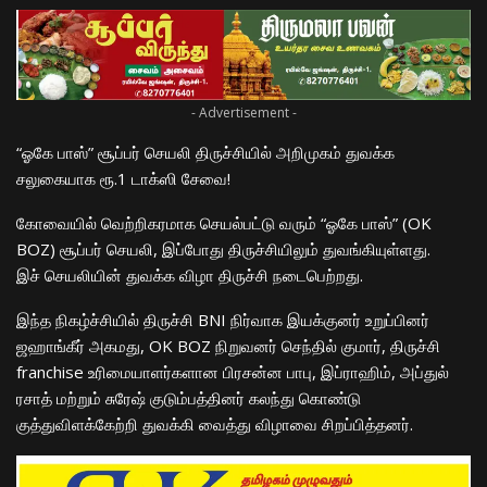
- Advertisement -
“ஓகே பாஸ்” சூப்பர் செயலி திருச்சியில் அறிமுகம் துவக்க
சலுகையாக ரூ.1 டாக்ஸி சேவை!
கோவையில் வெற்றிகரமாக செயல்பட்டு வரும் “ஓகே பாஸ்” (OK
BOZ) சூப்பர் செயலி, இப்போது திருச்சியிலும் துவங்கியுள்ளது.
இச் செயலியின் துவக்க விழா திருச்சி நடைபெற்றது.
இந்த நிகழ்ச்சியில் திருச்சி BNI நிர்வாக இயக்குனர் உறுப்பினர்
ஜஹாங்கீர் அகமது, OK BOZ நிறுவனர் செந்தில் குமார், திருச்சி
franchise உரிமையாளர்களான பிரசன்ன பாபு, இப்ராஹிம், அப்துல்
ரசாத் மற்றும் சுரேஷ் குடும்பத்தினர் கலந்து கொண்டு
குத்துவிளக்கேற்றி துவக்கி வைத்து விழாவை சிறப்பித்தனர்.