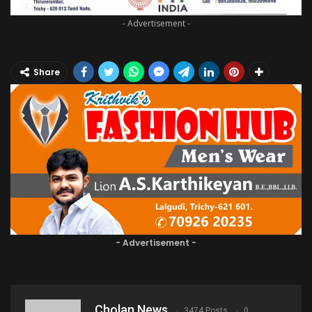
- Advertisement -
Share
- Advertisement -
Cholan News
3474 Posts
0