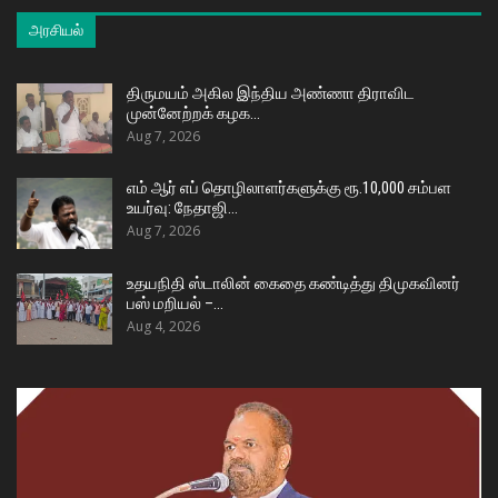
அரசியல்
திருமயம் அகில இந்திய அண்ணா திராவிட
முன்னேற்றக் கழக…
Aug 7, 2026
எம் ஆர் எப் தொழிலாளர்களுக்கு ரூ.10,000 சம்பள
உயர்வு: நேதாஜி…
Aug 7, 2026
உதயநிதி ஸ்டாலின் கைதை கண்டித்து திமுகவினர்
பஸ் மறியல் –…
Aug 4, 2026