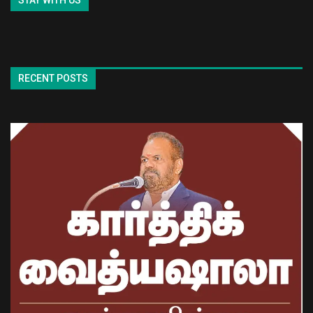
STAY WITH US
RECENT POSTS