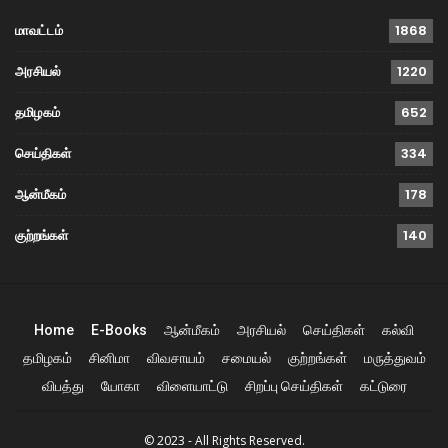
மாவட்டம்
1868
அரசியல்
1220
தமிழகம்
652
செய்திகள்
334
ஆன்மீகம்
178
குற்றங்கள்
140
Home
E-Books
ஆன்மீகம்
அரசியல்
செய்திகள்
கல்வி
தமிழகம்
சினிமா
விவசாயம்
சமையல்
குற்றங்கள்
மருத்துவம்
விபத்து
யோகா
விளையாட்டு
சிறப்பு செய்திகள்
கட்டுரை
© 2023 - All Rights Reserved.