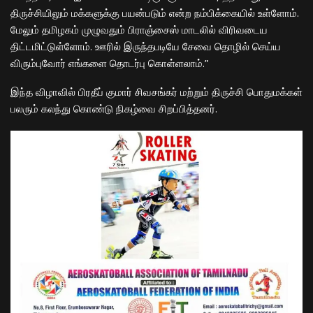
திருச்சியிலும் மக்களுக்கு பயன்படும் என்ற நம்பிக்கையில் உள்ளோம்.
மேலும் தமிழகம் முழுவதும் பிராஞ்சைஸ் மாடலில் விரிவடைய
திட்டமிட்டுள்ளோம். ஊரில் இருந்தபடியே சேவை தொழில் செய்ய
விரும்புவோர் எங்களை தொடர்பு கொள்ளலாம்.”
இந்த விழாவில் பிரதீப் குமார் சிவசங்கர் மற்றும் திருச்சி பொதுமக்கள்
பலரும் கலந்து கொண்டு நிகழ்வை சிறப்பித்தனர்.