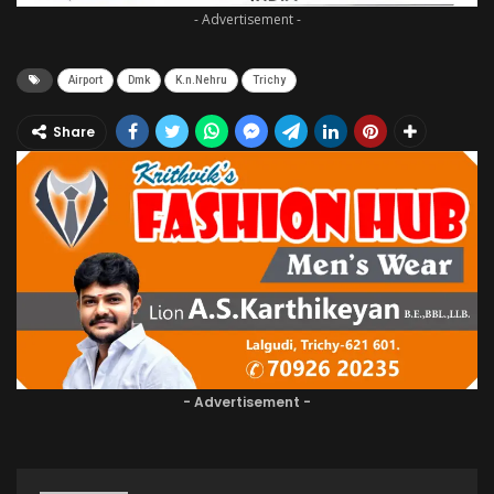
- Advertisement -
Airport
Dmk
K.n.Nehru
Trichy
Share
- Advertisement -