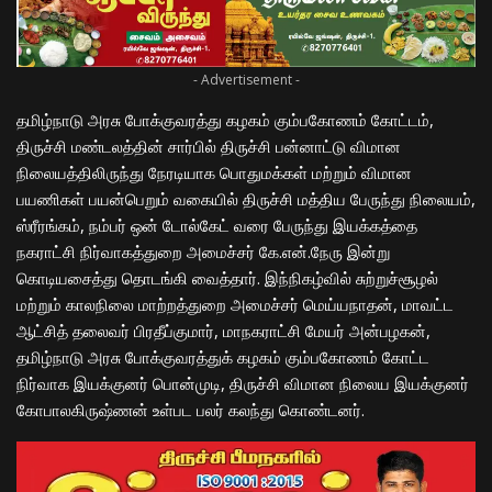
- Advertisement -
தமிழ்நாடு அரசு போக்குவரத்து கழகம் கும்பகோணம் கோட்டம்,
திருச்சி மண்டலத்தின் சார்பில் திருச்சி பன்னாட்டு விமான
நிலையத்திலிருந்து நேரடியாக பொதுமக்கள் மற்றும் விமான
பயணிகள் பயன்பெறும் வகையில் திருச்சி மத்திய பேருந்து நிலையம்,
ஸ்ரீரங்கம், நம்பர் ஒன் டோல்கேட் வரை பேருந்து இயக்கத்தை
நகராட்சி நிர்வாகத்துறை அமைச்சர் கே.என்.நேரு இன்று
கொடியசைத்து தொடங்கி வைத்தார். இந்நிகழ்வில் சுற்றுச்சூழல்
மற்றும் காலநிலை மாற்றத்துறை அமைச்சர் மெய்யநாதன், மாவட்ட
ஆட்சித் தலைவர் பிரதீப்குமார், மாநகராட்சி மேயர் அன்பழகன்,
தமிழ்நாடு அரசு போக்குவரத்துக் கழகம் கும்பகோணம் கோட்ட
நிர்வாக இயக்குனர் பொன்முடி, திருச்சி விமான நிலைய இயக்குனர்
கோபாலகிருஷ்ணன் உள்பட பலர் கலந்து கொண்டனர்.