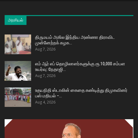
அரசியல்
திருமயம் அகில இந்திய அண்ணா திராவிட
முன்னேற்றக் கழக…
Aug 7, 2026
எம் ஆர் எப் தொழிலாளர்களுக்கு ரூ.10,000 சம்பள
உயர்வு: நேதாஜி…
Aug 7, 2026
உதயநிதி ஸ்டாலின் கைதை கண்டித்து திமுகவினர்
பஸ் மறியல் –…
Aug 4, 2026