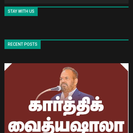
STAY WITH US
RECENT POSTS