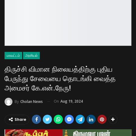
மாவட்டம்
அரசியல்
திருச்சி விமான நிலையத்திற்கு புதிய
பேருந்து சேவையை தொடங்கி வைத்த
அமைசர் கே.என்.நேரு!
On
Aug 19, 2024
By
Cholan News
Share