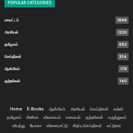
POPULAR CATEGORIES
மாவட்டம்
1868
அரசியல்
1220
தமிழகம்
652
செய்திகள்
334
ஆன்மீகம்
178
குற்றங்கள்
140
Home
E-Books
ஆன்மீகம்
அரசியல்
செய்திகள்
கல்வி
தமிழகம்
சினிமா
விவசாயம்
சமையல்
குற்றங்கள்
மருத்துவம்
விபத்து
யோகா
விளையாட்டு
சிறப்பு செய்திகள்
கட்டுரை