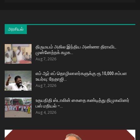
அரசியல்
திருமயம் அகில இந்திய அண்ணா திராவிட
முன்னேற்றக் கழக…
Aug 7, 2026
எம் ஆர் எப் தொழிலாளர்களுக்கு ரூ.10,000 சம்பள
உயர்வு: நேதாஜி…
Aug 7, 2026
உதயநிதி ஸ்டாலின் கைதை கண்டித்து திமுகவினர்
பஸ் மறியல் –…
Aug 4, 2026