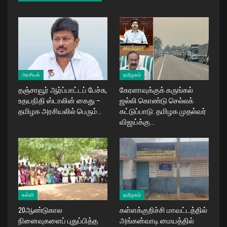
அரசியல்
தமிழகம்
தஞ்சாவூர் ஆர்ப்பாட்டப் பேச்சு,
கேரளாவுக்குக் கருங்கல்
உதயநிதி ஸ்டாலின் கைது –
ஜல்லி கொண்டு செல்லக்
தமிழக அரசியலில் பெரும்…
கட்டுப்பாடு: தமிழக முதல்வர்
விஜய்க்கு…
கல்வி
தமிழகம்
20ஆண்டுகால
கள்ளக்குறிச்சி மாவட்டத்தில்
நினைவுகளைப் புதுப்பித்த
அங்கன்வாடி மையத்தில்