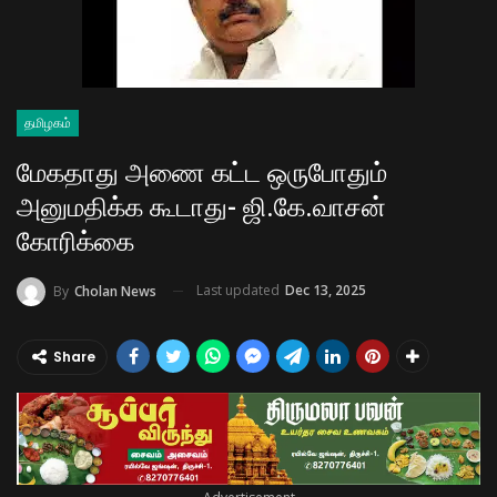
தமிழகம்
மேகதாது அணை கட்ட ஒருபோதும்
அனுமதிக்க கூடாது- ஜி.கே.வாசன்
கோரிக்கை
Last updated
Dec 13, 2025
By
Cholan News
Share