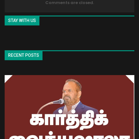
Comments are closed.
STAY WITH US
RECENT POSTS