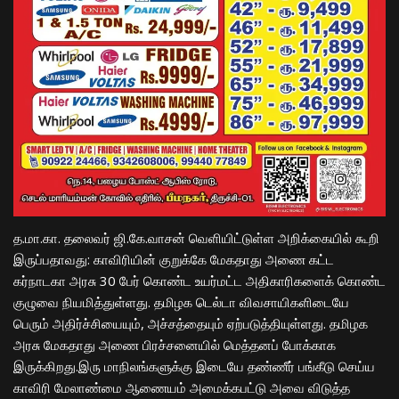
த.மா.கா. தலைவர் ஜி.கே.வாசன் வெளியிட்டுள்ள அறிக்கையில் கூறி
இருப்பதாவது: காவிரியின் குறுக்கே மேகதாது அணை கட்ட
கர்நாடகா அரசு 30 பேர் கொண்ட உயர்மட்ட அதிகாரிகளைக் கொண்ட
குழுவை நியமித்துள்ளது. தமிழக டெல்டா விவசாயிகளிடையே
பெரும் அதிர்ச்சியையும், அச்சத்தையும் ஏற்படுத்தியுள்ளது. தமிழக
அரசு மேகதாது அணை பிரச்சனையில் மெத்தனப் போக்காக
இருக்கிறது.இரு மாநிலங்களுக்கு இடையே தண்ணீர் பங்கீடு செய்ய
காவிரி மேலாண்மை ஆணையம் அமைக்கபட்டு அவை விடுத்த