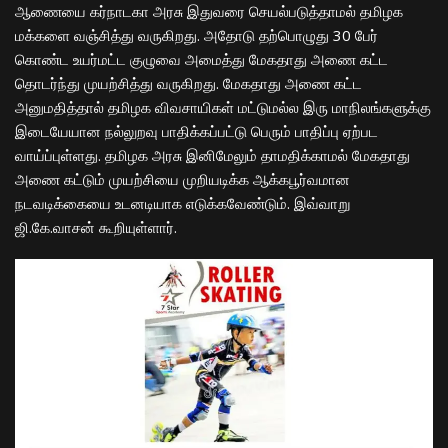
ஆணையை கர்நாடகா அரசு இதுவரை செயல்படுத்தாமல் தமிழக
மக்களை வஞ்சித்து வருகிறது. அதோடு தற்பொழுது 30 பேர்
கொண்ட உயர்மட்ட குழுவை அமைத்து மேகதாது அணை கட்ட
தொடர்ந்து முயற்சித்து வருகிறது. மேகதாது அணை கட்ட
அனுமதித்தால் தமிழக விவசாயிகள் மட்டுமல்ல இரு மாநிலங்களுக்கு
இடையேயான நல்லுறவு பாதிக்கப்பட்டு பெரும் பாதிப்பு ஏற்பட
வாய்ப்புள்ளது. தமிழக அரசு இனிமேலும் தாமதிக்காமல் மேகதாது
அணை கட்டும் முயற்சியை முறியடிக்க ஆக்கபூர்வமான
நடவடிக்கையை உடனடியாக எடுக்கவேண்டும். இவ்வாறு
ஜி.கே.வாசன் கூறியுள்ளார்.