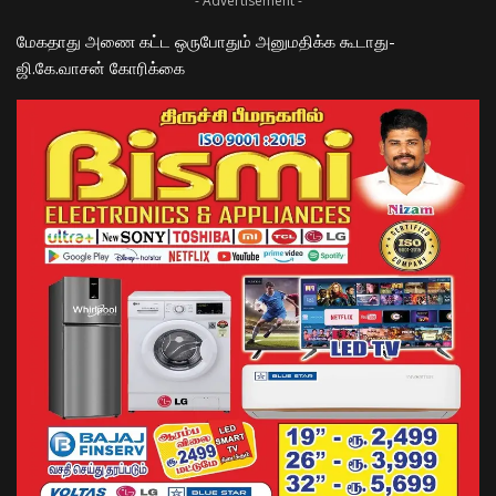
- Advertisement -
மேகதாது அணை கட்ட ஒருபோதும் அனுமதிக்க கூடாது-
ஜி.கே.வாசன் கோரிக்கை