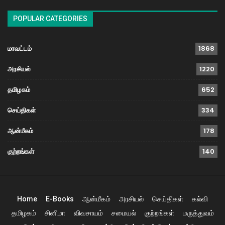
POPULAR CATEGORIES
மாவட்டம்
1868
அரசியல்
1220
தமிழகம்
652
செய்திகள்
334
ஆன்மீகம்
178
குற்றங்கள்
140
Home
E-Books
ஆன்மீகம்
அரசியல்
செய்திகள்
கல்வி
தமிழகம்
சினிமா
விவசாயம்
சமையல்
குற்றங்கள்
மருத்துவம்