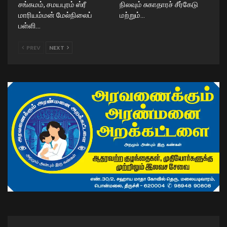
சங்கமம், சமயபுரம் ஸ்ரீ
நிலவும் சுகாதாரச் சீர்கேடு
மாரியம்மன் மேல்நிலைப்
மற்றும்…
பள்ளி…
PREV
NEXT