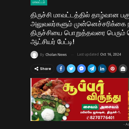
மாவட்டம்
திருச்சி மாவட்டத்தில் தாழ்வான ப
அலுவலர்களும் முன்னெச்சரிக்க
திருச்சியை பொறுத்தவரை பெரும் வெ
ஆட்சியர் பேட்டி!
Last updated
Oct 16, 2024
By
Cholan News
Share
- A