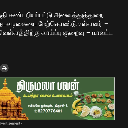
குதி கண்டறியப்பட்டு அனைத்துத்துறை
ை நடவடிகையை மேற்கொண்டு உள்ளனர் –
ள்ளத்திற்கு வாய்ப்பு குறைவு – மாவட்ட
dvertisement -