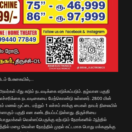
ளிடம் பேசுகையில்,…
 அவர்கள் மீது கடும் நடவடிக்கை எடுக்கப்படும். தழ்வான பகுதி
 எச்சரிக்கை நடவடிகையை மேற்கொண்டு உள்ளனர். 2800 மின்
ம் மணல் மூட்டை மற்றும் 1 லச்சம் சாக்கு பைகள் தாயர் நிலையில்
உள்ளாகும் பகுதி என கண்டறியப்பட்டுள்ளது. திருச்சியை
ொதுமக்கள் வெள்ளப்பெருக்கு ஏற்படும் நேரங்களில் ஆற்றில்
்டத்தில் மழை வெள்ள நேரத்தில் முதல் கட்டமாக பொது மக்களுக்கு