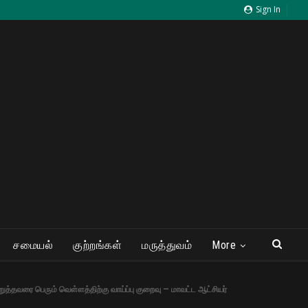
Sign In
சமையல்
குற்றங்கள்
மருத்துவம்
More
்தவரை பெரும் வெள்ளத்திற்கு வாய்ப்பு குறைவு – மாவட்ட ஆட்சியர்