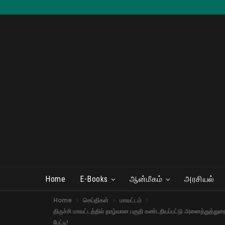
Home
E-Books
ஆன்மீகம்
அரசியல்
Home
செய்திகள்
மாவட்டம்
திருச்சி மாவட்டத்தில் தாழ்வான பகுதி கண்டறியப்பட்டு அனைத்துத்த
பேட்டி!