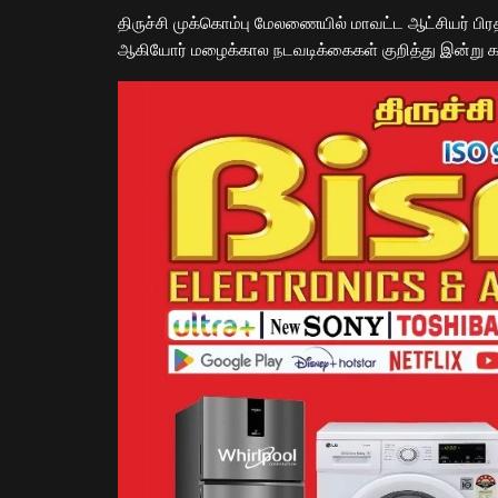
திருச்சி முக்கொம்பு மேலணையில் மாவட்ட ஆட்சியர் பிரத
ஆகியோர் மழைக்கால நடவடிக்கைகள் குறித்து இன்று 