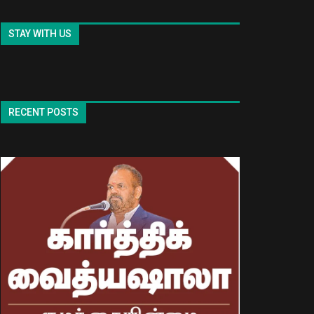
STAY WITH US
RECENT POSTS