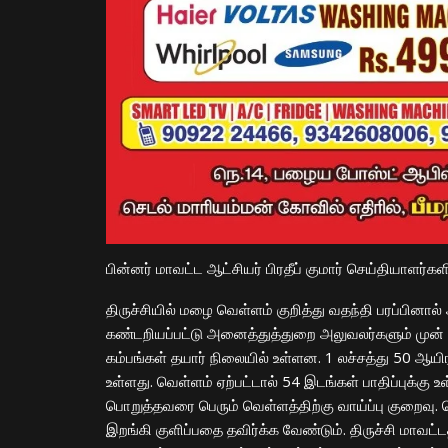
பின்னர் மாவட்ட ஆட்சியர் பிரதீப் குமார் செய்தியாளர்க
திருச்சியில் மழை வெள்ளம் குறித்து வதந்தி பரப்பினால்
கண்டறியப்பட்டு அனைத்துத்துறை அலுவலர்களும் முன்
கம்பங்கள் தயார் நிலையில் உள்ளன. 1 லச்சத்து 50 ஆயிர
உள்ளது. வெள்ளம் ஏற்பட்டால் 54 இடங்கள் பாதிப்புக்கு 
பொறுத்தவரை பெரும் வெள்ளத்திற்கு வாய்ப்பு குறைவு. ப
இறங்கி குளிப்பதை தவிர்க்க வேண்டும். திருச்சி மாவட