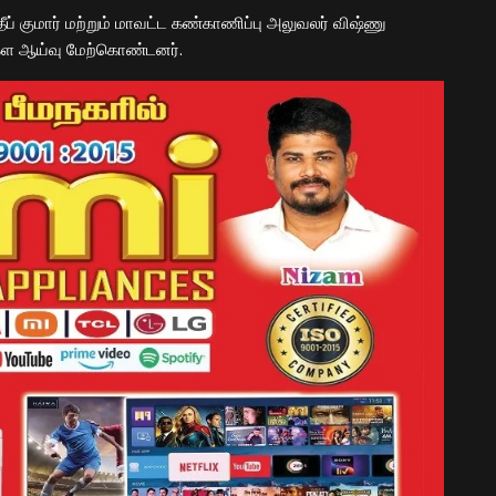
ீப் குமார் மற்றும் மாவட்ட கண்காணிப்பு அலுவலர் விஷ்ணு
கள ஆய்வு மேற்கொண்டனர்.