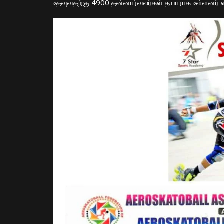
உதவுவதற்கு 4900 தன்னார்வலர்கள் தயாராக உள்ளனர் எ