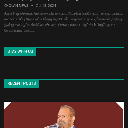
CHOLAN NEWS
Oct 15, 2024
திருச்சி முக்கொம்பு மேலணையில் மாவட்ட ஆட்சியர் பிரதீப் குமார் மற்றும் மாவட்ட
கண்காணிப்பு அலுவலர் விஷ்ணு ஆகியோர் மழைக்கால நடவடிக்கைகள் குறித்து
இன்று கள ஆய்வு மேற்கொண்டனர். பின்னர் மாவட்ட ஆட்சியர் பிரதீப் குமார்
செய்தியாளர்களிடம்…
STAY WITH US
RECENT POSTS