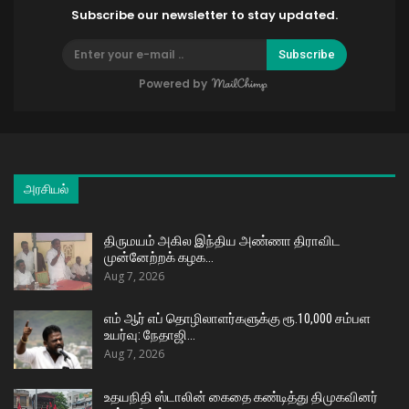
Subscribe our newsletter to stay updated.
Subscribe
Powered by
அரசியல்
திருமயம் அகில இந்திய அண்ணா திராவிட
முன்னேற்றக் கழக…
Aug 7, 2026
எம் ஆர் எப் தொழிலாளர்களுக்கு ரூ.10,000 சம்பள
உயர்வு: நேதாஜி…
Aug 7, 2026
உதயநிதி ஸ்டாலின் கைதை கண்டித்து திமுகவினர்