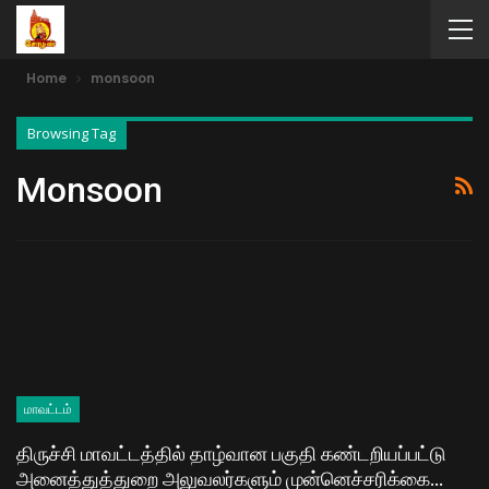
Home
monsoon
Browsing Tag
Monsoon
மாவட்டம்
திருச்சி மாவட்டத்தில் தாழ்வான பகுதி கண்டறியப்பட்டு
அனைத்துத்துறை அலுவலர்களும் முன்னெச்சரிக்கை…