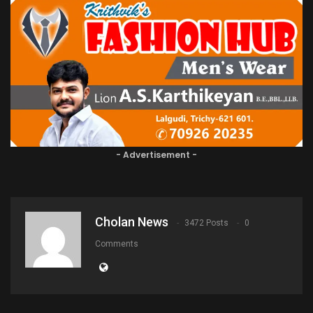
- Advertisement -
Cholan News
3472 Posts
0
Comments