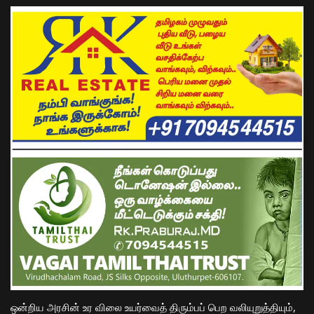
ஒன்றிய அரசின் உர விலை உயர்வைத் திரும்பப் பெற வலியுறுத்தியும்,