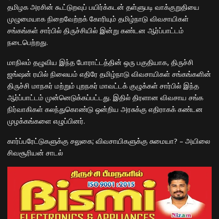
தமிழக அரசின் கூட்டுறவுப் பயிர்க்கடன் தள்ளுபடி வாக்குறுதியை
முழுமையாக நிறைவேற்றக் கோரியும் தமிழ்நாடு விவசாயிகள்
சங்கங்கள் சார்பில் திருச்சியில் இன்று கண்டன ஆர்ப்பாட்டம்
நடைபெற்றது.
​மாநிலம் தழுவிய இந்த போராட்டத்தின் ஒரு பகுதியாக, திருச்சி
ஜங்ஷன் ரயில் நிலையம் எதிரே தமிழ்நாடு விவசாயிகள் சங்கங்களின்
திருச்சி மாநகர் மற்றும் புறநகர் மாவட்டக் குழுக்கள் சார்பில் இந்த
ஆர்ப்பாட்டம் முன்னெடுக்கப்பட்டது. இதில் திரளான விவசாய சங்க
நிர்வாகிகள் கலந்துகொண்டு ஒன்றிய அரசுக்கு எதிராகக் கண்டன
முழக்கங்களை எழுப்பினர்.
​கார்ப்பரேட்டுகளுக்கு சலுகை; விவசாயிகளுக்கு சுமையா? – அயிலை
சிவசூரியன் சாடல்