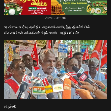
- Advertisement -
உர விலை உயர்வு: ஒன்றிய அரசைக் கண்டித்து திருச்சியில்
விவசாயிகள் சங்கங்கள் பிரம்மாண்ட ஆர்ப்பாட்டம்!
திருச்சி: