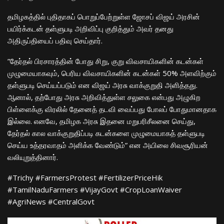
​தமிழகத்தில் புதிதாகப் பொறுப்பேற்றுள்ள ஜோசப் விஜய் அரசின்
பயிர்க்கடன் தள்ளுபடி அறிவிப்பு குறித்தும் அவர் தனது
அதிருப்தியைப் பதிவு செய்தார்.
​”தேர்தல் பிரசாரத்தின் போது சிறு, குறு விவசாயிகளின் கடன்கள்
முழுமையாகவும், பெரிய விவசாயிகளின் கடன்கள் 50% அளவிற்கும்
தள்ளுபடி செய்யப்படும் என விஜய் அரசு வாக்குறுதி அளித்தது.
ஆனால், தற்போது அரசு அறிவித்துள்ள சலுகை என்பது அழுகிற
பிள்ளைக்கு விரலில் தேனைத் தடவி வைப்பது போலப் போதுமானதாக
இல்லை. எனவே, தமிழக அரசு இதனை மறுபரிசீலனை செய்து,
தேர்தல் கால வாக்குறுதிப்படி கடன்களை முழுமையாகத் தள்ளுபடி
செய்ய உத்தரவாதம் அளிக்க வேண்டும்” என அயிலை சிவசூரியன்
வலியுறுத்தினார்.
​#Trichy #FarmersProtest #FertilizerPriceHik
#TamilNaduFarmers #VijayGovt #CropLoanWaiver
#AgriNews #CentralGovt