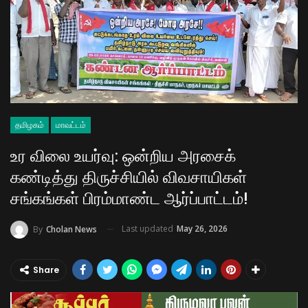
தமிழகம்
மாவட்டம்
உர விலை உயர்வு: ஒன்றிய அரசைக்
கண்டித்து திருச்சியில் விவசாயிகள்
சங்கங்கள் பிரம்மாண்ட ஆர்ப்பாட்டம்!
Last updated
May 26, 2026
By
Cholan News
Share