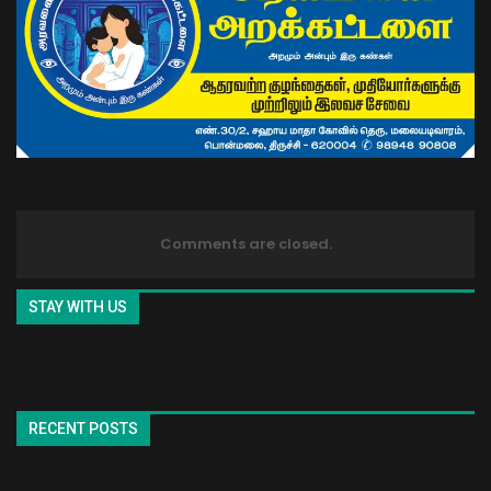
Comments are closed.
STAY WITH US
RECENT POSTS