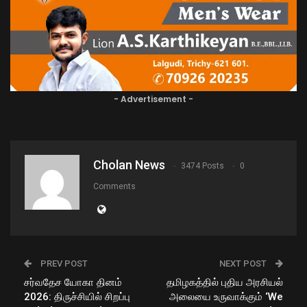
- Advertisement -
Cholan News
3474 Posts
0
Comments
PREV POST
NEXT POST
சர்வதேச யோகா தினம்
தமிழகத்தில் புதிய அரசியல்
2026: திருச்சியில் சிறப்பு
அலையை உருவாக்கும் ‘We