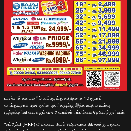
​டாஸ்மாக் கடைகளில் பாட்டிலுக்கு கூடுதலாக 10 ரூபாய்
வாங்குவதாக எழுந்துள்ள புகார்களுக்கு இந்த ஊதிய உயர்வு
முற்றுப்புள்ளி வைக்கும் என அமைச்சர் நம்பிக்கை தெரிவித்துள்ளார்.
​”எம்ஆர்பி (MRP) விலையை விடக் கூடுதலான விலைக்கு மதுவை