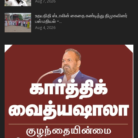
Aug 7, 2026
உதயநிதி ஸ்டாலின் கைதை கண்டித்து திமுகவினர்
பஸ் மறியல் –…
Aug 4, 2026