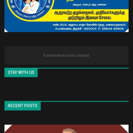
Comments are closed.
STAY WITH US
RECENT POSTS