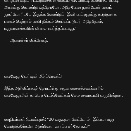
விற்றால் கடும் நடவடிக்கை எடுக்கப்படும். பார்ட்டி ஃபண்டை எப்படி
அரசுக்கு கொண்டு வந்தோமோ, அதேபோல நுகர்வோர் பணம்
நுகர்வோரிடமே இருக்க வேண்டும். இனி பாட்டிலுக்கு கூடுதலாக
பணம் பெற்றால் பணி நீக்கம் செய்யப்படுவர். அதேநேரம்,
மதுபானங்களின் விலை உயர்த்தப்படாது.”
— அமைச்சர் விக்னேஷ்.
​வடிவேலு வெர்ஷன் மீம் ட்ரெண்ட்!
​இந்த அறிவிப்பைத் தொடர்ந்து சமூக வலைத்தளங்களில்
வடிவேலுவின் காமெடி டெம்ப்ளேட்கள் செம வைரலாகி வருகின்றன.
​ஊழியர்கள் ரியாக்‌ஷன்: “20 வருஷமா கேட்டோம்.. இப்பவாவது
கொடுத்தீங்களே அண்ணே.. ரொம்ப சந்தோஷம்!”