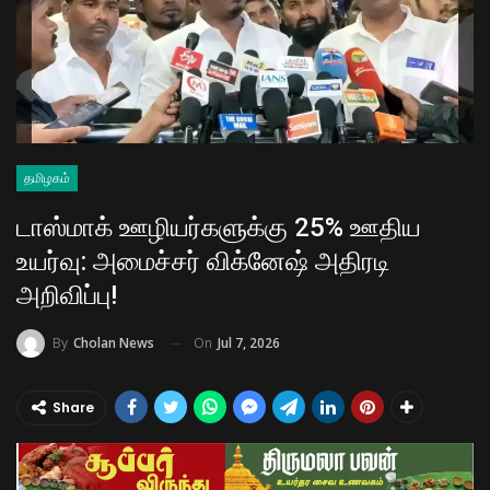
தமிழகம்
டாஸ்மாக் ஊழியர்களுக்கு 25% ஊதிய
உயர்வு: அமைச்சர் விக்னேஷ் அதிரடி
அறிவிப்பு!
On
Jul 7, 2026
By
Cholan News
Share