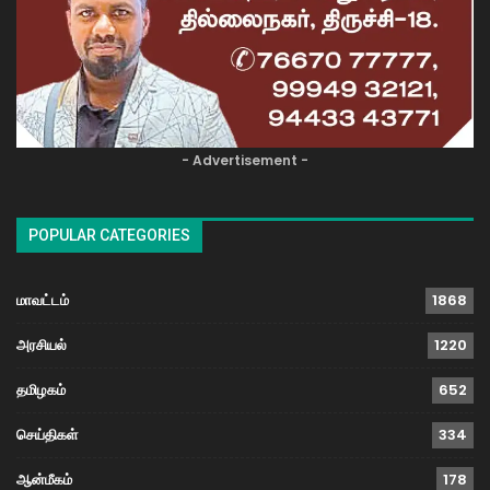
- Advertisement -
POPULAR CATEGORIES
மாவட்டம்
1868
அரசியல்
1220
தமிழகம்
652
செய்திகள்
334
ஆன்மீகம்
178