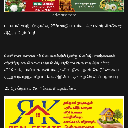
- Advertisement -
டாஸ்மாக் ஊழியர்களுக்கு 25% ஊதிய உயர்வு: அமைச்சர் விக்னேஷ்
அதிரடி அறிவிப்பு!
​சென்னை தலைமைச் செயலகத்தில் இன்று செய்தியாளர்களைச்
சந்தித்த மதுவிலக்கு மற்றும் ஆயத்தீர்வைத் துறை அமைச்சர்
விக்னேஷ், டாஸ்மாக் பணியாளர்களின் நீண்ட நாள் கோரிக்கையை
ஏற்று வரலாற்றுச் சிறப்புமிக்க அறிவிப்பு ஒன்றை வெளியிட்டுள்ளார்.
​20 ஆண்டுகால கோரிக்கை நிறைவேற்றம்!