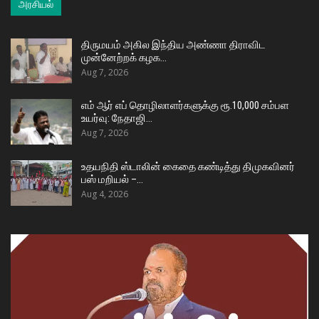
அரசியல்
திருமயம் அகில இந்திய அண்ணா திராவிட
முன்னேற்றக் கழக…
Aug 7, 2026
எம் ஆர் எப் தொழிலாளர்களுக்கு ரூ.10,000 சம்பள
உயர்வு: நேதாஜி…
Aug 7, 2026
உதயநிதி ஸ்டாலின் கைதை கண்டித்து திமுகவினர்
பஸ் மறியல் –…
Aug 4, 2026