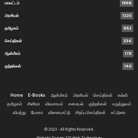
மாவட்டம்
1868
அரசியல்
1220
தமிழகம்
652
செய்திகள்
334
ஆன்மீகம்
178
குற்றங்கள்
140
Home
E-Books
ஆன்மீகம்
அரசியல்
செய்திகள்
கல்வி
தமிழகம்
சினிமா
விவசாயம்
சமையல்
குற்றங்கள்
மருத்துவம்
விபத்து
யோகா
விளையாட்டு
சிறப்பு செய்திகள்
கட்டுரை
© 2023 - All Rights Reserved.
Website Design:
S2S Web Technology