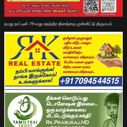
நமது நாட்டின் 79 வது சுதந்திர தினத்தை முன்னிட்டு திருமயம்