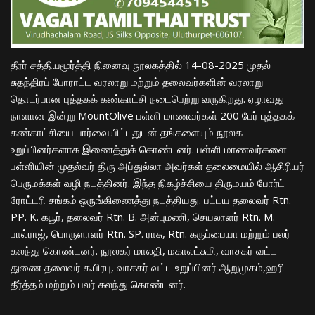
தீரர் சத்தியமூர்த்தி நினைவு நூலகத்தில் 14-08-2025 முதல்
சுதந்திரப் போராட்ட வரலாறு மற்றும் தலைவர்களின் வரலாறு
தொடர்பான புத்தகக் கண்காட்சி நடைபெற்று வருகிறது. ஏழாவது
நாளான இன்று MountOlive பள்ளி மாணவர்கள் 200 பேர் புத்தகக்
கண்காட்சியை பார்வையிட்டதுடன் தங்களையும் நூலக
உறுப்பினர்களாக இணைத்துக் கொண்டனர். பள்ளி மாணவர்களை
பள்ளியின் முதல்வர் திரு அப்துல்லா அவர்கள் தலைமையில் ஆசிரியர்
பெருமக்கள் வழி நடத்தினர். இந்த நிகழ்ச்சியை திருமயம் போர்ட்
ரோட்டரி சங்கம் ஒருங்கிணைத்து நடத்தியது. பட்டய தலைவர் Rtn.
PP. K. கபூர், தலைவர் Rtn. B. அன்புமணி, செயலாளர் Rtn. M.
பால்ராஜ், பொருளாளர் Rtn. SP. ராசு, Rtn. கருப்பையா மற்றும் பலர்
கலந்து கொண்டனர். நூலகர் மாலதி, மகாலட்சுமி, வாசகர் வட்ட
துணை தலைவர் க.பிரபு, வாசகர் வட்ட உறுப்பினர் ஆறுமுகம்,ஹரி
தீர்த்தம் மற்றும் பலர் கலந்து கொண்டனர்.