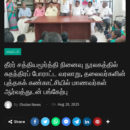
மாவட்டம்
தீரர் சத்தியமூர்த்தி நினைவு நூலகத்தில்
சுதந்திரப் போராட்ட வரலாறு, தலைவர்களின்
புத்தகக் கண்காட்சியில் மாணவர்கள்
ஆர்வத்துடன் பங்கேற்பு
On
Aug 20, 2025
By
Cholan News
Share