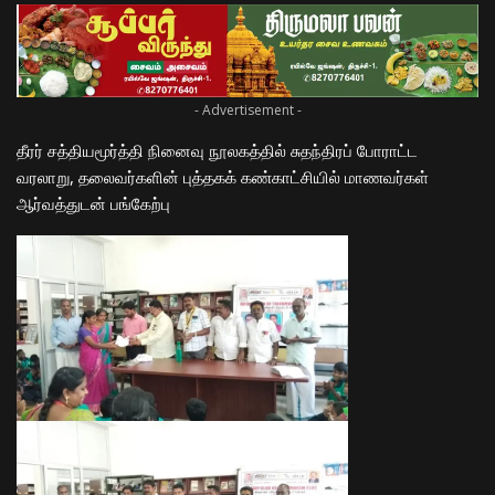
- Advertisement -
தீரர் சத்தியமூர்த்தி நினைவு நூலகத்தில் சுதந்திரப் போராட்ட
வரலாறு, தலைவர்களின் புத்தகக் கண்காட்சியில் மாணவர்கள்
ஆர்வத்துடன் பங்கேற்பு