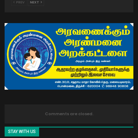
PREV
NEXT
Comments are closed.
STAY WITH US