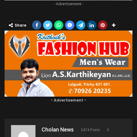
- Advertisement -
Share
- Advertisement -
Cholan News
3474 Posts
0