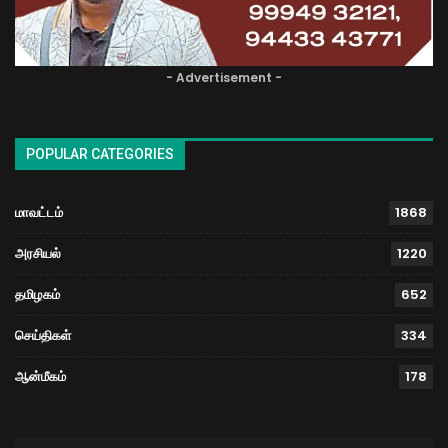
- Advertisement -
POPULAR CATEGORIES
மாவட்டம்
1868
அரசியல்
1220
தமிழகம்
652
செய்திகள்
334
ஆன்மீகம்
178