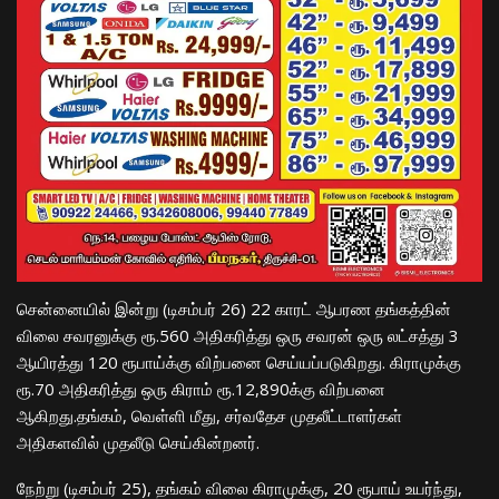
சென்னையில் இன்று (டிசம்பர் 26) 22 காரட் ஆபரண தங்கத்தின்
விலை சவரனுக்கு ரூ.560 அதிகரித்து ஒரு சவரன் ஒரு லட்சத்து 3
ஆயிரத்து 120 ரூபாய்க்கு விற்பனை செய்யப்படுகிறது. கிராமுக்கு
ரூ.70 அதிகரித்து ஒரு கிராம் ரூ.12,890க்கு விற்பனை
ஆகிறது.தங்கம், வெள்ளி மீது, சர்வதேச முதலீட்டாளர்கள்
அதிகளவில் முதலீடு செய்கின்றனர்.
நேற்று (டிசம்பர் 25), தங்கம் விலை கிராமுக்கு, 20 ரூபாய் உயர்ந்து,