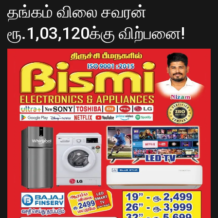
தங்கம் விலை சவரன்
ரூ.1,03,120க்கு விற்பனை!