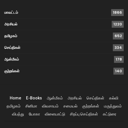
மாவட்டம்
1866
அரசியல்
1220
தமிழகம்
652
செய்திகள்
334
ஆன்மீகம்
178
குற்றங்கள்
140
Home
E-Books
ஆன்மீகம்
அரசியல்
செய்திகள்
கல்வி
தமிழகம்
சினிமா
விவசாயம்
சமையல்
குற்றங்கள்
மருத்துவம்
விபத்து
யோகா
விளையாட்டு
சிறப்பு செய்திகள்
கட்டுரை