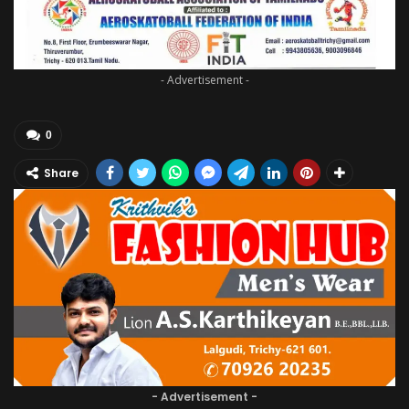
- Advertisement -
0
Share
- Advertisement -