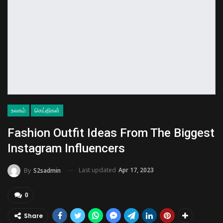
உலகம்
செய்திகள்
Fashion Outfit Ideas From The Biggest
Instagram Influencers
Last updated
Apr 17, 2023
By
S2sadmin
0
Share