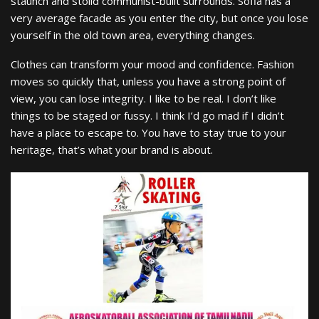
staunch and stolid communist-built surrounds. Sofia has a
very average facade as you enter the city, but once you lose
yourself in the old town area, everything changes.
Clothes can transform your mood and confidence. Fashion
moves so quickly that, unless you have a strong point of
view, you can lose integrity. I like to be real. I don’t like
things to be staged or fussy. I think I’d go mad if I didn’t
have a place to escape to. You have to stay true to your
heritage, that’s what your brand is about.