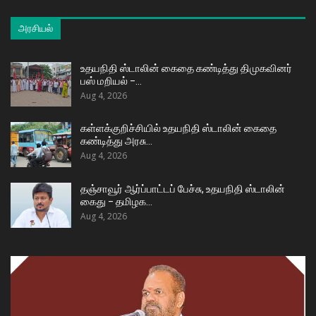
அரசியல்
உதயநிதி ஸ்டாலின் கைதை கண்டித்து திமுகவினர்
பஸ் மறியல் –…
Aug 4, 2026
கள்ளக்குறிச்சியில் உதயநிதி ஸ்டாலின் கைதை
கண்டித்து அரசு…
Aug 4, 2026
தஞ்சாவூர் ஆர்ப்பாட்டப் பேச்சு, உதயநிதி ஸ்டாலின்
கைது – தமிழக…
Aug 4, 2026