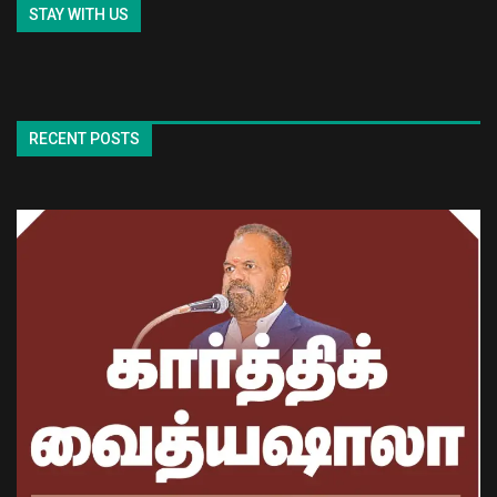
STAY WITH US
RECENT POSTS