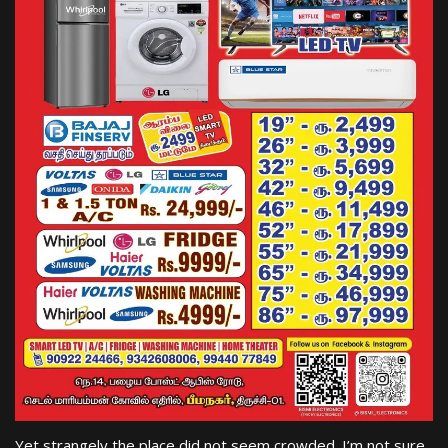
Yet strangely the place did not seem crowded. I’m not sure