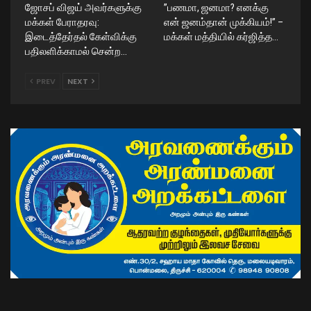
ஜோசப் விஜய் அவர்களுக்கு
​”பணமா, ஜனமா? எனக்கு
மக்கள் பேராதரவு:
என் ஜனம்தான் முக்கியம்!” –
இடைத்தேர்தல் கேள்விக்கு
மக்கள் மத்தியில் கர்ஜித்த…
பதிலளிக்காமல் சென்ற…
PREV
NEXT