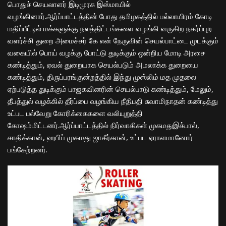
பொதுச் செயலாளர் இடிமுரசு இஸ்மாயில்
வழங்கினார்.ஆர்ப்பாட்டத்தின் போது தமிழகத்தில் பல்லாயிரம் கோடி
மதிப்பீட்டில் மக்களுக்கு நலத்திட்டங்களை வழங்கி வருகிற நகர்ப்புற
வளர்ச்சி துறை அமைச்சர் கே என் நேருவின் செயல்பாட்டை முடக்கும்
வகையில் பொய் வழக்கு போட்டு துடிக்கும் ஒன்றிய மோடி அரசை
கண்டித்தும், ஏவல் துறையாக செயல்படும் அமலாக்க துறையை
கண்டித்தும், திருப்பரங்குன்றத்தில் இந்து முஸ்லிம் மத முதலை
ஏற்படுத்த துடிக்கும் பாஜகவினரின் செயல்பாடு கண்டித்தும், மேலும்,
தீபத்துல் வழக்கில் தீர்ப்பை வழங்கிய நீதிபதி சுவாமிநாதன் கண்டித்து
உட்பட பல்வேறு கோரிக்கைகளை வலியுறுத்தி
கோஷம்மிட்டனர்.ஆர்ப்பாட்டத்தில் நிர்வாகிகள் முகமதுஇக்பால்,
சாதிக்கான், ஹபிப் முகமது ஜாகீர்கான், உட்பட ஏராளமானோர்
பங்கேற்றனர்.