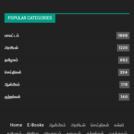
POPULAR CATEGORIES
மாவட்டம்
1868
அரசியல்
1220
தமிழகம்
652
செய்திகள்
334
ஆன்மீகம்
178
குற்றங்கள்
140
Home
E-Books
ஆன்மீகம்
அரசியல்
செய்திகள்
கல்வி
தமிழகம்
சினிமா
விவசாயம்
சமையல்
குற்றங்கள்
மருத்துவம்