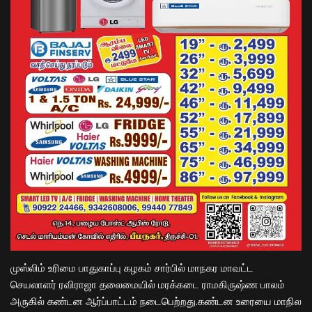
முஸ்லிம் உரிமை பாதுகாப்பு கழகம் சார்பில் மாநகர மாவட்ட
செயலாளர் ரவிராஜா தலைமையில் மரக்கடை ராமகிருஷ்ண பாலம்
அருகில் கண்டன ஆர்ப்பாட்டம் நடைபெற்றது.கண்டன உரையை மாநில