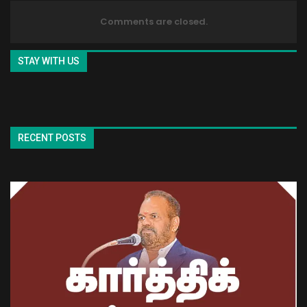
Comments are closed.
STAY WITH US
RECENT POSTS