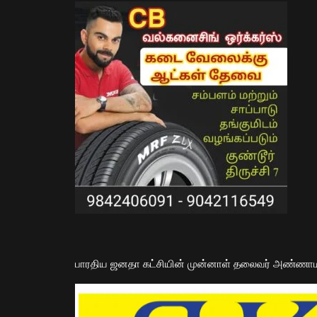
பாரதிய ஜனதா கட்சியின் முன்னாள் தலைவர் அண்ணா