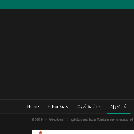
Home
E-Books
ஆன்மீகம்
அரசியல்
Home
செய்திகள்
ஓசியில் ஏறி போக போறீங்க என்று கூறிய த