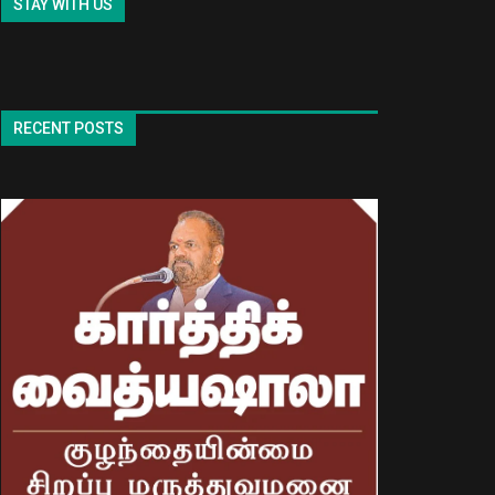
STAY WITH US
RECENT POSTS