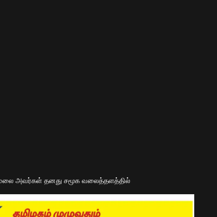
மலை அவர்கள் தனது சமூக வலைத்தளத்தில்