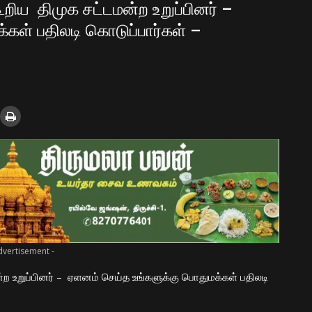
ூறிய திமுக சட்டமன்ற உறுப்பினர் –
கள் பதிலடி கொடுப்பார்கள் –
dvertisement -
்ற உறுப்பினர் – ஏளனம் செய்த உங்களுக்கு பொதுமக்கள் பதிலடி