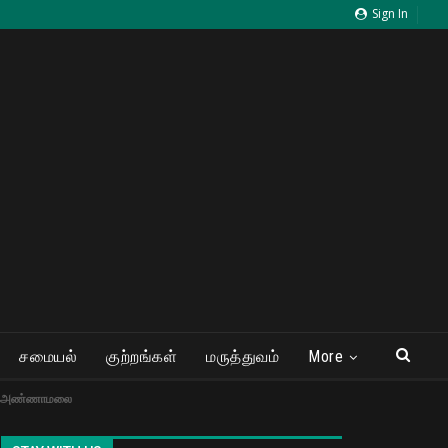
Sign In
சமையல்
குற்றங்கள்
மருத்துவம்
More
ள் – அண்ணாமலை