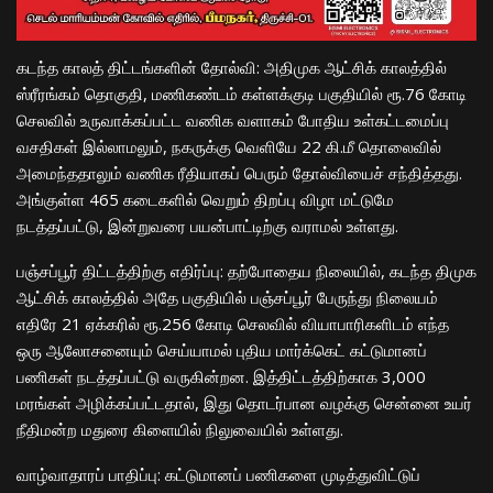
​கடந்த காலத் திட்டங்களின் தோல்வி: அதிமுக ஆட்சிக் காலத்தில்
ஸ்ரீரங்கம் தொகுதி, மணிகண்டம் கள்ளக்குடி பகுதியில் ரூ.76 கோடி
செலவில் உருவாக்கப்பட்ட வணிக வளாகம் போதிய உள்கட்டமைப்பு
வசதிகள் இல்லாமலும், நகருக்கு வெளியே 22 கி.மீ தொலைவில்
அமைந்ததாலும் வணிக ரீதியாகப் பெரும் தோல்வியைச் சந்தித்தது.
அங்குள்ள 465 கடைகளில் வெறும் திறப்பு விழா மட்டுமே
நடத்தப்பட்டு, இன்றுவரை பயன்பாட்டிற்கு வராமல் உள்ளது.
​பஞ்சப்பூர் திட்டத்திற்கு எதிர்ப்பு: தற்போதைய நிலையில், கடந்த திமுக
ஆட்சிக் காலத்தில் அதே பகுதியில் பஞ்சப்பூர் பேருந்து நிலையம்
எதிரே 21 ஏக்கரில் ரூ.256 கோடி செலவில் வியாபாரிகளிடம் எந்த
ஒரு ஆலோசனையும் செய்யாமல் புதிய மார்க்கெட் கட்டுமானப்
பணிகள் நடத்தப்பட்டு வருகின்றன. இத்திட்டத்திற்காக 3,000
மரங்கள் அழிக்கப்பட்டதால், இது தொடர்பான வழக்கு சென்னை உயர்
நீதிமன்ற மதுரை கிளையில் நிலுவையில் உள்ளது.
​வாழ்வாதாரப் பாதிப்பு: கட்டுமானப் பணிகளை முடித்துவிட்டுப்