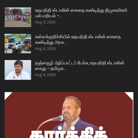
உதயநிதி ஸ்டாலின் கைதை கண்டித்து திமுகவினர்
பஸ் மறியல் –…
Aug 4, 2026
கள்ளக்குறிச்சியில் உதயநிதி ஸ்டாலின் கைதை
கண்டித்து அரசு…
Aug 4, 2026
தஞ்சாவூர் ஆர்ப்பாட்டப் பேச்சு, உதயநிதி ஸ்டாலின்
கைது – தமிழக…
Aug 4, 2026