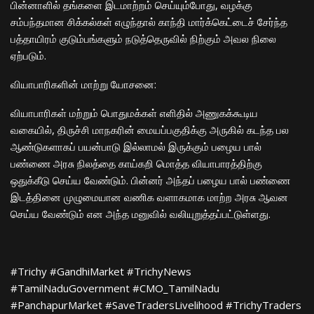
பின்னாளில் தங்களை இடமாற்றம் செய்யும்போது, வழக்கு
சம்பந்தமான சிக்கல்கள் எழுந்தால் காந்தி மார்க்கெட்டைச் சேர்ந்த
பத்தாயிரம் குடும்பங்களும் நடுத்தெருவில் நிற்கும் அவல நிலை
ஏற்படும்.
​வியாபாரிகளின் மாற்று யோசனை:
​வியாபாரிகள் மற்றும் பொதுமக்கள் எளிதில் அணுகக்கூடிய
வகையில், திருச்சி மாநகரின் மையப்பகுதிக்கு அருகில் கடந்த பல
ஆண்டுகளாகப் பயன்பாடு இல்லாமல் இருக்கும் பழைய பால்
பண்ணை அரசு நிலத்தை காய்கறி மொத்த வியாபாரத்திற்கு
ஒதுக்கீடு செய்ய வேண்டும். பின்னர் அந்தப் பழைய பால் பண்ணை
இடத்தினை முழுமையான வணிக வளாகமாக மாற்ற அரசு ஆவன
செய்ய வேண்டும் என அந்த மனுவில் வலியுறுத்தப்பட்டுள்ளது.
​#Trichy #GandhiMarket #TrichyNews
#TamilNaduGovernment #CMO_TamilNadu
#PanchapurMarket #SaveTradersLivelihood #TrichyTraders