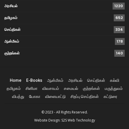
அரசியல்
1220
தமிழகம்
652
செய்திகள்
334
ஆன்மீகம்
178
குற்றங்கள்
140
Home
E-Books
ஆன்மீகம்
அரசியல்
செய்திகள்
கல்வி
தமிழகம்
சினிமா
விவசாயம்
சமையல்
குற்றங்கள்
மருத்துவம்
விபத்து
யோகா
விளையாட்டு
சிறப்பு செய்திகள்
கட்டுரை
© 2023 - All Rights Reserved.
Website Design:
S2S Web Technology