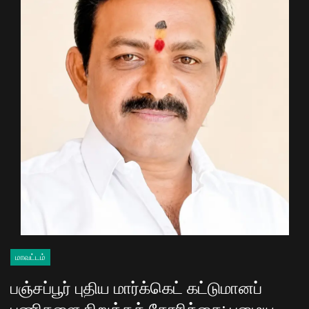
மாவட்டம்
பஞ்சப்பூர் புதிய மார்க்கெட் கட்டுமானப்