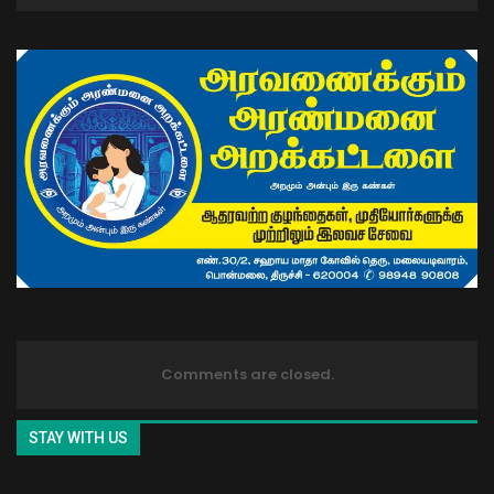
Comments are closed.
STAY WITH US