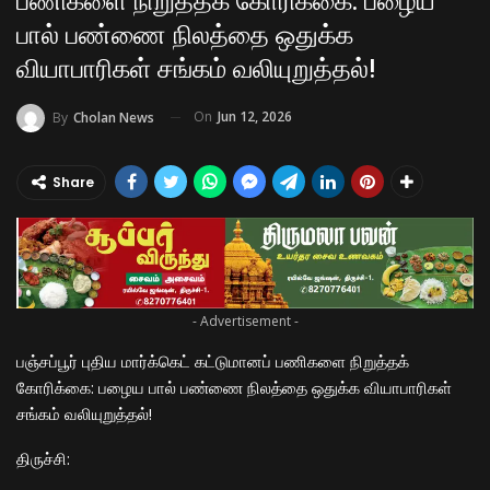
பணிகளை நிறுத்தக் கோரிக்கை: பழைய
பால் பண்ணை நிலத்தை ஒதுக்க
வியாபாரிகள் சங்கம் வலியுறுத்தல்!
On
Jun 12, 2026
By
Cholan News
Share
- Advertisement -
பஞ்சப்பூர் புதிய மார்க்கெட் கட்டுமானப் பணிகளை நிறுத்தக்
கோரிக்கை: பழைய பால் பண்ணை நிலத்தை ஒதுக்க வியாபாரிகள்
சங்கம் வலியுறுத்தல்!
​திருச்சி: