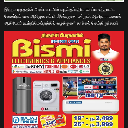
இந்த கடிதத்தின் அடிப்படையில் வழக்குப்பதிவு செய்ய உத்தரவிட
வேண்டும் என அதிமுக எம்.பி. இன்பதுரை மற்றும், ஆதிநாராயணன்
ஆகியோர் உயர்நீதிமன்றத்தில் வழக்குகள் தாக்கல் செய்திருந்தனர்.