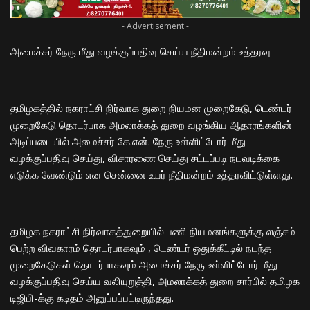
- Advertisement -
அமைச்சர் நேரு மீது வழக்குப்பதிவு செய்ய நீதிமன்றம் உத்தரவு
தமிழகத்தில் நகராட்சி நிர்வாக துறை நியமன முறைகேடு, டெண்டர்
முறைகேடு தொடர்பாக அமலாக்கத் துறை வழங்கிய ஆதாரங்களின்
அடிப்படையில் அமைச்சர் கே.என். நேரு உள்ளிட்டோர் மீது
வழக்குப்பதிவு செய்து, விசாரணை செய்து சட்டப்படி நடவடிக்கை
எடுக்க வேண்டும் என சென்னை உயர் நீதிமன்றம் உத்தரவிட்டுள்ளது.
தமிழக நகராட்சி நிர்வாகத்துறையில் பணி நியமனங்களுக்கு லஞ்சம்
பெற்ற விவகாரம் தொடர்பாகவும் , டெண்டர் ஒதுக்கீட்டில் நடந்த
முறைகேடுகள் தொடர்பாகவும் அமைச்சர் நேரு உள்ளிட்டோர் மீது
வழக்குப்பதிவு செய்ய வலியுறுத்தி, அமலாக்கத் துறை சார்பில் தமிழக
டிஜிபி-க்கு கடிதம் அனுப்பப்பட்டிருந்தது.