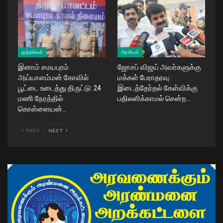
குற்றங்கள்
அரசியல்
இனாம் சமயபுரம்
ஜோசப் விஜய் அவர்களுக்கு
அய்யாளம்மன் கோவில்
மக்கள் பேராதரவு:
பூட்டை உடைத்து திருட்டு: 24
இடைத்தேர்தல் கேள்விக்கு
மணி நேரத்தில்
பதிலளிக்காமல் சென்ற…
கொள்ளையன்…
PREV
NEXT