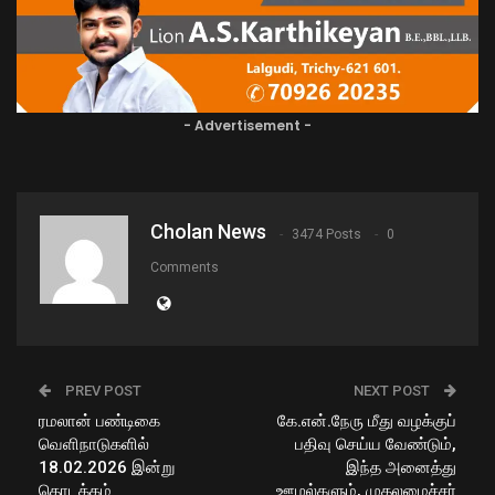
- Advertisement -
Cholan News
3474 Posts
0
Comments
PREV POST
NEXT POST
ரமலான் பண்டிகை
கே.என்.நேரு மீது வழக்குப்
வெளிநாடுகளில்
பதிவு செய்ய வேண்டும்,
18.02.2026 இன்று
இந்த அனைத்து
தொடக்கம்
ஊழல்களும், முதலமைச்சர்