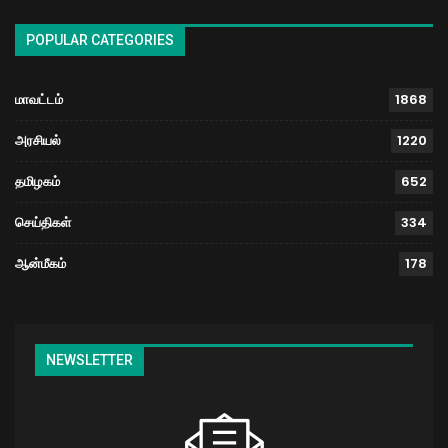
POPULAR CATEGORIES
மாவட்டம்
1868
அரசியல்
1220
தமிழகம்
652
செய்திகள்
334
ஆன்மீகம்
178
NEWSLETTER