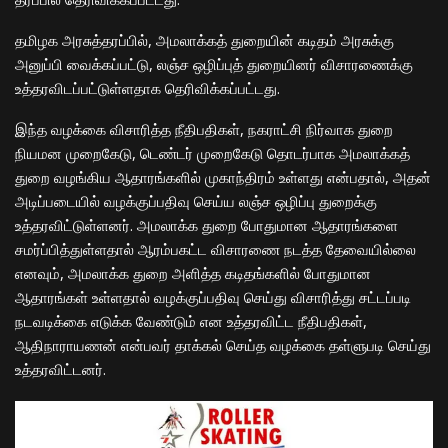
தமிழக அரசுத்தரப்பில், அமலாக்கத் துறையின் கடிதம் அரசுக்கு
அனுப்பி வைக்கப்பட்டு, லஞ்ச ஒழிப்புத் துறையினர் விசாரணைக்கு
உத்தரவிடப்பட்டுள்ளதாக தெரிவிக்கப்பட்டது.
இந்த வழக்கை விசாரித்த நீதிபதிகள், நகராட்சி நிர்வாக துறை
நியமன முறைகேடு, டெண்டர் முறைகேடு தொடர்பாக அமலாக்கத்
துறை வழங்கிய ஆதாரங்களில் முகாந்திரம் உள்ளது என்பதால், அதன்
அடிப்படையில் வழக்குப்பதிவு செய்ய லஞ்ச ஒழிப்பு துறைக்கு
உத்தரவிட்டுள்ளனர். அமலாக்க துறை போதுமான ஆதாரங்களை
சமர்ப்பித்துள்ளதால் ஆரம்பகட்ட விசாரணை நடத்த தேவையில்லை
எனவும், அமலாக்க துறை அளித்த கடிதங்களில் போதுமான
ஆதாரங்கள் உள்ளதால் வழக்குப்பதிவு செய்து விசாரித்து சட்டப்படி
நடவடிக்கை எடுக்க வேண்டும் என உத்தரவிட்ட நீதிபதிகள்,
ஆதிநாராயணன் என்பவர் தாக்கல் செய்த வழக்கை தள்ளுபடி செய்து
உத்தரவிட்டனர்.