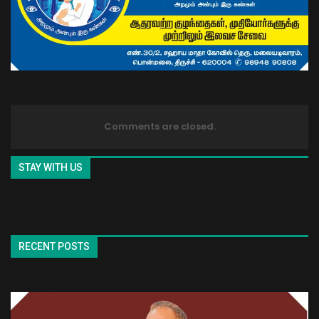
Comments are closed.
STAY WITH US
RECENT POSTS