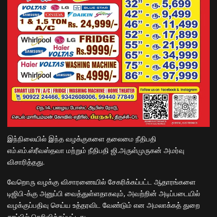
இந்நிலையில் இந்த வழக்குகளை தலைமை நீதிபதி
எம்.எம்.ஸ்ரீவஸ்தவா மற்றும் நீதிபதி ஜி.அருள்முருகன் அமர்வு
விசாரித்தது.
வேறொரு வழக்கு விசாரணையில் சேகரிக்கப்பட்ட ஆதாரங்களை
டிஜிபி-க்கு அனுப்பி வைத்துள்ளதாகவும், அவற்றின் அடிப்படையில்
வழக்குப்பதிவு செய்ய உத்தரவிட வேண்டும் என அமலாக்கத் துறை
தரப்பில் தெரிவிக்கப்பட்டது.