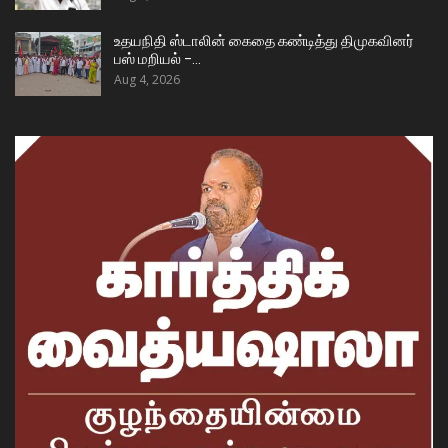
உதயநிதி ஸ்டாலின் கைதை கண்டித்து திமுகவினர்
பஸ் மறியல் –…
Aug 4, 2026