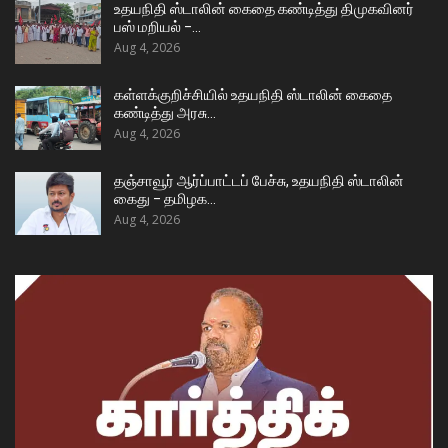
உதயநிதி ஸ்டாலின் கைதை கண்டித்து திமுகவினர்
பஸ் மறியல் –…
Aug 4, 2026
கள்ளக்குறிச்சியில் உதயநிதி ஸ்டாலின் கைதை
கண்டித்து அரசு…
Aug 4, 2026
தஞ்சாவூர் ஆர்ப்பாட்டப் பேச்சு, உதயநிதி ஸ்டாலின்
கைது – தமிழக…
Aug 4, 2026