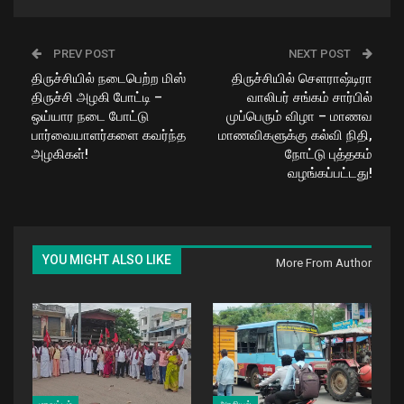
PREV POST
NEXT POST
திருச்சியில் நடைபெற்ற மிஸ்
திருச்சியில் சௌராஷ்டிரா
திருச்சி அழகி போட்டி –
வாலிபர் சங்கம் சார்பில்
ஒய்யார நடை போட்டு
முப்பெரும் விழா – மாணவ
பார்வையாளர்களை கவர்ந்த
மாணவிகளுக்கு கல்வி நிதி,
அழகிகள்!
நோட்டு புத்தகம்
வழங்கப்பட்டது!
YOU MIGHT ALSO LIKE
More From Author