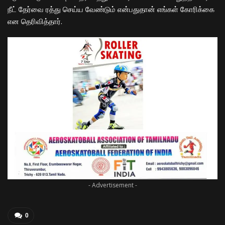
நீட் தேர்வை ரத்து செய்ய வேண்டும் என்பதுதான் எங்கள் கோரிக்கை
என தெரிவித்தார்.
- Advertisement -
0