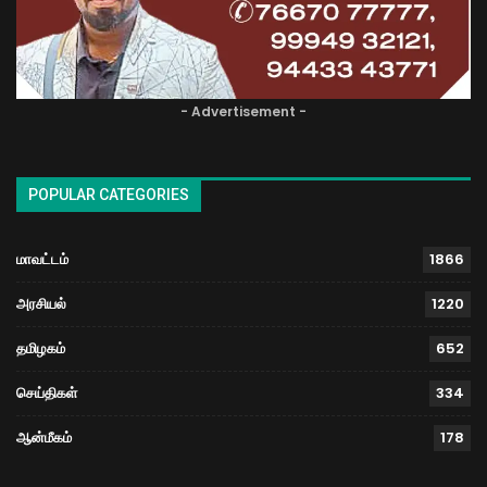
- Advertisement -
POPULAR CATEGORIES
மாவட்டம்
1866
அரசியல்
1220
தமிழகம்
652
செய்திகள்
334
ஆன்மீகம்
178