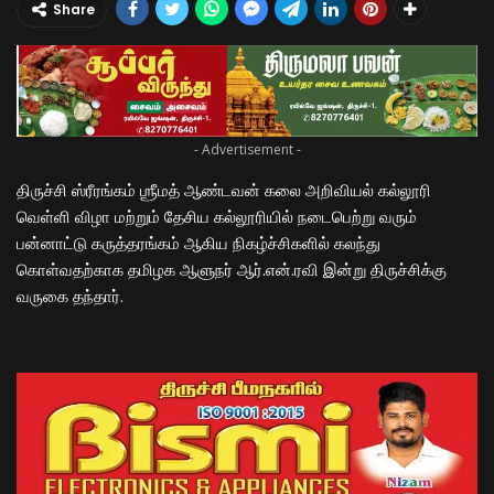
Share
- Advertisement -
திருச்சி ஸ்ரீரங்கம் ஶ்ரீமத் ஆண்டவன் கலை அறிவியல் கல்லூரி
வெள்ளி விழா மற்றும் தேசிய கல்லூரியில் நடைபெற்று வரும்
பன்னாட்டு கருத்தரங்கம் ஆகிய நிகழ்ச்சிகளில் கலந்து
கொள்வதற்காக தமிழக ஆளுநர் ஆர்.என்.ரவி இன்று திருச்சிக்கு
வருகை தந்தார்.