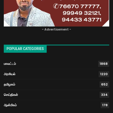
- Advertisement -
POPULAR CATEGORIES
மாவட்டம்
1868
அரசியல்
1220
தமிழகம்
652
செய்திகள்
334
ஆன்மீகம்
178