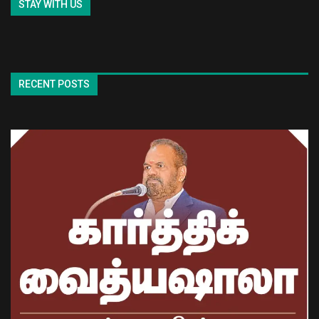
STAY WITH US
RECENT POSTS