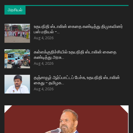
அரசியல்
உதயநிதி ஸ்டாலின் கைதை கண்டித்து திமுகவினர்
பஸ் மறியல் –…
Aug 4, 2026
கள்ளக்குறிச்சியில் உதயநிதி ஸ்டாலின் கைதை
கண்டித்து அரசு…
Aug 4, 2026
தஞ்சாவூர் ஆர்ப்பாட்டப் பேச்சு, உதயநிதி ஸ்டாலின்
கைது – தமிழக…
Aug 4, 2026