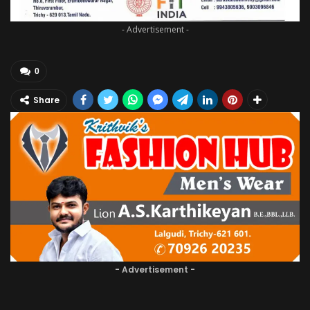
- Advertisement -
0
Share
- Advertisement -