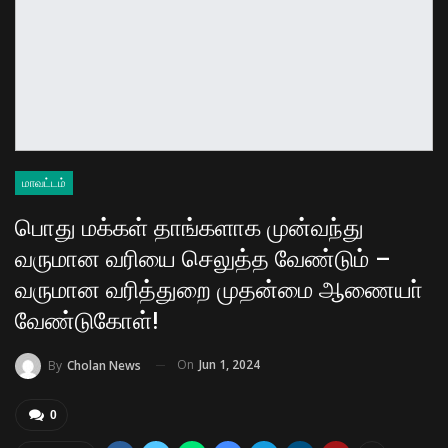
மாவட்டம்
பொது மக்கள் தாங்களாக முன்வந்து
வருமான வரியை செலுத்த வேண்டும் –
வருமான வரித்துறை முதன்மை ஆணையா்
வேண்டுகோள்!
On
Jun 1, 2024
By
Cholan News
0