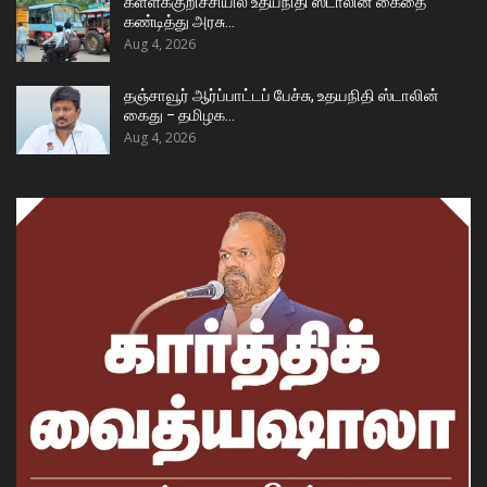
கள்ளக்குறிச்சியில் உதயநிதி ஸ்டாலின் கைதை
கண்டித்து அரசு…
Aug 4, 2026
தஞ்சாவூர் ஆர்ப்பாட்டப் பேச்சு, உதயநிதி ஸ்டாலின்
கைது – தமிழக…
Aug 4, 2026