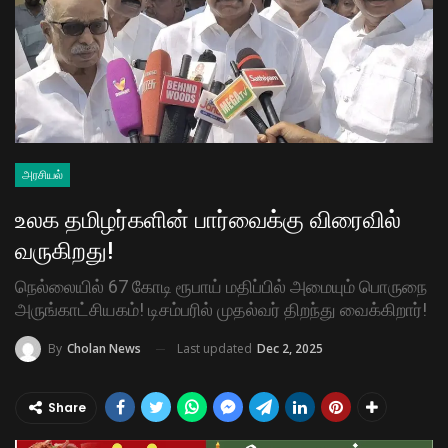
அரசியல்
உலக தமிழர்களின் பார்வைக்கு விரைவில்
வருகிறது!
நெல்லையில் 67 கோடி ரூபாய் மதிப்பில் அமையும் பொருநை
அருங்காட்சியகம்! டிசம்பரில் முதல்வர் திறந்து வைக்கிறார்!
Last updated
Dec 2, 2025
By
Cholan News
Share