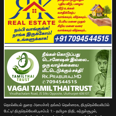
தொல்லியல் துறை அமைச்சர் தங்கம் தென்னரசு, திருநெல்வேலியில்
பேட்டி! திருநெல்வேலி,
டிசம்பர்
1:- தமிழக நிதி, சுற்றுச்சூழல்,