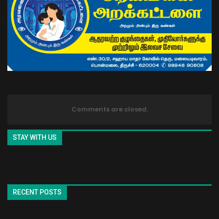
Comments are closed.
STAY WITH US
RECENT POSTS