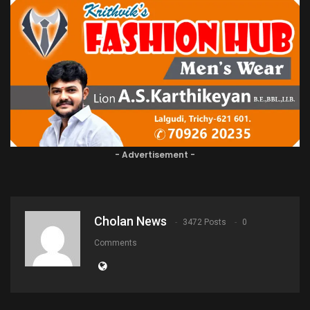
- Advertisement -
Cholan News
3472 Posts
0
Comments