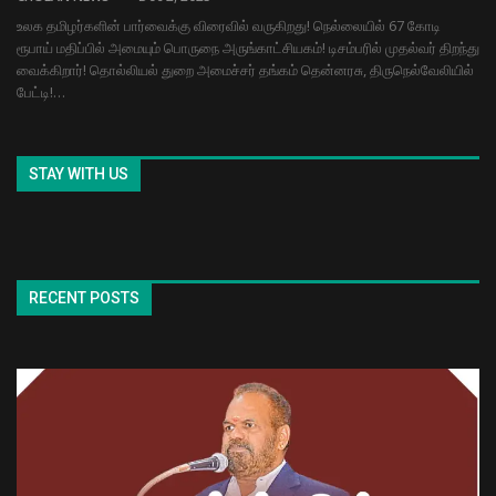
உலக தமிழர்களின் பார்வைக்கு விரைவில் வருகிறது! நெல்லையில் 67 கோடி
ரூபாய் மதிப்பில் அமையும் பொருநை அருங்காட்சியகம்! டிசம்பரில் முதல்வர் திறந்து
வைக்கிறார்! தொல்லியல் துறை அமைச்சர் தங்கம் தென்னரசு, திருநெல்வேலியில்
பேட்டி!…
STAY WITH US
RECENT POSTS