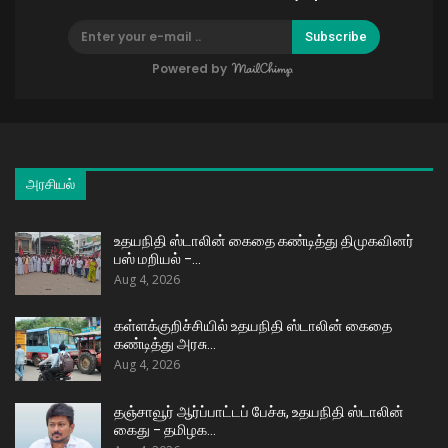
Subscribe
Powered by
அரசியல்
உதயநிதி ஸ்டாலின் கைதை கண்டித்து திமுகவினர்
பஸ் மறியல் –…
Aug 4, 2026
கள்ளக்குறிச்சியில் உதயநிதி ஸ்டாலின் கைதை
கண்டித்து அரசு…
Aug 4, 2026
தஞ்சாவூர் ஆர்ப்பாட்டப் பேச்சு, உதயநிதி ஸ்டாலின்
கைது – தமிழக…