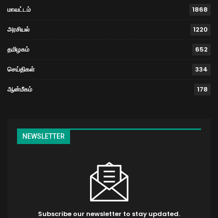
மாவட்டம்
1868
அரசியல்
1220
தமிழகம்
652
செய்திகள்
334
ஆன்மீகம்
178
NEWSLETTER
Subscribe our newsletter to stay updated.