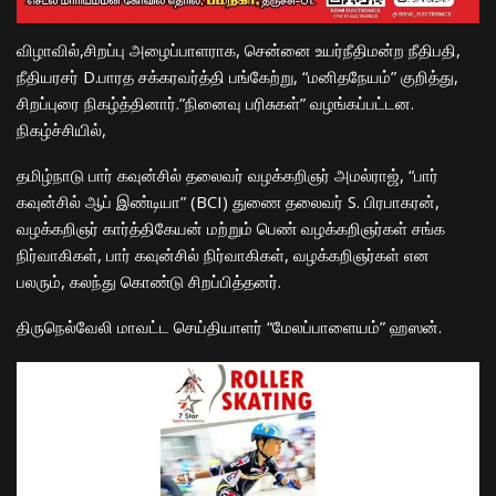
விழாவில்,சிறப்பு அழைப்பாளராக, சென்னை உயர்நீதிமன்ற நீதிபதி,
நீதியரசர் D.பாரத சக்கரவர்த்தி பங்கேற்று, “மனிதநேயம்” குறித்து,
சிறப்புரை நிகழ்த்தினார்.”நினைவு பரிசுகள்” வழங்கப்பட்டன.
நிகழ்ச்சியில்,
தமிழ்நாடு பார் கவுன்சில் தலைவர் வழக்கறிஞர் அமல்ராஜ், “பார்
கவுன்சில் ஆப் இண்டியா” (BCI) துணை தலைவர் S. பிரபாகரன்,
வழக்கறிஞர் கார்த்திகேயன் மற்றும் பெண் வழக்கறிஞர்கள் சங்க
நிர்வாகிகள், பார் கவுன்சில் நிர்வாகிகள், வழக்கறிஞர்கள் என
பலரும், கலந்து கொண்டு சிறப்பித்தனர்.
திருநெல்வேலி மாவட்ட செய்தியாளர் “மேலப்பாளையம்” ஹஸன்.