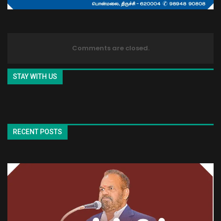
Comments are closed.
STAY WITH US
RECENT POSTS