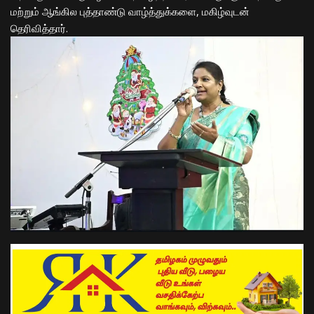
மற்றும் ஆங்கில புத்தாண்டு வாழ்த்துக்களை, மகிழ்வுடன்
தெரிவித்தார்.