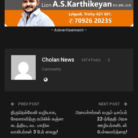
- Advertisement -
Cholan News
3474 Posts
0
Comments
PREV POST
NEXT POST
திருநெல்வேலி வழியாக,
அமைச்சர்கள் வரும் டிசம்பர்
கேரளாவிற்கு ரயிலில் கஞ்சா
22-ந்தேதி அரசு
கடத்திய, வட மாநில
ஊழியர்களிடன்
வாலிபர்கள் 3 பேர் கைது!
பேச்சுவார்த்தை!