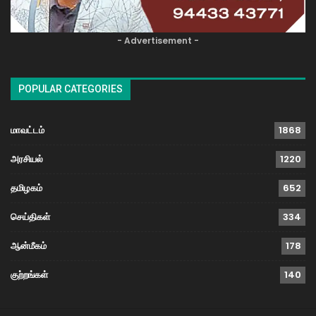
- Advertisement -
POPULAR CATEGORIES
மாவட்டம்
1868
அரசியல்
1220
தமிழகம்
652
செய்திகள்
334
ஆன்மீகம்
178
குற்றங்கள்
140