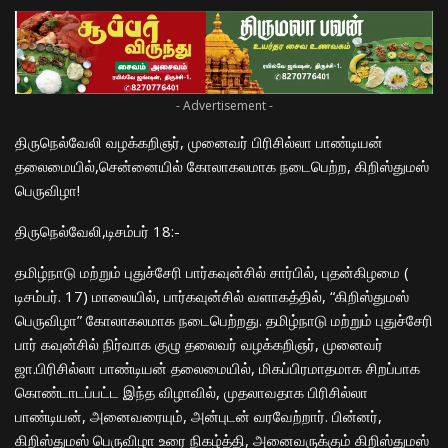
- Advertisement -
திருநெல்வேலி வழக்கறிஞர், முனைவர் பிரிசில்லா பாண்டியன்
தலைமையில்,செ
ன்
னையில் கோலாகலமாக நடைபெற்ற, கிறிஸ்துமஸ்
பெருவிழா!
திருநெல்வேலி,
டிசம்பர்
18:-
தமிழ்நாடு மற்றும் புதுச்சேரி பார்கவுன்சில் சார்பில், புதன்கிழமை (
டிசம்பர். 17) மாலையில், பார்கவுன்சில் வளாகத்தில், “கிறிஸ்துமஸ்
பெருவிழா” கோலாகலமாக நடைபெற்றது. தமிழ்நாடு மற்றும் புதுச்சேரி
பார் கவுன்சில் நிர்வாக குழு தலைவர் வழக்கறிஞர், முனைவர்
ஜா.பிரிசில்லா பாண்டியன் தலைமையில், மிகப்பிரமாதமாக சிறப்பாக
கொண்டாடப்பட்ட இந்த விழாவில், முதலாவதாக பிரிசில்லா
பாண்டியன், அனைவரையும், அன்புடன் வரவேற்றார். பின்னர்,
கிறிஸ்துமஸ் பெருவிழா உரை நிகழ்த்தி, அனைவருக்கும் கிறிஸ்துமஸ்