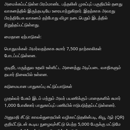
அமைக்கப்பட்டுள்ள பிரம்மாண்ட பந்தலின் முகப்புப் பகுதியில் தனது
வாகனத்தில் இருந்தபடியே உரையாற்றுகிறார். இதற்காக அவரது
பிரத்தியேக வாகனம் தற்போது விழா நடைபெறும் இடத்தில்
நிறுத்தப்பட்டுள்ளது.
​மைதான ஏற்பாடுகள்:
​பொதுமக்கள் அமர்வதற்காக சுமார் 7,500 நாற்காலிகள்
போடப்பட்டுள்ளன.
​குடிநீர், மருத்துவ உதவி உள்ளிட்ட அனைத்து அடிப்படை வசதிகளும்
தயார் நிலையில் உள்ளன.
​கடுமையான பாதுகாப்பு கட்டுப்பாடுகள்
​முதல்வர் பேசும் இடம் மற்றும் அவர் பயணிக்கும் பாதைகளில் சுமார்
1,000 போலீஸார் பாதுகாப்புப் பணியில் ஈடுபடுத்தப்பட்டுள்ளனர்.
​அனுமதி சீட்டு: காவல்துறையின் வழிகாட்டுதலின்படி, கியூ ஆர் (QR)
குறியீட்டுடன் கூடிய நுழைவுச்சீட்டு பெற்ற 5,000 பேருக்கு மட்டுமே