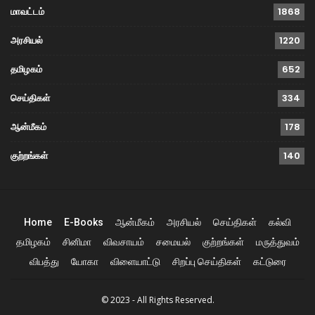
மாவட்டம்
1868
அரசியல்
1220
தமிழகம்
652
செய்திகள்
334
ஆன்மீகம்
178
குற்றங்கள்
140
Home
E-Books
ஆன்மீகம்
அரசியல்
செய்திகள்
கல்வி
தமிழகம்
சினிமா
விவசாயம்
சமையல்
குற்றங்கள்
மருத்துவம்
விபத்து
யோகா
விளையாட்டு
சிறப்பு செய்திகள்
கட்டுரை
© 2023 - All Rights Reserved.