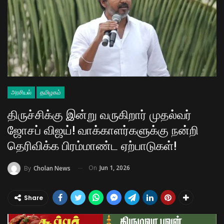
அரசியல்
தமிழகம்
திருச்சிக்கு இன்று வருகிறார் முதல்வர்
ஜோசப் விஜய்! வாக்காளர்களுக்கு நன்றி
தெரிவிக்க பிரம்மாண்ட ஏற்பாடுகள்!
On
Jun 1, 2026
By
Cholan News
Share