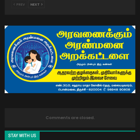
PREV
NEXT
Comments are closed.
STAY WITH US