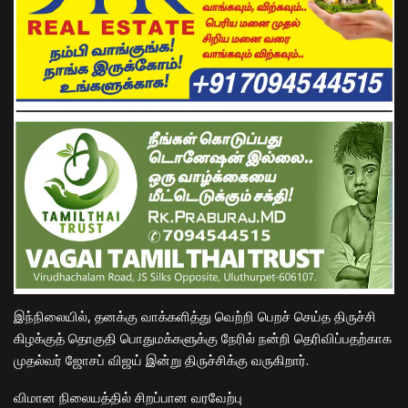
​இந்நிலையில், தனக்கு வாக்களித்து வெற்றி பெறச் செய்த திருச்சி
கிழக்குத் தொகுதி பொதுமக்களுக்கு நேரில் நன்றி தெரிவிப்பதற்காக
முதல்வர் ஜோசப் விஜய் இன்று திருச்சிக்கு வருகிறார்.
​விமான நிலையத்தில் சிறப்பான வரவேற்பு