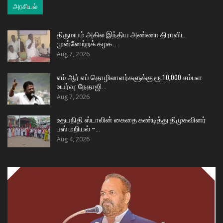
அரசியல்
திருமயம் அகில இந்திய அண்ணா திராவிட
முன்னேற்றக் கழக…
Aug 7, 2026
எம் ஆர் எப் தொழிலாளர்களுக்கு ரூ.10,000 சம்பள
உயர்வு: நேதாஜி…
Aug 7, 2026
உதயநிதி ஸ்டாலின் கைதை கண்டித்து திமுகவினர்
பஸ் மறியல் –…
Aug 4, 2026