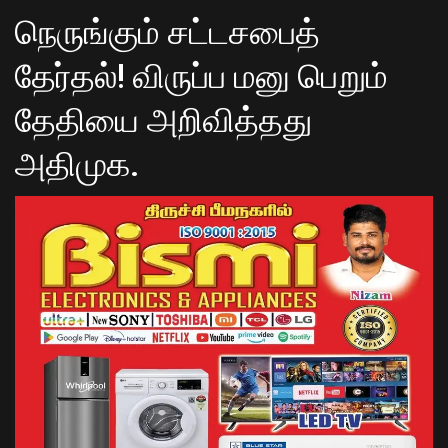
நெருங்கும் சட்டசபைத்
தேர்தல்! விருப்ப மனு பெறும்
தேதியை அறிவித்தது
அதிமுக.