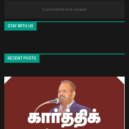
Comments are closed.
STAY WITH US
RECENT POSTS