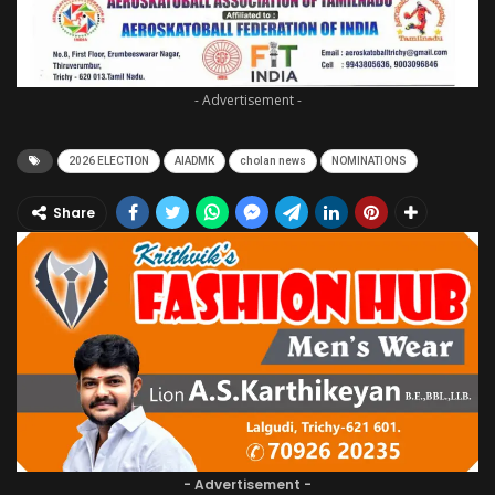
- Advertisement -
2026 ELECTION
AIADMK
cholan news
NOMINATIONS
Share
- Advertisement -