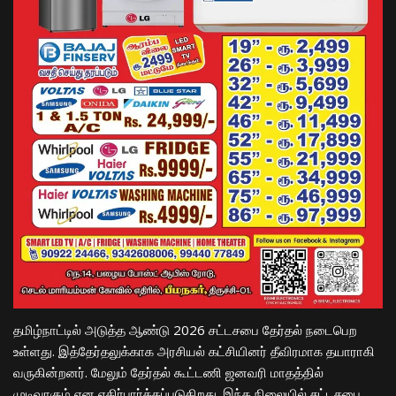
தமிழ்நாட்டில் அடுத்த ஆண்டு 2026 சட்டசபை தேர்தல் நடைபெற
உள்ளது. இத்தேர்தலுக்காக அரசியல் கட்சியினர் தீவிரமாக தயாராகி
வருகின்றனர். மேலும் தேர்தல் கூட்டணி ஜனவரி மாதத்தில்
முடிவாகும் என எதிர்பார்க்கப்படுகிறது. இந்த நிலையில் சட்டசபை