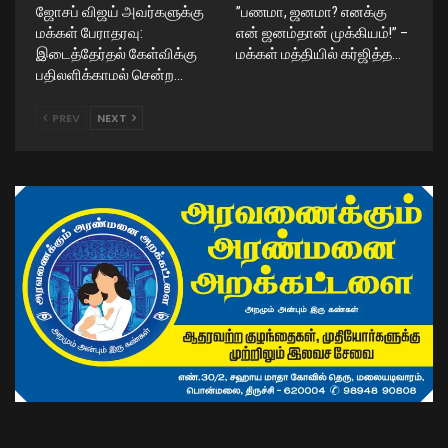
ஜோசப் விஜய் அவர்களுக்கு
​”பணமா, ஜனமா? எனக்கு
மக்கள் பேராதரவு:
என் ஜனம்தான் முக்கியம்!” –
இடைத்தேர்தல் கேள்விக்கு
மக்கள் மத்தியில் கர்ஜித்த…
பதிலளிக்காமல் சென்ற…
PREV
NEXT