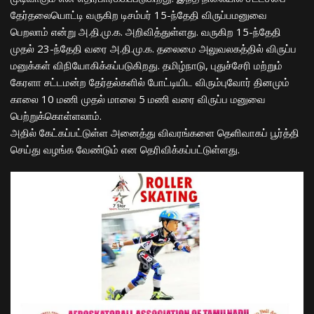
தேர்தலையொட்டி வருகிற
டிசம்பர்
15-ந்தேதி விருப்பமனுவை
பெறலாம் என்று அ.தி.மு.க. அறிவித்துள்ளது. வருகிற 15-ந்தேதி
முதல் 23-ந்தேதி வரை அ.தி.மு.க. தலைமை அலுவலகத்தில் விருப்ப
மனுக்கள் விநியோகிக்கப்படுகிறது. தமிழ்நாடு, புதுச்சேரி மற்றும்
கேரளா சட்டமன்ற தேர்தல்களில் போட்டியிட விரும்புவோர் தினமும்
காலை 10 மணி முதல் மாலை 5 மணி வரை விருப்ப மனுவை
பெற்றுக்கொள்ளலாம்.
அதில் கேட்கப்பட்டுள்ள அனைத்து விவரங்களை தெளிவாகப் பூர்த்தி
செய்து வழங்க வேண்டும் என தெரிவிக்கப்பட்டுள்ளது.