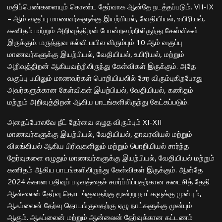
மதிப்பெண்களையும் கொண்ட தேர்வாக ஆன்தே நடத்தப்படும். VII-IX
– ஆம் வகுப்பு மாணவர்களுக்கு இயற்பியல், வேதியியல், உயிரியல்,
கணிதம் மற்றும் அறிவுத்திறன் போன்றவற்றிலிருந்து கேள்விகள்
இருக்கும். மருத்துவ கல்வி பயில விரும்பும் 10 ஆம் வகுப்பு
மாணவர்களுக்கு இயற்பியல், வேதியியல், உயிரியல், மற்றும்
அறிவுத்திறன் ஆகியவற்றிலிருந்து கேள்விகள் இருக்கும். அதே
வகுப்பு பயிலும் மாணவர்கள் பொறியியலில் சேர விரும்புகிறபோது
அவர்களுக்கான கேள்விகள் இயற்பியல், வேதியியல், கணிதம்
மற்றும் அறிவுத்திறன் ஆகிய பாடங்களிலிருந்து கேட்கப்படும்.
அதைப்போலவே நீட் தேர்வை எழுத விரும்பும் XI-XII
மாணவர்களுக்கு இயற்பியல், வேதியியல், தாவரவியல் மற்றும்
விலங்கியல் ஆகிய பிரிவுகளிலும் மற்றும் பொறியியல் சார்ந்த
தேர்வுகளை எழுதும் மாணவர்களுக்கு இயற்பியல், வேதியியல் மற்றும்
கணிதம் ஆகிய பாடங்களிலிருந்து கேள்விகள் இருக்கும். ஆன்தே
2024 க்கான பதிவுப் படிவத்தைச் சமர்ப்பிப்பதற்கான கடைசித் தேதி
ஆன்லைன் தேர்வு தொடங்குவதற்கு மூன்று நாட்களுக்கு முன்பும்,
ஆஃப்லைன் தேர்வு தொடங்குவதற்கு ஏழு நாட்களுக்கு முன்பும்
ஆகும். ஆஃப்லைன் மற்றும் ஆன்லைன் தேர்வுக்கான கட்டணம்