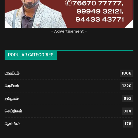
- Advertisement -
POPULAR CATEGORIES
மாவட்டம்
1868
அரசியல்
1220
தமிழகம்
652
செய்திகள்
334
ஆன்மீகம்
178