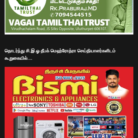
தொடர்ந்து சி.இ.ஓ தீபக் மெஹ்ரோத்ரா செய்தியாளர்களிடம்
கூறுகையில்….