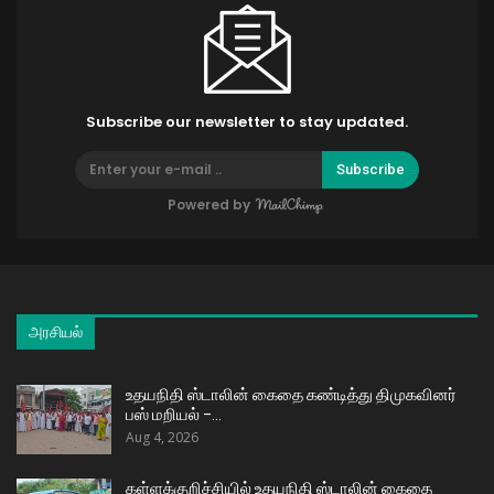
Subscribe our newsletter to stay updated.
Subscribe
Powered by
அரசியல்
உதயநிதி ஸ்டாலின் கைதை கண்டித்து திமுகவினர்
பஸ் மறியல் –…
Aug 4, 2026
கள்ளக்குறிச்சியில் உதயநிதி ஸ்டாலின் கைதை