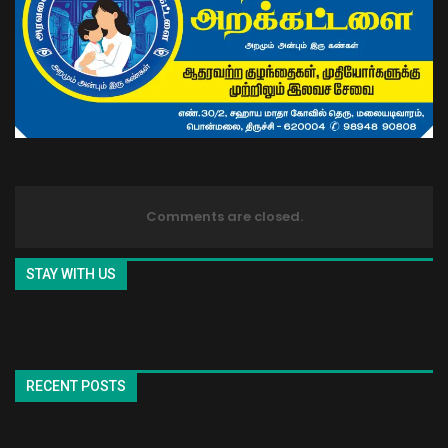
Comments are closed.
STAY WITH US
RECENT POSTS