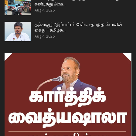
கண்டித்து அரசு…
Aug 4, 2026
தஞ்சாவூர் ஆர்ப்பாட்டப் பேச்சு, உதயநிதி ஸ்டாலின்
கைது – தமிழக…
Aug 4, 2026