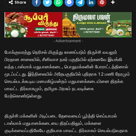
Share
- Advertisement -
போக்குவரத்து நெரிசல் மிகுந்து காணப்படும் திருச்சி வயலூர்
பிரதான சாலையில், சீனிவாச நகர் பகுதியில் ஏற்கனவே இயங்கி
வந்த டாஸ்மாக் மதுபானக்கடை, பொதுமக்களின் போராட்டத்தினால்
மூடப்பட்டது. இந்நிலையில் அதேபகுதியில் புதிதாக 12 மணி நேரமும்
செயல்படக்கூடிய மனமகிழ்மன்றம் மதுபானக்கடையினை திறக்க
மாவட்ட நிர்வாகமும், தமிழக அரசும் நடவடிக்கை
மேற்கொண்டுள்ளது.
திருச்சி மக்களின் அடிப்படை தேவையைப் பூர்த்தி செய்யாமல்
டாஸ்மாக் மதுபானக்கடையை திறப்பதிலும், மக்களை
குடிக்கவைப்பதிலேயே குறியாக மாவட்ட நிர்வாகம் செயல்படுவதாக