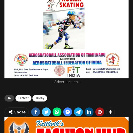
- Advertisement -
Protest
Trichy
Share