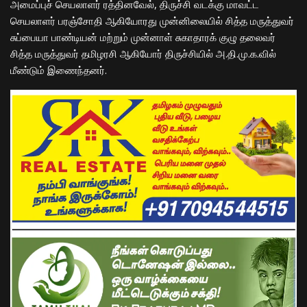
அமைப்புச் செயலாளர் ரத்தினவேல், திருச்சி வடக்கு மாவட்ட
செயலாளர் பரஞ்சோதி ஆகியோரது முன்னிலையில் சித்த மருத்துவர்
சுப்பையா பாண்டியன் மற்றும் முன்னாள் சுகாதாரக் குழு தலைவர்
சித்த மருத்துவர் தமிழரசி ஆகியோர் திருச்சியில் அ.தி.மு.க.வில்
மீண்டும் இணைந்தனர்.