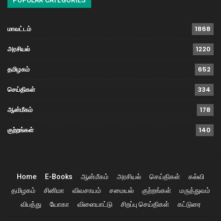
மாவட்டம்
1868
அரசியல்
1220
தமிழகம்
652
செய்திகள்
334
ஆன்மீகம்
178
குற்றங்கள்
140
Home
E-Books
ஆன்மீகம்
அரசியல்
செய்திகள்
கல்வி
தமிழகம்
சினிமா
விவசாயம்
சமையல்
குற்றங்கள்
மருத்துவம்
விபத்து
யோகா
விளையாட்டு
சிறப்பு செய்திகள்
கட்டுரை