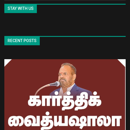
STAY WITH US
RECENT POSTS