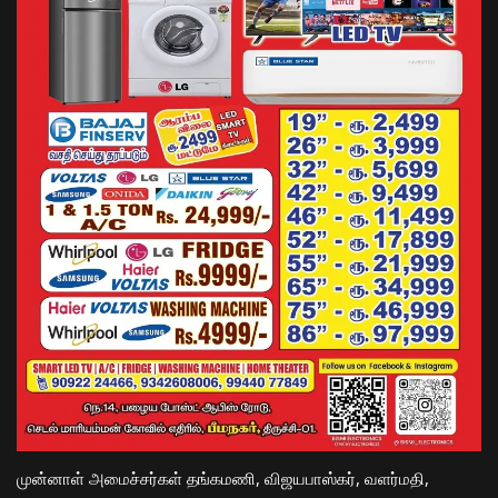
முன்னாள் அமைச்சர்கள் தங்கமணி, விஜயபாஸ்கர், வளர்மதி,