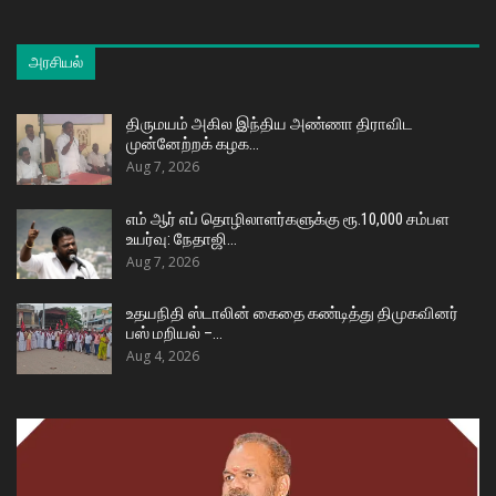
அரசியல்
திருமயம் அகில இந்திய அண்ணா திராவிட
முன்னேற்றக் கழக…
Aug 7, 2026
எம் ஆர் எப் தொழிலாளர்களுக்கு ரூ.10,000 சம்பள
உயர்வு: நேதாஜி…
Aug 7, 2026
உதயநிதி ஸ்டாலின் கைதை கண்டித்து திமுகவினர்
பஸ் மறியல் –…
Aug 4, 2026