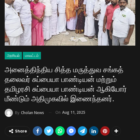
அரசியல்
மாவட்டம்
அனைத்திந்திய சித்த மருத்துவ சங்கத்
தலைவர் சுப்பையா பாண்டியன் மற்றும்
தமிழரசி சுப்பையா பாண்டியன் ஆகியோர்
மீண்டும் அதிமுகவில் இணைந்தனர்.
On
Aug 11, 2025
By
Cholan News
Share