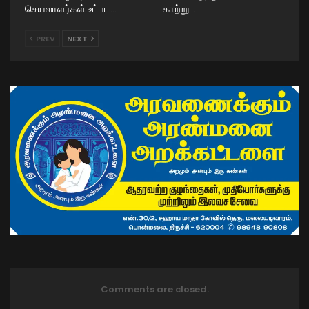
செயலாளர்கள் உட்பட…
காற்று…
PREV
NEXT
Comments are closed.