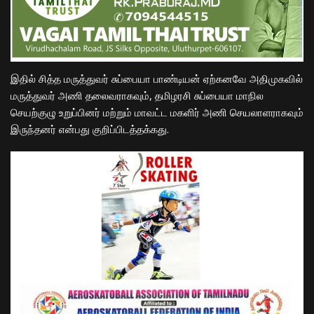
இதில் சித்த மருத்துவர் சுப்பையா பாண்டியன் ஏற்கனவே அதிமுகவில்
மருத்துவர் அணி தலைவராகவும், தமிழரசி சுப்பையா மாநில
செயற்குழு உறுப்பினர் மற்றும் மாவட்ட மகளிர் அணி செயலாளராகவும்
இருந்தனர் என்பது குறிப்பிடத்தக்கது.