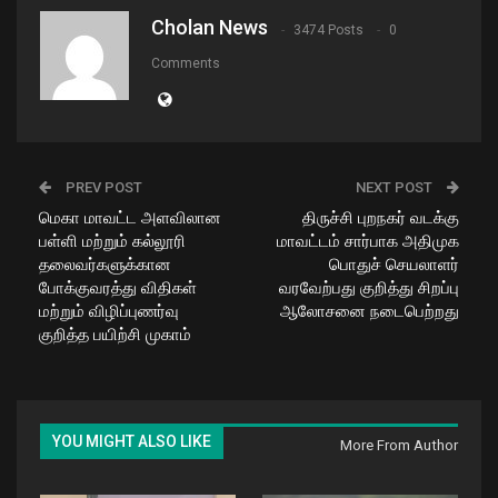
Cholan News
3474 Posts
0
Comments
PREV POST
NEXT POST
மெகா மாவட்ட அளவிலான
திருச்சி புறநகர் வடக்கு
பள்ளி மற்றும் கல்லூரி
மாவட்டம் சார்பாக அதிமுக
தலைவர்களுக்கான
பொதுச் செயலாளர்
போக்குவரத்து விதிகள்
வரவேற்பது குறித்து சிறப்பு
மற்றும் விழிப்புணர்வு
ஆலோசனை நடைபெற்றது
குறித்த பயிற்சி முகாம்
YOU MIGHT ALSO LIKE
More From Author