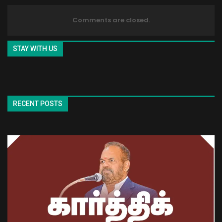
Comments are closed.
STAY WITH US
RECENT POSTS