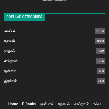
- Advertisement -
POPULAR CATEGORIES
மாவட்டம்
1866
அரசியல்
1220
தமிழகம்
652
செய்திகள்
334
ஆன்மீகம்
178
குற்றங்கள்
140
Home
E-Books
ஆன்மீகம்
அரசியல்
செய்திகள்
கல்வி