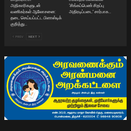
அதிகாரிகளுடன்
‘சிங்கப்பெண் சிறப்பு
வணிகர்கள் ஆலோசனை:
அதிரடிப்படை’ சார்பாக…
தடை செய்யப்பட்ட பிளாஸ்டிக்
குறித்து…
PREV
NEXT