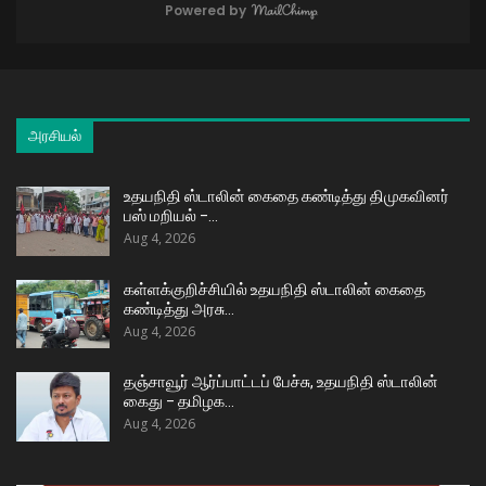
Powered by
அரசியல்
உதயநிதி ஸ்டாலின் கைதை கண்டித்து திமுகவினர்
பஸ் மறியல் –…
Aug 4, 2026
கள்ளக்குறிச்சியில் உதயநிதி ஸ்டாலின் கைதை
கண்டித்து அரசு…
Aug 4, 2026
தஞ்சாவூர் ஆர்ப்பாட்டப் பேச்சு, உதயநிதி ஸ்டாலின்
கைது – தமிழக…
Aug 4, 2026