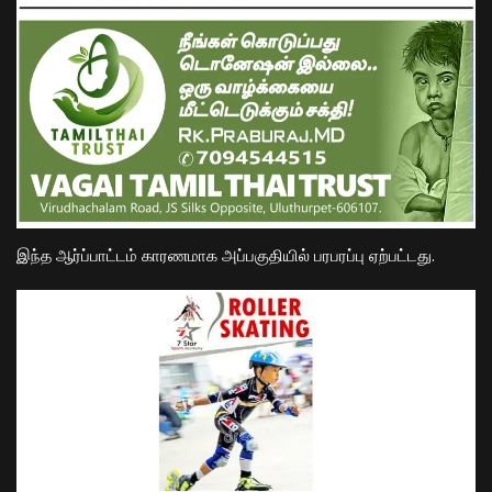
இந்த ஆர்ப்பாட்டம் காரணமாக அப்பகுதியில் பரபரப்பு ஏற்பட்டது.