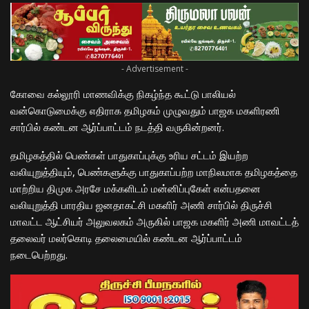
- Advertisement -
கோவை கல்லூரி மாணவிக்கு நிகழ்ந்த கூட்டு பாலியல்
வன்கொடுமைக்கு எதிராக தமிழகம் முழுவதும் பாஜக மகளிரணி
சார்பில் கண்டன ஆர்ப்பாட்டம் நடத்தி வருகின்றனர்.
தமிழகத்தில் பெண்கள் பாதுகாப்புக்கு உரிய சட்டம் இயற்ற
வலியுறுத்தியும், பெண்களுக்கு பாதுகாப்பற்ற மாநிலமாக தமிழகத்தை
மாற்றிய திமுக அரசே மக்களிடம் மன்னிப்புகேள் என்பதனை
வலியுறுத்தி பாரதிய ஜனதாகட்சி மகளிர் அணி சார்பில் திருச்சி
மாவட்ட ஆட்சியர் அலுவலகம் அருகில் பாஜக மகளிர் அணி மாவட்டத்
தலைவர் மலர்கொடி தலைமையில் கண்டன ஆர்ப்பாட்டம்
நடைபெற்றது.