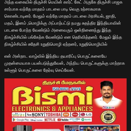
அந்த வகையில் திருச்சி மெயின் கார்ட் கேட் அருகே திருச்சி பாஜக
சார்பாக வந்தே மாதரம் பாடலை பாடி வெகு உற்சாகமாக
கொண்டாடினர். மேலும் வந்தே மாதரம் பாடலை அரசியல், ஜாதி,
மதம், இனம் ,மொழிக்கு அப்பாற்பட்டு நமது சுதந்திர இந்தியாவின்
பாடலை போற்ற வேண்டும் அனைவரும் ஒன்றிணைந்து இந்த
நிகழ்ச்சியில் பங்கேற்க வேண்டும் என தெரிவித்தனர். மேலும் இந்த
நிகழ்ச்சியில் சுதேசி உறுதிமொழி ஏற்றனர், உறுதிமொழியில்
என் அன்றாட வாழ்வில் இந்திய தயாரிப்பு பொருட்களையே
முதன்மையாக பயன்படுத்துவேன், அந்நிய பொருட்களுக்கு மாற்றாக
உள்ளூர் பொருட்களை தேர்வு செய்வேன்.