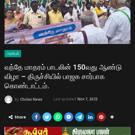
அரசியல்
வந்தே மாதரம் பாடலின் 150வது ஆண்டு
விழா – திருச்சியில் பாஜக சார்பாக
கொண்டாட்டம்.
Last updated
Nov 7, 2025
By
Cholan News
Share