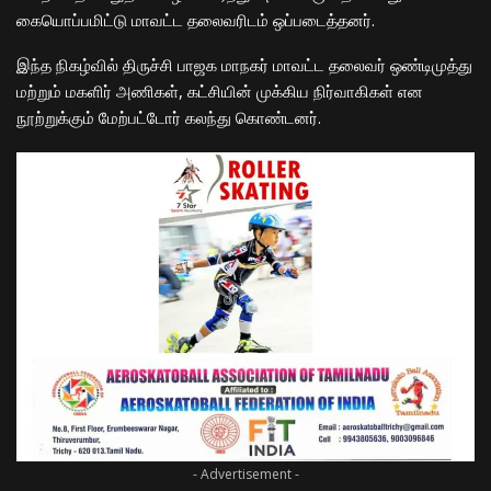
கையொப்பமிட்டு மாவட்ட தலைவரிடம் ஒப்படைத்தனர்.
இந்த நிகழ்வில் திருச்சி பாஜக மாநகர் மாவட்ட தலைவர் ஒண்டிமுத்து
மற்றும் மகளிர் அணிகள், கட்சியின் முக்கிய நிர்வாகிகள் என
நூற்றுக்கும் மேற்பட்டோர் கலந்து கொண்டனர்.
- Advertisement -