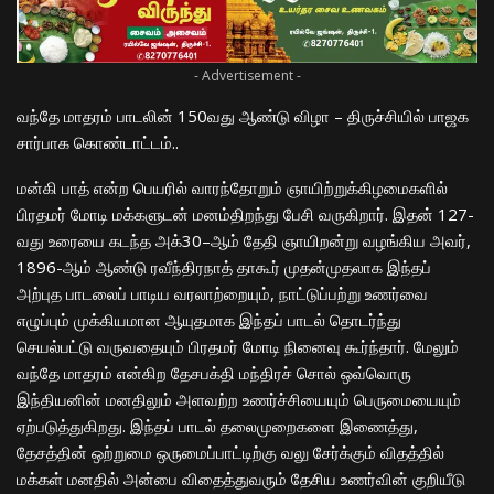
- Advertisement -
வந்தே மாதரம் பாடலின் 150வது ஆண்டு விழா – திருச்சியில் பாஜக
சார்பாக கொண்டாட்டம்..
மன்கி பாத் என்ற பெயரில் வாரந்தோறும் ஞாயிற்றுக்கிழமைகளில்
பிரதமர் மோடி மக்களுடன் மனம்திறந்து பேசி வருகிறார். இதன் 127-
வது உரையை கடந்த அக்30–ஆம் தேதி ஞாயிறன்று வழங்கிய அவர்,
1896-ஆம் ஆண்டு ரவீந்திரநாத் தாகூர் முதன்முதலாக இந்தப்
அற்புத பாடலைப் பாடிய வரலாற்றையும், நாட்டுப்பற்று உணர்வை
எழுப்பும் முக்கியமான ஆயுதமாக இந்தப் பாடல் தொடர்ந்து
செயல்பட்டு வருவதையும் பிரதமர் மோடி நினைவு கூர்ந்தார். மேலும்
வந்தே மாதரம் என்கிற தேசபக்தி மந்திரச் சொல் ஒவ்வொரு
இந்தியனின் மனதிலும் அளவற்ற உணர்ச்சியையும் பெருமையையும்
ஏற்படுத்துகிறது. இந்தப் பாடல் தலைமுறைகளை இணைத்து,
தேசத்தின் ஒற்றுமை ஒருமைப்பாட்டிற்கு வலு சேர்க்கும் விதத்தில்
மக்கள் மனதில் அன்பை விதைத்துவரும் தேசிய உணர்வின் குறியீடு