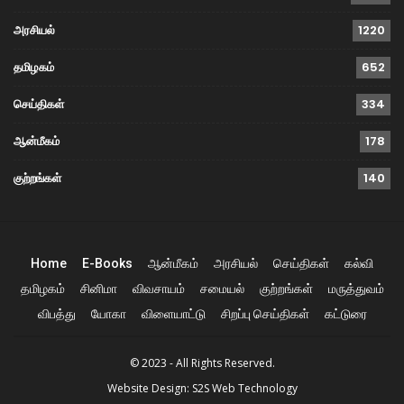
அரசியல்
1220
தமிழகம்
652
செய்திகள்
334
ஆன்மீகம்
178
குற்றங்கள்
140
Home
E-Books
ஆன்மீகம்
அரசியல்
செய்திகள்
கல்வி
தமிழகம்
சினிமா
விவசாயம்
சமையல்
குற்றங்கள்
மருத்துவம்
விபத்து
யோகா
விளையாட்டு
சிறப்பு செய்திகள்
கட்டுரை
© 2023 - All Rights Reserved.
Website Design:
S2S Web Technology