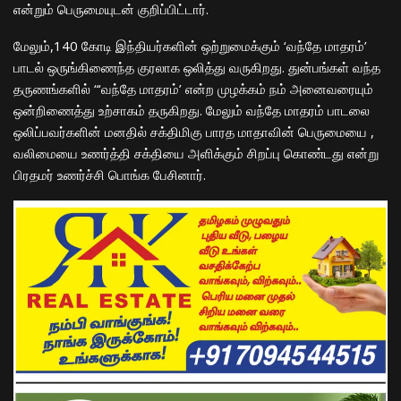
என்றும் பெருமையுடன் குறிப்பிட்டார்.
மேலும்,140 கோடி இந்தியர்களின் ஒற்றுமைக்கும் ‘வந்தே மாதரம்’
பாடல் ஒருங்கிணைந்த குரலாக ஒலித்து வருகிறது. துன்பங்கள் வந்த
தருணங்களில் “‘வந்தே மாதரம்’ என்ற முழக்கம் நம் அனைவரையும்
ஒன்றிணைத்து உற்சாகம் தருகிறது. மேலும் வந்தே மாதரம் பாடலை
ஒலிப்பவர்களின் மனதில் சக்திமிகு பாரத மாதாவின் பெருமையை ,
வலிமையை உணர்த்தி சக்தியை அளிக்கும் சிறப்பு கொண்டது என்று
பிரதமர் உணர்ச்சி பொங்க பேசினார்.