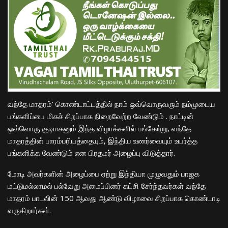
வந்தே மாதரம்’ கொண்டாட்டத்தில் நாம் ஒவ்வொருவரும் நம்முடைய
பங்களிப்பை மிகச் சிறப்பாக நிறைவேற்ற வேண்டும் . நாட்டின்
ஒவ்வொரு குடிமகனும் இந்த விழாக்களில் பங்கேற்று, வந்தே
மாதரத்தின் பாரம்பரியத்தையும், இந்திய உணர்வையும் உயர்த்த
பங்களிக்க வேண்டும் என பிரதமர் அழைப்பு விடுத்தார்.
மோடி அவர்களின் அழைப்பை ஏற்று இந்தியா முழுவதும் பாஜக
மட்டுமல்லாமல் பல்வேறு அமைப்பினர் கட்சி சேர்ந்தவர்கள் வந்தே
மாதரம் பாடலின் 150 ஆவது ஆண்டு விழாவை சிறப்பாக கொண்டாடி
வருகிறார்கள்.