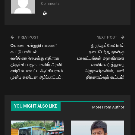
Comments
PREV POST
NEXT POST
கோவை கல்லூரி மாணவி
திருநெல்வேலியில்
கூட்டு பாலியல்
நடைபெற்ற, நான்கு
வன்கொடுமைக்கு எதிராக
மாவட்டங்கள் அளவிலான
திருச்சி பாஜக மகளிர் அணி
வணிகவரித்துறை
சார்பில் மாவட்ட ஆட்சியரகம்
அலுவலர்களின், பணி
முன்பு கண்டன ஆர்ப்பாட்டம்.
திறனாய்வுக் கூட்டம்!
YOU MIGHT ALSO LIKE
More From Author