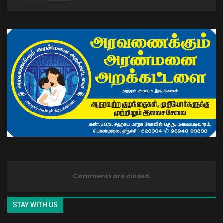
Comments are closed.
STAY WITH US