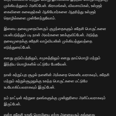
முக்கியத்துவம் அளிப்பேன். கிராமங்கள், விவசாயிகள், உள்ளூர்
கைவினை கலைஞர்கள் ஆகியோர்களை ஆதரித்து உள்ளூர்
தொழில்களை முன்னேற்றுவோம்.
இளைய தலைமுறையினரும் குழந்தைகளும் சுதேசி பொருட்களை
பயன்படுத்தும் படி நான் அவர்களை ஊக்குவிப்பேன். அடுத்த
தலைமுறைக்கு சுதேசி வாழ்வியலின் முக்கியத்துவத்தை
எடுத்துரைப்பேன்.
எனது குடும்பத்திலும், சமூகத்திலும் எனது தாய்மொழி மற்றும்
இந்திய மொழிகளில் மட்டுமே பேசுவேன்.
நான் சுற்றுப்புற சூழல் நளனின் அக்கறை கொண்டவராகவும், சுதேசி
மற்றும் சுற்றுச்சூழலுக்கு உகந்த பொருட்களை மட்டுமே
உபயோகிப்பவராகவும் இருப்பேன்.
நம் நாட்டின் சுற்றுலா தலங்களுக்கு முன்னுரிமை அளிப்பவராகவும்
இருப்பேன்.
என்ற சுதேசி உறுதி மொழியை ஏற்று அனைவரும் தங்களது