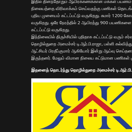
இதில் தினந்தோறும் ஆயிரக்கணக்கான மக்கள் பயணம் செ
நிலையத்தை விரிவாக்கம் செய்வதற்கு பணிகள் தொடங்கப்ப
புதிய முனையம் கட்டப்பட்டு வருகிறது. சுமார் 1200 க
வருகிறது. ஒரே நேரத்தில் 2 ஆயிரத்து 900 பயணிக
கட்டப்பட்டு வருகிறது.
இந்நிலையில் திருச்சியில் புதிதாக கட்டப்பட்டு வரு
தொழில்துறை அமைச்சர் டி.ஆர்.பி.ராஜா, பள்ளி கல்வித
ஆட்சியர் பிரதீப்குமார் ஆகியோர் இன்று ஆய்வு செய்
இருந்தனர். மேலும் விமான நிலைய கட்டுமான பணிகள் கு
இதனைத் தொடர்ந்து தொழில்துறை அமைச்சர் டி.ஆர்.பி.