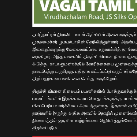
தமிழ்நாட்டில் திராவிட மாடல் ஆட்சியில் அனைவருக்கு
முதலமைச்சர் மு.க.ஸ்டாலின் தெரிவித்துள்ளார். அதன்பட
இளைஞர்களுக்கு வேலைவாய்ப்பை உருவாக்கித் தர வேண்
வருகிறார். அந்த வகையில் திருச்சி விமான நிலையத்தை
அடுத்து, நாடாளுமன்றத்தில் கோரிக்கையை முன்வைத்து
நடைபெற்று வருகிறது. புதிதாக கட்டப்பட்டு வரும் சர்வத
திறப்பதற்கான பணிகளை செய்து வருகிறோம்.
திருச்சி விமான நிலையம் பயணிகளின் போக்குவரத்துக்
மாவட்டங்களில் இருக்க கூடிய பொதுமக்களுக்கு பயன் உள
மிகப்பெரிய வளர்ச்சியை அடைந்துள்ளது. இதனால் தமிழ்
நாடுகளில் இருந்து அதிக அளவில் தொழில் முனைவோர் 
நிலையத்தில் ஒரு சில மாற்றங்களை தெரிவித்துள்ளோம்.
திறக்கப்படும்.