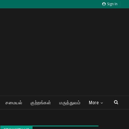
Sign In
சமையல்
குற்றங்கள்
மருத்துவம்
More