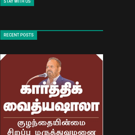
STAY WITH US
RECENT POSTS