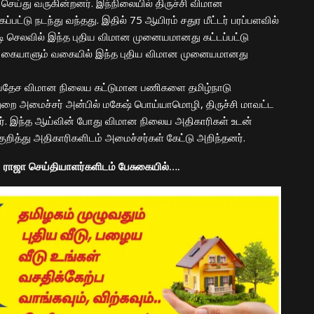
ய்து வருகின்றனர். இந்நிலையில் திருச்சி விமான
ட்டு நடந்து வந்தது. இதில் 75 ஆயிரம் சதுர மீட்டர் பரப்பளவில்
ோடி செலவில் இந்த புதிய விமான முனையமானது கட்டப்பட்டு
ளை கையாளும் வகையில் இந்த புதிய விமான முனையமானது
ம் சர்வதேச விமான நிலைய கட்டுமான பணிகளை தமிழ்நாடு
்துறை அமைச்சர் அன்பில் மகேஷ் பொய்யாமொழி, திருச்சி மாவட்ட
தனர். இந்த ஆய்வின் போது விமான நிலைய அதிகாரிகள் உடன்
றித்து அதிகாரிகளிடம் அமைச்சர்கள் கேட்டு அறிந்தனர்.
 ராஜா செய்தியாளர்களிடம் பேசுகையில்….