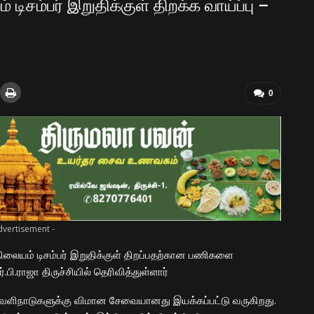
டிசம்பர் இறுதிக்குள் திறக்க வாய்ப்பு –
0
dvertisement -
ன நிலையம் டிசம்பர் இறுதிக்குள் திறப்பதற்கான பணிகளை
.ராஜா திருச்சியில் தெரிவித்துள்ளார்
ம் வெளிநாடுகளுக்கு விமான சேவையானது இயக்கப்பட்டு வருகிறது.