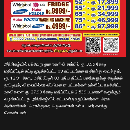
இந்நிகழ்வில் பல்வேறு துறைகளின் சார்பில் ரூ. 3.95 கோடி
மதிப்பீட்டில் கட்டி முடிக்கப்பட்ட 09 கட்டடங்களை திறந்து வைத்தும்,
ரூ. 12.91 கோடி மதிப்பீட்டில் 03 புதிய திட்டப் பணிகளுக்கு அடிக்கல்
நாட்டியும், விலையில்லா வீட்டுமனை பட்டாக்கள் உள்ளிட்ட நலத்திட்ட
உதவிகளை ரூ. 27.90 கோடி மதிப்பீட்டில் 2,539 பயனாளிகளுக்கும்
வழங்கப்பட்டது. இந்நிகழ்வில் சட்டமன்ற உறுப்பினர்கள், அரசு
அதிகாரிகள், அரசுத்துறை அலுவலர்கள் உள்பட பலர் கலந்து
கொண்டனர்.