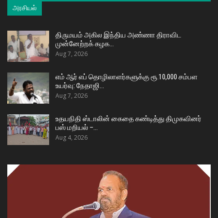
அரசியல்
திருமயம் அகில இந்திய அண்ணா திராவிட
முன்னேற்றக் கழக…
Aug 7, 2026
எம் ஆர் எப் தொழிலாளர்களுக்கு ரூ.10,000 சம்பள
உயர்வு: நேதாஜி…
Aug 7, 2026
உதயநிதி ஸ்டாலின் கைதை கண்டித்து திமுகவினர்
பஸ் மறியல் –…
Aug 4, 2026