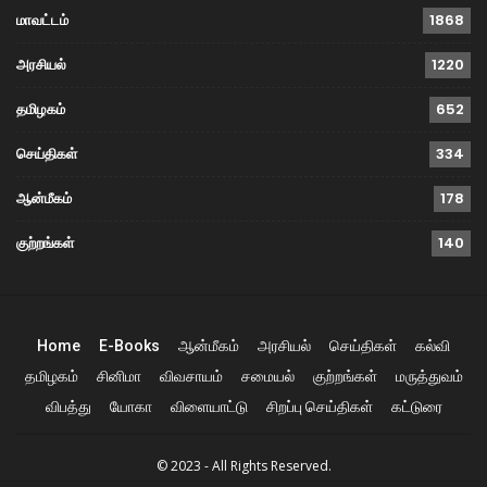
மாவட்டம்
1868
அரசியல்
1220
தமிழகம்
652
செய்திகள்
334
ஆன்மீகம்
178
குற்றங்கள்
140
Home
E-Books
ஆன்மீகம்
அரசியல்
செய்திகள்
கல்வி
தமிழகம்
சினிமா
விவசாயம்
சமையல்
குற்றங்கள்
மருத்துவம்
விபத்து
யோகா
விளையாட்டு
சிறப்பு செய்திகள்
கட்டுரை
© 2023 - All Rights Reserved.