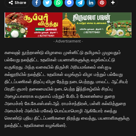
Share
- Advertisement -
கலைஞர் நூற்றாண்டு விழாவை முன்னிட்டு தமிழகம் முழுவதும்
பல்வேறு நலத்திட்ட உதவிகள் பயனாளிகளுக்கு வழங்கப்பட்டு
வருகிறது. அந்த வகையில் திருச்சி அரியமங்கலம் எஸ்.ஐ.டி
கல்லூரியில் நலத்திட்ட உதவிகள் வழங்கும் விழா மற்றும் பல்வேறு
திட்டப்பணிகள் திறப்பு விழா நேற்று நடைபெற்றது. மாவட்ட ஆட்சியர்
பிரதீப் குமார் தலைமையில் நடைபெற்ற இந்நிகழ்வில் சிறப்பு
அழைப்பாளராக வருவாய் மற்றும் பேரிடர் மேலாண்மை துறை
அமைச்சர் கே.கே.எஸ்.எஸ்.ஆர். ராமச்சந்திரன், பள்ளி கல்வித்துறை
அமைச்சர் அன்பில் மகேஷ் பொய்யாமொழி ஆகியோர் கலந்து
கொண்டு புதிய திட்டப்பணிகளை திறந்து வைத்து, பயனாளிகளுக்கு
நலத்திட்ட உதவிகளை வழங்கினர்.