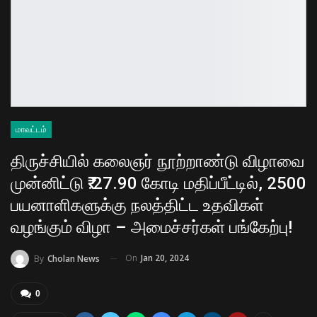
மாவட்டம்
திருச்சியில் கலைஞர் நூற்றாண்டு விழாவை
முன்னிட்டு ₹.27.90 கோடி மதிப்பீட்டில், 2500
பயனாளிகளுக்கு நலத்திட்ட உதவிகள்
வழங்கும் விழா – அமைச்சர்கள் பங்கேற்பு!
On
Jan 20, 2024
By
Cholan News
0